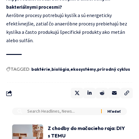
bakteriálnymi procesmi?
Aeróbne procesy potrebujú kyslík a sú energeticky
efektívnejšie, zatiaľ čo anaeróbne procesy prebiehajú bez
kyslíka a často produkujú špecifické produkty ako metán
alebo sulfán.
TAGGED:
baktérie
biológia
ekosystémy
prírodný cyklus
Z chodby do mačacieho raja: DIY
s TEMU