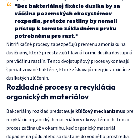
"Bez bakteriálnej fixácie dusíka by sa
väčšina pozemských ekosystémov
rozpadla, pretože rastliny by nemali
prístup k tomuto základnému prvku
potrebnému pre rast."
Nitrifikačné procesy zabezpečujú premenu amoniaku na
dusičnany, ktoré predstavujú hlavnú formu dusíka dostupnú
pre väčšinu rastlín. Tento dvojstupňový proces vykonávajú
špecializované baktérie, ktoré získavajú energiu z oxidácie
dusíkatých zlúčenín.
Rozkladné procesy a recyklácia
organických materiálov
Bakteriálny rozklad predstavuje
kľúčový mechanizmus
pre
recykláciu organických materiálov v ekosystémoch. Tento
proces začína už v okamihu, keď organický materiál
dopadne na pôdu alebo sa dostane do vodného prostredia.