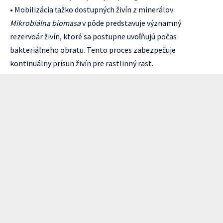
• Mobilizácia ťažko dostupných živín z minerálov
Mikrobiálna biomasa
v pôde predstavuje významný
rezervoár živín, ktoré sa postupne uvoľňujú počas
bakteriálneho obratu. Tento proces zabezpečuje
kontinuálny prísun živín pre rastlinný rast.