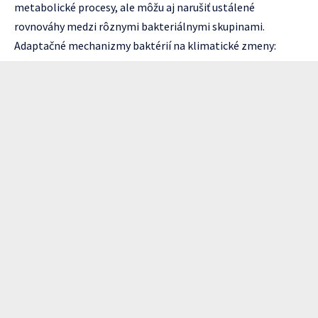
metabolické procesy, ale môžu aj narušiť ustálené
rovnováhy medzi rôznymi bakteriálnymi skupinami.
Adaptačné mechanizmy baktérií na klimatické zmeny: