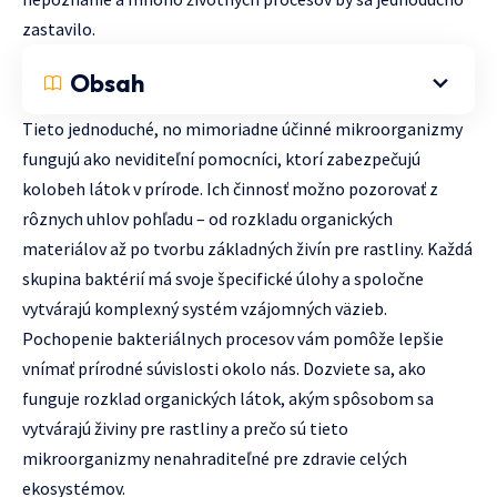
zastavilo.
Obsah
Tieto jednoduché, no mimoriadne účinné mikroorganizmy
fungujú ako neviditeľní pomocníci, ktorí zabezpečujú
kolobeh látok v prírode. Ich činnosť možno pozorovať z
rôznych uhlov pohľadu – od rozkladu organických
materiálov až po tvorbu základných živín pre rastliny. Každá
skupina baktérií má svoje špecifické úlohy a spoločne
vytvárajú komplexný systém vzájomných väzieb.
Pochopenie bakteriálnych procesov vám pomôže lepšie
vnímať prírodné súvislosti okolo nás. Dozviete sa, ako
funguje rozklad organických látok, akým spôsobom sa
vytvárajú živiny pre rastliny a prečo sú tieto
mikroorganizmy nenahraditeľné pre zdravie celých
ekosystémov.