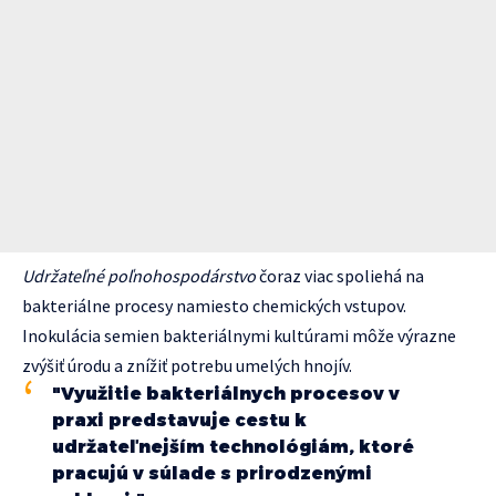
Udržateľné poľnohospodárstvo
čoraz viac spoliehá na
bakteriálne procesy namiesto chemických vstupov.
Inokulácia semien bakteriálnymi kultúrami môže výrazne
zvýšiť úrodu a znížiť potrebu umelých hnojív.
"Využitie bakteriálnych procesov v
praxi predstavuje cestu k
udržateľnejším technológiám, ktoré
pracujú v súlade s prirodzenými