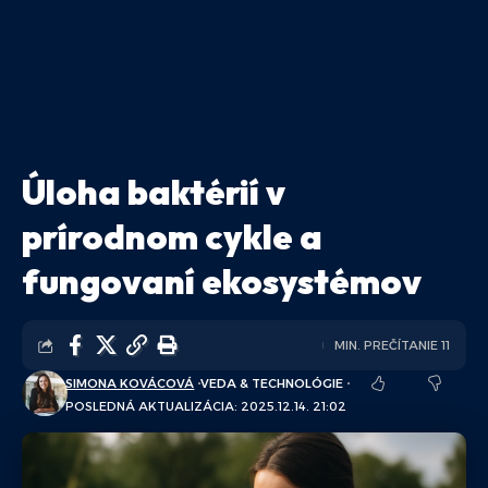
Úloha baktérií v
prírodnom cykle a
fungovaní ekosystémov
MIN. PREČÍTANIE 11
SIMONA KOVÁCOVÁ
VEDA & TECHNOLÓGIE
POSLEDNÁ AKTUALIZÁCIA: 2025.12.14. 21:02