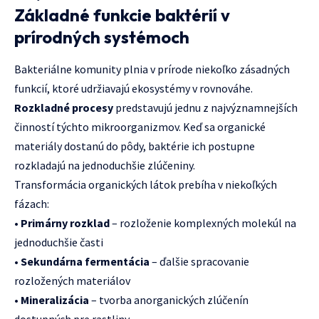
Základné funkcie baktérií v
prírodných systémoch
Bakteriálne komunity plnia v prírode niekoľko zásadných
funkcií, ktoré udržiavajú ekosystémy v rovnováhe.
Rozkladné procesy
predstavujú jednu z najvýznamnejších
činností týchto mikroorganizmov. Keď sa organické
materiály dostanú do pôdy, baktérie ich postupne
rozkladajú na jednoduchšie zlúčeniny.
Transformácia organických látok prebíha v niekoľkých
fázach:
•
Primárny rozklad
– rozloženie komplexných molekúl na
jednoduchšie časti
•
Sekundárna fermentácia
– ďalšie spracovanie
rozložených materiálov
•
Mineralizácia
– tvorba anorganických zlúčenín