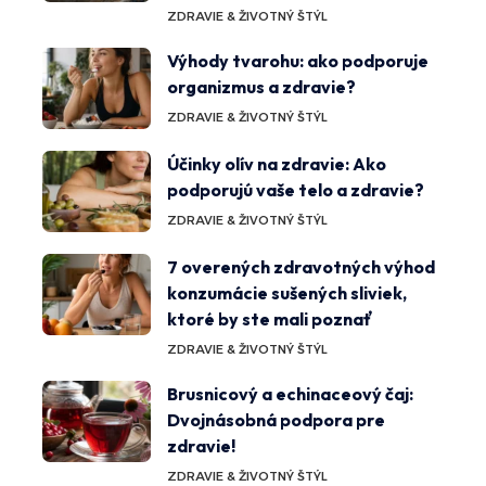
ZDRAVIE & ŽIVOTNÝ ŠTÝL
Výhody tvarohu: ako podporuje
organizmus a zdravie?
ZDRAVIE & ŽIVOTNÝ ŠTÝL
Účinky olív na zdravie: Ako
podporujú vaše telo a zdravie?
ZDRAVIE & ŽIVOTNÝ ŠTÝL
7 overených zdravotných výhod
konzumácie sušených sliviek,
ktoré by ste mali poznať
ZDRAVIE & ŽIVOTNÝ ŠTÝL
Brusnicový a echinaceový čaj:
Dvojnásobná podpora pre
zdravie!
ZDRAVIE & ŽIVOTNÝ ŠTÝL