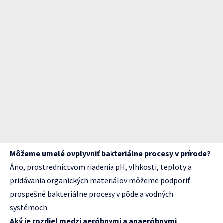
Môžeme umelé ovplyvniť bakteriálne procesy v prírode?
Áno, prostredníctvom riadenia pH, vlhkosti, teploty a
pridávania organických materiálov môžeme podporiť
prospešné bakteriálne procesy v pôde a vodných
systémoch.
Aký je rozdiel medzi aeróbnymi a anaeróbnymi