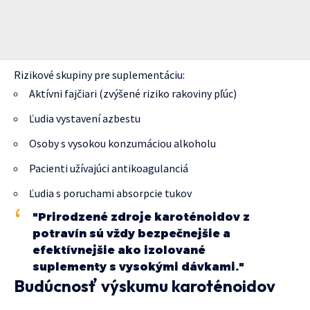
Rizikové skupiny pre suplementáciu:
Aktívni fajčiari (zvýšené riziko rakoviny pľúc)
Ľudia vystavení azbestu
Osoby s vysokou konzumáciou alkoholu
Pacienti užívajúci antikoagulanciá
Ľudia s poruchami absorpcie tukov
"Prirodzené zdroje karoténoidov z
potravín sú vždy bezpečnejšie a
efektívnejšie ako izolované
suplementy s vysokými dávkami."
Budúcnosť výskumu karoténoidov