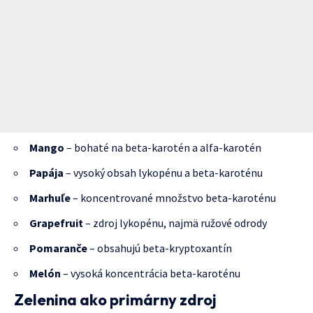
Mango
– bohaté na beta-karotén a alfa-karotén
Papája
– vysoký obsah lykopénu a beta-karoténu
Marhuľe
– koncentrované množstvo beta-karoténu
Grapefruit
– zdroj lykopénu, najmä ružové odrody
Pomaranče
– obsahujú beta-kryptoxantín
Melón
– vysoká koncentrácia beta-karoténu
Zelenina ako primárny zdroj