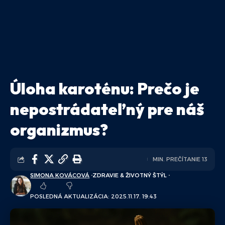
Úloha karoténu: Prečo je
nepostrádateľný pre náš
organizmus?
MIN. PREČÍTANIE 13
SIMONA KOVÁCOVÁ
ZDRAVIE & ŽIVOTNÝ ŠTÝL
POSLEDNÁ AKTUALIZÁCIA: 2025.11.17. 19:43