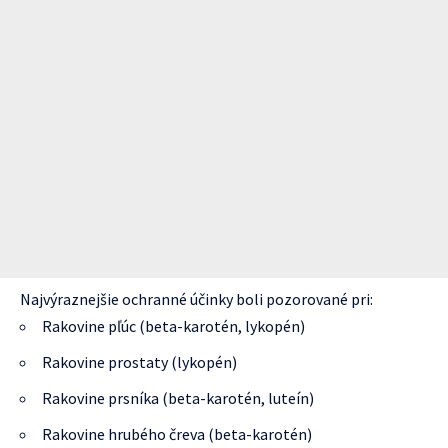
Najvýraznejšie ochranné účinky boli pozorované pri:
Rakovine pľúc (beta-karotén, lykopén)
Rakovine prostaty (lykopén)
Rakovine prsníka (beta-karotén, luteín)
Rakovine hrubého čreva (beta-karotén)