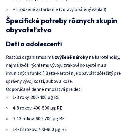
Prirodzené zafarbenie (zdravý opálený vzhľad)
Špecifické potreby rôznych skupín
obyvateľstva
Deti a adolescenti
Rastúci organizmus má
zvýšené nároky
na karoténoidy,
najmä kvôli rýchlemu vývoju zrakového systému a
imunitných funkcií. Beta-karotén je obzvlášť dôležitý pre
správny vývoj kostí, zubov a kože.
Odporúčané denné množstvá pre deti:
1-3 roky: 300-400 μg RE
4-8 rokov: 400-500 μg RE
9-13 rokov: 600-700 μg RE
14-18 rokov: 700-900 μg RE