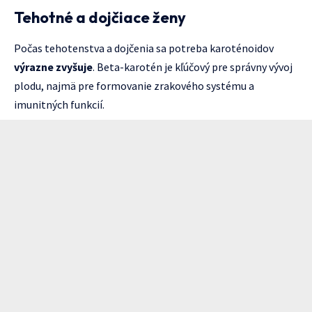
Tehotné a dojčiace ženy
Počas tehotenstva a dojčenia sa potreba karoténoidov
výrazne zvyšuje
. Beta-karotén je kľúčový pre správny vývoj
plodu, najmä pre formovanie zrakového systému a
imunitných funkcií.