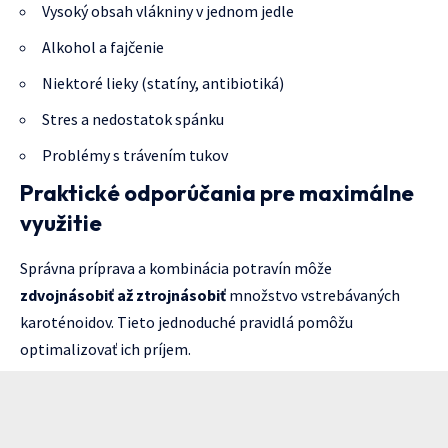
Vysoký obsah vlákniny v jednom jedle
Alkohol a fajčenie
Niektoré lieky (statíny, antibiotiká)
Stres a nedostatok spánku
Problémy s trávením tukov
Praktické odporúčania pre maximálne
využitie
Správna príprava a kombinácia potravín môže
zdvojnásobiť až ztrojnásobiť
množstvo vstrebávaných
karoténoidov. Tieto jednoduché pravidlá pomôžu
optimalizovať ich príjem.