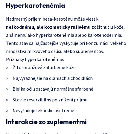
Hyperkarotenémia
Nadmerný príjem beta-karoténu môže viesť k
neškodnému, ale kozmeticky rušivému
zožltnutiu kože,
známemu ako hyperkarotenémia alebo karotenodermia.
Tento stav sa najčastejšie vyskytuje pri konzumácii veľkého
množstva mrkvového džúsu alebo suplementov.
Príznaky hyperkarotenémie:
Žlto-oranžové zafarbenie kože
Najvýraznejšie na dlaniach a chodidlách
Bielka očí zostávajú normálne sfarbené
Stav je reverzibilný po znížení príjmu
Nevyžaduje lekárske ošetrenie
Interakcie so suplementmi