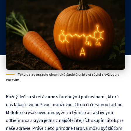
Tekvica zobrazuje chemickú štruktúru, ktorá súvisí s výživou a
zdravím.
Každý deň sa stretávame s farebnými potravinami, ktoré
nás lákajú svojou živou oranžovou, žltou či červenou farbou.
Málokto si však uvedomuje, že za týmito atraktívnymi
odtieňmi sa skrýva jedna z najdôležitejších skupín látok pre
naše zdravie. Práve tieto prírodné farbivá môžu byť kľúčom