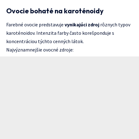
Ovocie bohaté na karoténoidy
Farebné ovocie predstavuje
vynikajúci zdroj
rôznych typov
karoténoidov. Intenzita farby často korešponduje s
koncentráciou týchto cenných látok.
Najvýznamnejšie ovocné zdroje: