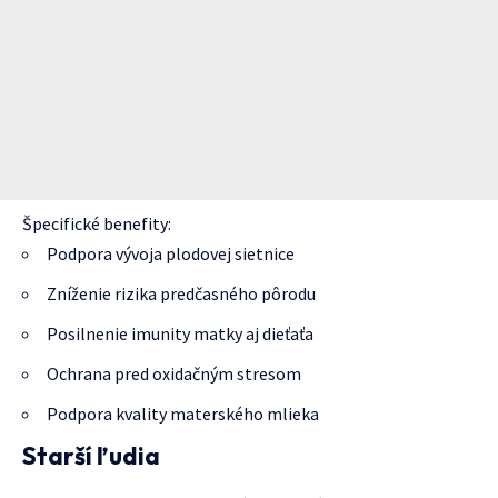
Špecifické benefity:
Podpora vývoja plodovej sietnice
Zníženie rizika predčasného pôrodu
Posilnenie imunity matky aj dieťaťa
Ochrana pred oxidačným stresom
Podpora kvality materského mlieka
Starší ľudia