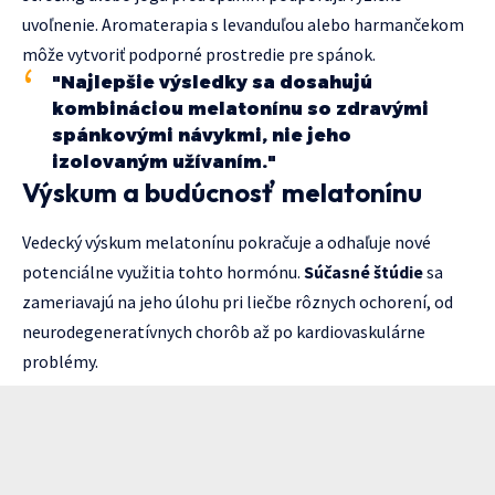
uvoľnenie. Aromaterapia s levanduľou alebo harmančekom
môže vytvoriť podporné prostredie pre spánok.
"Najlepšie výsledky sa dosahujú
kombináciou melatonínu so zdravými
spánkovými návykmi, nie jeho
izolovaným užívaním."
Výskum a budúcnosť melatonínu
Vedecký výskum melatonínu pokračuje a odhaľuje nové
potenciálne využitia tohto hormónu.
Súčasné štúdie
sa
zameriavajú na jeho úlohu pri liečbe rôznych ochorení, od
neurodegeneratívnych chorôb až po kardiovaskulárne
problémy.