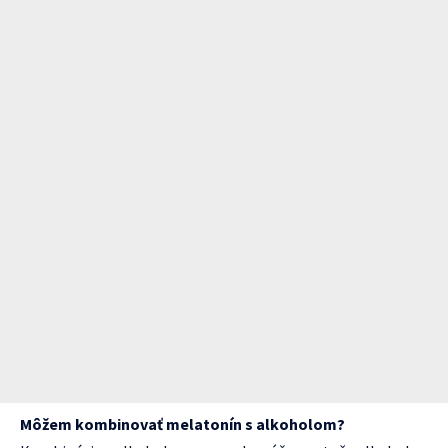
Môžem kombinovať melatonín s alkoholom?