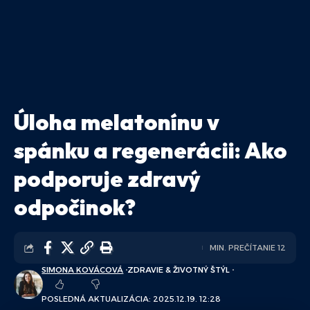
Úloha melatonínu v
spánku a regenerácii: Ako
podporuje zdravý
odpočinok?
MIN. PREČÍTANIE 12
SIMONA KOVÁCOVÁ
ZDRAVIE & ŽIVOTNÝ ŠTÝL
POSLEDNÁ AKTUALIZÁCIA: 2025.12.19. 12:28