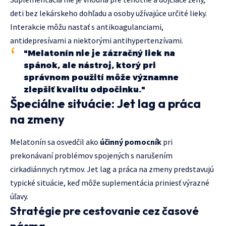
deti bez lekárskeho dohľadu a osoby užívajúce určité lieky.
Interakcie môžu nastať s antikoagulanciami,
antidepresívami a niektorými antihypertenzívami.
"Melatonín nie je zázračný liek na
spánok, ale nástroj, ktorý pri
správnom použití môže významne
zlepšiť kvalitu odpočinku."
Špeciálne situácie: Jet lag a práca
na zmeny
Melatonín sa osvedčil ako
účinný pomocník
pri
prekonávaní problémov spojených s narušením
cirkadiánnych rytmov. Jet lag a práca na zmeny predstavujú
typické situácie, keď môže suplementácia priniesť výrazné
úľavy.
Stratégie pre cestovanie cez časové