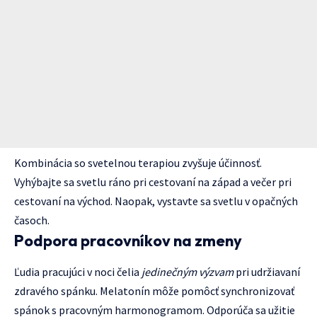
Kombinácia so svetelnou terapiou zvyšuje účinnosť.
Vyhýbajte sa svetlu ráno pri cestovaní na západ a večer pri
cestovaní na východ. Naopak, vystavte sa svetlu v opačných
časoch.
Podpora pracovníkov na zmeny
Ľudia pracujúci v noci čelia
jedinečným výzvam
pri udržiavaní
zdravého spánku. Melatonín môže pomôcť synchronizovať
spánok s pracovným harmonogramom. Odporúča sa užitie