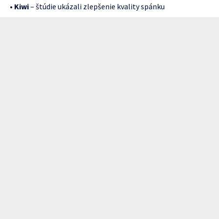
•
Kiwi
– štúdie ukázali zlepšenie kvality spánku