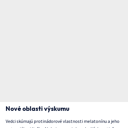
Nové oblasti výskumu
Vedci skúmajú protinádorové vlastnosti melatonínu a jeho