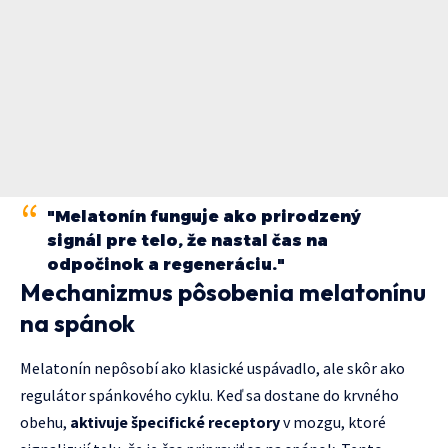
"Melatonín funguje ako prirodzený
signál pre telo, že nastal čas na
odpočinok a regeneráciu."
Mechanizmus pôsobenia melatonínu
na spánok
Melatonín nepôsobí ako klasické uspávadlo, ale skôr ako
regulátor spánkového cyklu. Keď sa dostane do krvného
obehu,
aktivuje špecifické receptory
v mozgu, ktoré