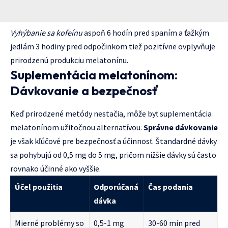
Vyhýbanie sa kofeínu
aspoň 6 hodín pred spaním a ťažkým
jedlám 3 hodiny pred odpočinkom tiež pozitívne ovplyvňuje
prirodzenú produkciu melatonínu.
Suplementácia melatonínom:
Dávkovanie a bezpečnosť
Keď prirodzené metódy nestačia, môže byť suplementácia
melatonínom užitočnou alternatívou.
Správne dávkovanie
je však kľúčové pre bezpečnosť a účinnosť. Štandardné dávky
sa pohybujú od 0,5 mg do 5 mg, pričom nižšie dávky sú často
rovnako účinné ako vyššie.
Účel použitia
Odporúčaná
Čas podania
dávka
Mierné problémy so
0,5-1 mg
30-60 min pred