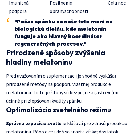
Imunitná
Posilnenie
Celú noc
podpora
obranyschopnosti
"Počas spánku sa naše telo mení na
biologickú dielňu, kde melatonín
funguje ako hlavný koordinátor
regeneračných procesov."
Prirodzené spôsoby zvýšenia
hladiny melatonínu
Pred uvažovaním o suplementácii je vhodné vyskúšať
prirodzené metódy na podporu vlastnej produkcie
melatonínu. Tieto prístupy sú bezpečné a často veľmi
účinné pri zlepšovaní kvality spánku.
Optimalizácia svetelného režimu
Správna expozícia svetlu
je kľúčová pre zdravú produkciu
melatonínu. Ráno a cez deň sa snažte získať dostatok