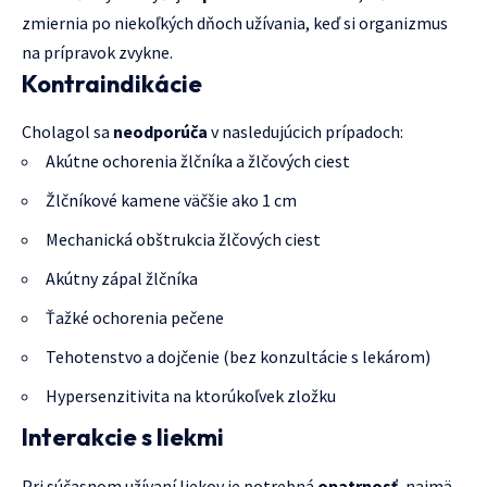
zmiernia po niekoľkých dňoch užívania, keď si organizmus
na prípravok zvykne.
Kontraindikácie
Cholagol sa
neodporúča
v nasledujúcich prípadoch:
Akútne ochorenia žlčníka a žlčových ciest
Žlčníkové kamene väčšie ako 1 cm
Mechanická obštrukcia žlčových ciest
Akútny zápal žlčníka
Ťažké ochorenia pečene
Tehotenstvo a dojčenie (bez konzultácie s lekárom)
Hypersenzitivita na ktorúkoľvek zložku
Interakcie s liekmi
Pri súčasnom užívaní liekov je potrebná
opatrnosť
, najmä