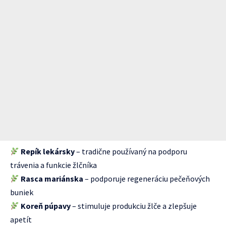
Repík lekársky
– tradične používaný na podporu
trávenia a funkcie žlčníka
Rasca mariánska
– podporuje regeneráciu pečeňových
buniek
Koreň púpavy
– stimuluje produkciu žlče a zlepšuje
apetít