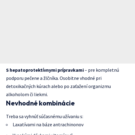
S hepatoprotektívnymi prípravkami
– pre kompletnú
podporu pečene a žlčníka. Osobitne vhodné pri
detoxikačných kúrach alebo po zaťažení organizmu
alkoholom či liekmi.
Nevhodné kombinácie
Treba sa vyhnúť súčasnému užívaniu s:
Laxatívami na báze antrachinonov