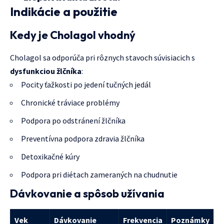
Indikácie a použitie
Kedy je Cholagol vhodný
Cholagol sa odporúča pri rôznych stavoch súvisiacich s
dysfunkciou žlčníka
:
Pocity ťažkosti po jedení tučných jedál
Chronické tráviace problémy
Podpora po odstránení žlčníka
Preventívna podpora zdravia žlčníka
Detoxikačné kúry
Podpora pri diétach zameraných na chudnutie
Dávkovanie a spôsob užívania
Vek
Dávkovanie
Frekvencia
Poznámky