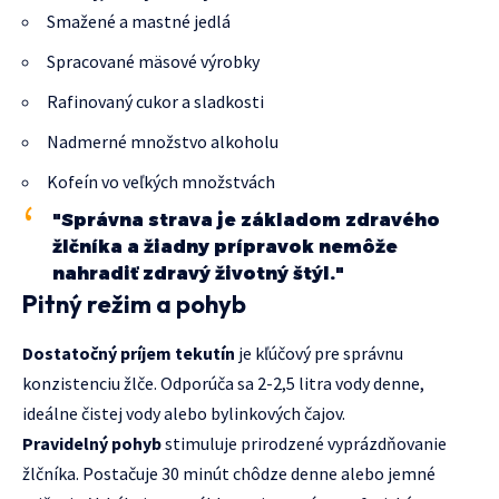
Smažené a mastné jedlá
Spracované mäsové výrobky
Rafinovaný cukor a sladkosti
Nadmerné množstvo alkoholu
Kofeín vo veľkých množstvách
"Správna strava je základom zdravého
žlčníka a žiadny prípravok nemôže
nahradiť zdravý životný štýl."
Pitný režim a pohyb
Dostatočný príjem tekutín
je kľúčový pre správnu
konzistenciu žlče. Odporúča sa 2-2,5 litra vody denne,
ideálne čistej vody alebo bylinkových čajov.
Pravidelný pohyb
stimuluje prirodzené vyprázdňovanie
žlčníka. Postačuje 30 minút chôdze denne alebo jemné