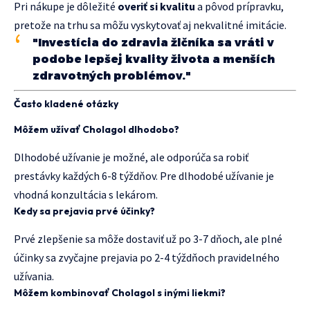
Pri nákupe je dôležité
overiť si kvalitu
a pôvod prípravku,
pretože na trhu sa môžu vyskytovať aj nekvalitné imitácie.
"Investícia do zdravia žlčníka sa vráti v
podobe lepšej kvality života a menších
zdravotných problémov."
Často kladené otázky
Môžem užívať Cholagol dlhodobo?
Dlhodobé užívanie je možné, ale odporúča sa robiť
prestávky každých 6-8 týždňov. Pre dlhodobé užívanie je
vhodná konzultácia s lekárom.
Kedy sa prejavia prvé účinky?
Prvé zlepšenie sa môže dostaviť už po 3-7 dňoch, ale plné
účinky sa zvyčajne prejavia po 2-4 týždňoch pravidelného
užívania.
Môžem kombinovať Cholagol s inými liekmi?