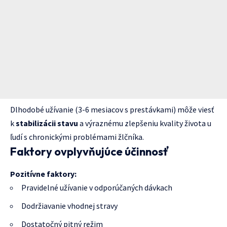
Dlhodobé užívanie (3-6 mesiacov s prestávkami) môže viesť
k
stabilizácii stavu
a výraznému zlepšeniu kvality života u
ľudí s chronickými problémami žlčníka.
Faktory ovplyvňujúce účinnosť
Pozitívne faktory:
Pravidelné užívanie v odporúčaných dávkach
Dodržiavanie vhodnej stravy
Dostatočný pitný režim