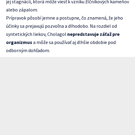
jej stagnácii, ktorá môže viesť k vzniku žlčníkových kameňov
alebo zápalom.
Prípravok pôsobí jemne a postupne, čo znamená, že jeho
účinky sa prejavujú pozvoľna a dlhodobo. Na rozdiel od
syntetických liekov, Cholagol
nepredstavuje záťaž pre
organizmus
a môže sa používať aj dlhšie obdobie pod
odborným dohľadom.