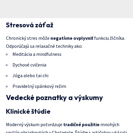
Stresová záťaž
Chronický stres môže
negatívne ovplyvniť
funkciu žlčníka.
Odporúčajú sa relaxačné techniky ako:
Meditácia a mindfulness
Dychové cvičenia
Jóga alebo tai chi
Pravidelný spánkový režim
Vedecké poznatky a výskumy
Klinické štúdie
Moderný výskum potvrdzuje
tradičné použitie
mnohých
rastlín obsiahnutých v Cholagole. Štúdie s artičokou ukázali