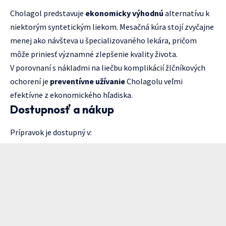
Cholagol predstavuje
ekonomicky výhodnú
alternatívu k
niektorým syntetickým liekom. Mesačná kúra stojí zvyčajne
menej ako návšteva u špecializovaného lekára, pričom
môže priniesť významné zlepšenie kvality života.
V porovnaní s nákladmi na liečbu komplikácií žlčníkových
ochorení je
preventívne užívanie
Cholagolu veľmi
efektívne z ekonomického hľadiska.
Dostupnosť a nákup
Prípravok je dostupný v: