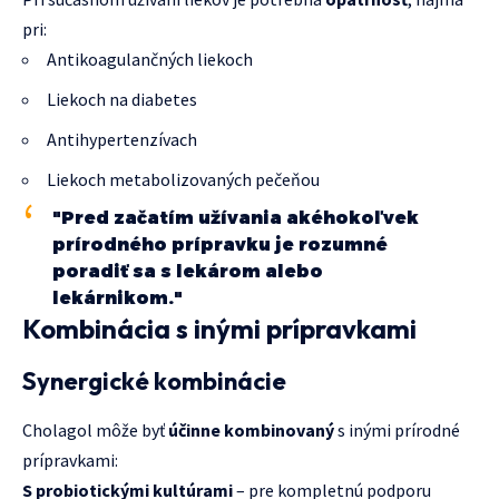
pri:
Antikoagulančných liekoch
Liekoch na diabetes
Antihypertenzívach
Liekoch metabolizovaných pečeňou
"Pred začatím užívania akéhokoľvek
prírodného prípravku je rozumné
poradiť sa s lekárom alebo
lekárnikom."
Kombinácia s inými prípravkami
Synergické kombinácie
Cholagol môže byť
účinne kombinovaný
s inými prírodné
prípravkami:
S probiotickými kultúrami
– pre kompletnú podporu