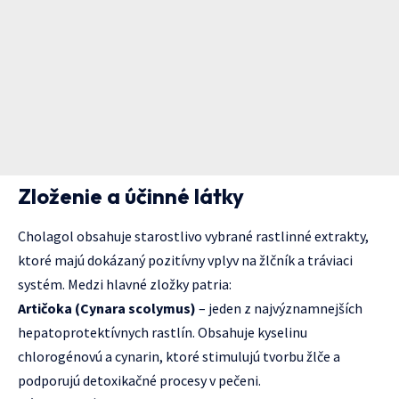
Zloženie a účinné látky
Cholagol obsahuje starostlivo vybrané rastlinné extrakty,
ktoré majú dokázaný pozitívny vplyv na žlčník a tráviaci
systém. Medzi hlavné zložky patria:
Artičoka (Cynara scolymus)
– jeden z najvýznamnejších
hepatoprotektívnych rastlín. Obsahuje kyselinu
chlorogénovú a cynarin, ktoré stimulujú tvorbu žlče a
podporujú detoxikačné procesy v pečeni.