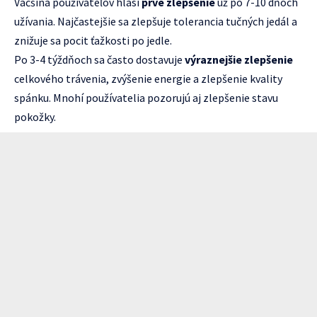
Väčšina používateľov hlási
prvé zlepšenie
už po 7-10 dňoch
užívania. Najčastejšie sa zlepšuje tolerancia tučných jedál a
znižuje sa pocit ťažkosti po jedle.
Po 3-4 týždňoch sa často dostavuje
výraznejšie zlepšenie
celkového trávenia, zvýšenie energie a zlepšenie kvality
spánku. Mnohí používatelia pozorujú aj zlepšenie stavu
pokožky.