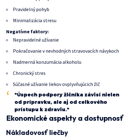
Pravidelný pohyb
Minimalizácia stresu
Negatívne faktory:
Nepravidelné užívanie
Pokračovanie v nevhodných stravovacích návykoch
Nadmerná konzumácia alkoholu
Chronický stres
Súčasné užívanie liekov ovplyvňujúcich žlč
"Úspech podpory žlčníka závisí nielen
od prípravku, ale aj od celkového
prístupu k zdraviu."
Ekonomické aspekty a dostupnosť
Nákladovosť liečby