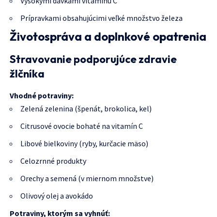
Vysokými dávkami vitamínu C
Prípravkami obsahujúcimi veľké množstvo železa
Životospráva a doplnkové opatrenia
Stravovanie podporujúce zdravie
žlčníka
Vhodné potraviny:
Zelená zelenina (špenát, brokolica, kel)
Citrusové ovocie bohaté na vitamín C
Libové bielkoviny (ryby, kurčacie mäso)
Celozrnné produkty
Orechy a semená (v miernom množstve)
Olivový olej a avokádo
Potraviny, ktorým sa vyhnúť: