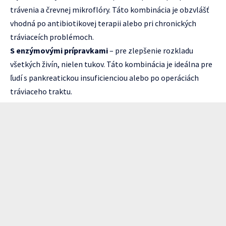
trávenia a črevnej mikroflóry. Táto kombinácia je obzvlášť
vhodná po antibiotikovej terapii alebo pri chronických
tráviaceích problémoch.
S enzýmovými prípravkami
– pre zlepšenie rozkladu
všetkých živín, nielen tukov. Táto kombinácia je ideálna pre
ľudí s pankreatickou insuficienciou alebo po operáciách
tráviaceho traktu.