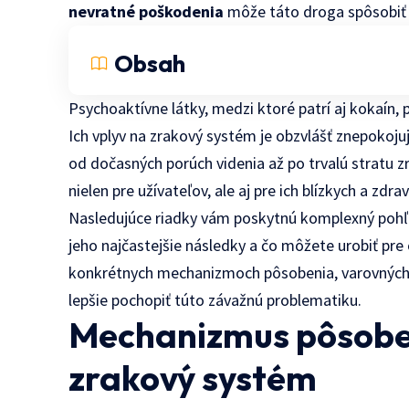
nevratné poškodenia
môže táto droga spôsobiť 
Obsah
Psychoaktívne látky, medzi ktoré patrí aj kokaí
Ich vplyv na zrakový systém je obzvlášť znepokoj
od dočasných porúch videnia až po trvalú stratu 
nielen pre užívateľov, ale aj pre ich blízkych a zdr
Nasledujúce riadky vám poskytnú komplexný pohľad
jeho najčastejšie následky a čo môžete urobiť pre
konkrétnych mechanizmoch pôsobenia, varovných 
lepšie pochopiť túto závažnú problematiku.
Mechanizmus pôsobe
zrakový systém