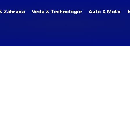
& Záhrada
Veda & Technológie
Auto & Moto