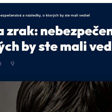
ezpečenstvá a následky, o ktorých by ste mali vedieť
a zrak: nebezpeče
ých by ste mali ve