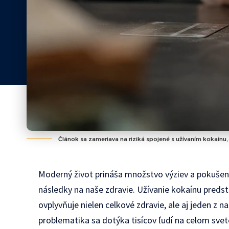
Článok sa zameriava na riziká spojené s užívaním kokaínu,
Moderný život prináša množstvo výziev a pokušen
následky na naše zdravie. Užívanie kokaínu predsta
ovplyvňuje nielen celkové zdravie, ale aj jeden z n
problematika sa dotýka tisícov ľudí na celom sve