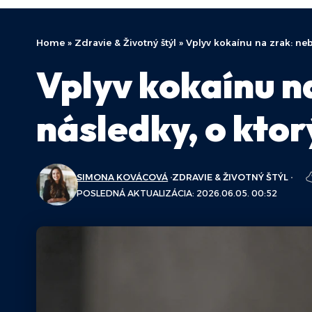
Home
»
Zdravie & Životný štýl
»
Vplyv kokaínu na zrak: neb
Vplyv kokaínu n
následky, o ktor
SIMONA KOVÁCOVÁ
ZDRAVIE & ŽIVOTNÝ ŠTÝL
POSLEDNÁ AKTUALIZÁCIA: 2026.06.05. 00:52