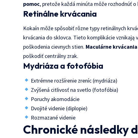
pomoc
, pretože každá minúta môže rozhodnúť o 
Retinálne krvácania
Kokaín môže spôsobiť rôzne typy retinálnych krvá
krvácania do sklovca. Tieto komplikácie vznikają 
poškodenia cievnych stien.
Maculárne krvácania
poškodiť centrálny zrak.
Mydriáza a fotofóbia
Extrémne rozšírenie zreníc (mydriáza)
Zvýšená citlivosť na svetlo (fotofóbia)
Poruchy akomodácie
Dvojité videnie (diplopie)
Rozmazané videnie
Chronické následky 