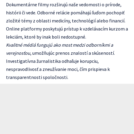
Dokumentárne filmy rozširujú naše vedomosti o prírode,
histórii či vede. Odborné relácie pomáhajú ľuďom pochopiť
zložité témy z oblasti medicíny, technológií alebo financií.
Online platformy poskytujú prístup k vzdelávacím kurzom a
lekciám, ktoré by inak boli nedostupné.
Kvalitné médiá fungujú ako most medzi odborníkmi a
verejnosťou
, umožňujúc prenos znalostí a skúseností.
Investigatívna žurnalistika odhaľuje korupciu,
nespravodlivosť a zneužívanie moci, čím prispieva k
transparentnosti spoločnosti.