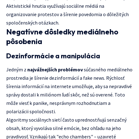
Aktivistické hnutia využívajú sociálne médiá na
organizovanie protestov a šírenie povedomia o dôležitých
spoločenských otázkach.
Negatívne dôsledky mediálneho
pôsobenia
Dezinformácie a manipulácia
Jedným z
najvážnejších problémov
súčasného mediálneho
prostredia je šírenie dezinformácií a fake news. Rýchlosť
šírenia informácií na internete umožňuje, aby sa nepravdivé
správy dostali k miliónom ľudí skôr, než sú overené. Toto
môže viesť k panike, nesprávnym rozhodnutiam a
polarizácii spoločnosti.
Algoritmy sociálnych sietí často uprednostňujú senzačný
obsah, ktorý vyvoláva silné emócie, bez ohľadu na jeho
pravdivosť. Vznikajú tak "echo chambers" – uzavreté