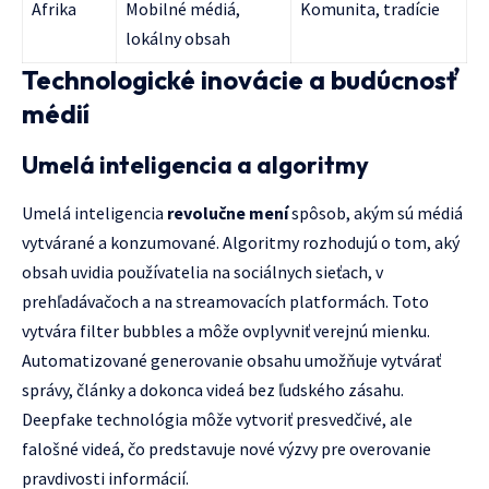
Afrika
Mobilné médiá,
Komunita, tradície
lokálny obsah
Technologické inovácie a budúcnosť
médií
Umelá inteligencia a algoritmy
Umelá inteligencia
revolučne mení
spôsob, akým sú médiá
vytvárané a konzumované. Algoritmy rozhodujú o tom, aký
obsah uvidia používatelia na sociálnych sieťach, v
prehľadávačoch a na streamovacích platformách. Toto
vytvára filter bubbles a môže ovplyvniť verejnú mienku.
Automatizované generovanie obsahu umožňuje vytvárať
správy, články a dokonca videá bez ľudského zásahu.
Deepfake technológia môže vytvoriť presvedčivé, ale
falošné videá, čo predstavuje nové výzvy pre overovanie
pravdivosti informácií.