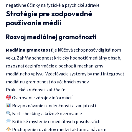
negatívne účinky na fyzické a psychické zdravie.
Stratégie pre zodpovedné
používanie médií
Rozvoj mediálnej gramotnosti
Mediálna gramotnosť
je kľúčová schopnosť v digitálnom
veku. Zahŕňa schopnosť kriticky hodnotiť mediálny obsah,
rozoznať dezinformácie a pochopiť mechanizmy
mediálneho vplyvu. Vzdelávacie systémy by mali integrovať
mediálnu gramotnosť do učebných osnov.
Praktické zručnosti zahŕňajú:
Overovanie zdrojov informácií
Rozpoznávanie tendenčnosti a zaujatosti
Fact-checking a krížové overovanie
Kritické myslenie o mediálnych posolstvách
Pochopenie rozdielov medzi faktami a názormi