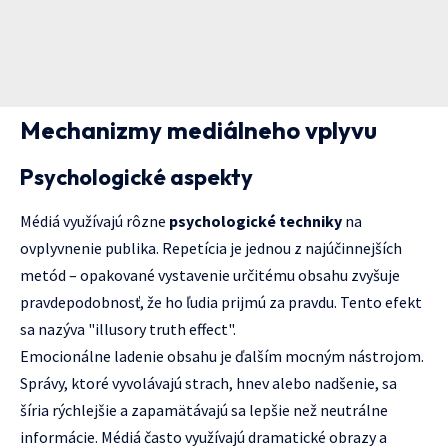
Mechanizmy mediálneho vplyvu
Psychologické aspekty
Médiá využívajú rôzne
psychologické techniky
na
ovplyvnenie publika. Repetícia je jednou z najúčinnejších
metód – opakované vystavenie určitému obsahu zvyšuje
pravdepodobnosť, že ho ľudia prijmú za pravdu. Tento efekt
sa nazýva "illusory truth effect".
Emocionálne ladenie obsahu je ďalším mocným nástrojom.
Správy, ktoré vyvolávajú strach, hnev alebo nadšenie, sa
šíria rýchlejšie a zapamätávajú sa lepšie než neutrálne
informácie. Médiá často využívajú dramatické obrazy a