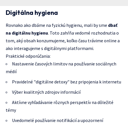
Digitálna hygiena
Rovnako ako dbáme na fyzickú hygienu, mali by sme
dbať
na digitálnu hygienu
. Toto zahŕňa vedomé rozhodnutia o
tom, aký obsah konzumujeme, koľko času trávime online a
ako interagujeme s digitálnymi platformami.
Praktické odporúčania:
Nastavenie časových limitov na používanie sociálnych
médií
Pravidelné "digitálne detoxy" bez pripojenia k internetu
Výber kvalitných zdrojov informácií
Aktívne vyhľadávanie rôznych perspektív na dôležité
témy
Uvedomelé používanie notifikácií a upozornení