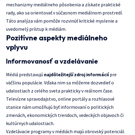
mechanizmy mediálneho pôsobenia a získate praktické
rady, ako sa orientovať v súčasnom mediálnom prostredí.
Táto analýza vám pomôže rozvinúť kritické myslenie a
uvedomelý prístup k médiám.
Pozitívne aspekty mediálneho
vplyvu
Informovanosť a vzdelávanie
Médiá predstavujú
najdôležitejší zdroj informácií
pre
väčšinu populácie. Vďaka nim sa môžeme dozvedieť o
udalostiach z celého sveta prakticky v reálnom čase.
Televízne spravodajstvo, online portály a rozhlasové
stanice nám umožňujú byť informovaní o politických
zmenách, ekonomických trendoch, vedeckých objavoch či
kultúrnych udalostiach.
Vzdelávacie programy v médiách majú obrovský potenciál.