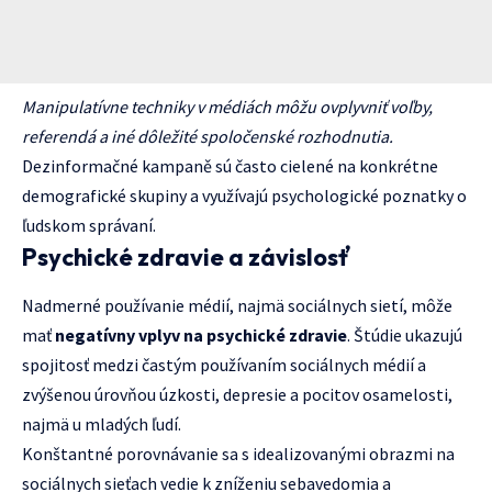
Manipulatívne techniky v médiách môžu ovplyvniť voľby,
referendá a iné dôležité spoločenské rozhodnutia.
Dezinformačné kampaně sú často cielené na konkrétne
demografické skupiny a využívajú psychologické poznatky o
ľudskom správaní.
Psychické zdravie a závislosť
Nadmerné používanie médií, najmä sociálnych sietí, môže
mať
negatívny vplyv na psychické zdravie
. Štúdie ukazujú
spojitosť medzi častým používaním sociálnych médií a
zvýšenou úrovňou úzkosti, depresie a pocitov osamelosti,
najmä u mladých ľudí.
Konštantné porovnávanie sa s idealizovanými obrazmi na
sociálnych sieťach vedie k zníženiu sebavedomia a