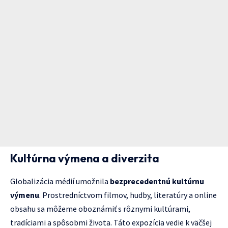
Kultúrna výmena a diverzita
Globalizácia médií umožnila
bezprecedentnú kultúrnu
výmenu
. Prostredníctvom filmov, hudby, literatúry a online
obsahu sa môžeme oboznámiť s rôznymi kultúrami,
tradíciami a spôsobmi života. Táto expozícia vedie k väčšej