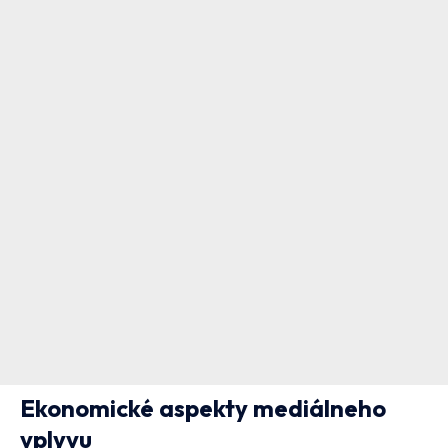
Ekonomické aspekty mediálneho
vplyvu