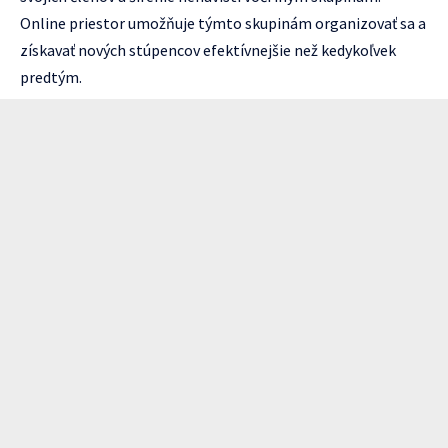
Online priestor umožňuje týmto skupinám organizovať sa a
získavať nových stúpencov efektívnejšie než kedykoľvek
predtým.