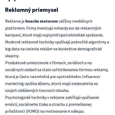
Reklamný priemysel
Reklama je
hnacím motorom
väčšiny mediálnych
platforiem. Firmy investujú miliardy eur do reklamných
kampaní, ktoré majú ovplyvniť spotrebiteľské správanie.
Moderné reklamné techniky využívajú pokročilé algoritmy a
big data na cielenie reklám na konkrétne demografické
skupiny.
Produktové umiestnenie v filmoch, seriáloch a na
sociálnych sieťach sa stalo sofistikovanou formou reklamy,
ktorá je často nezreteľná pre spotrebiteľov. Influencer
marketing využíva dôveru, ktorú majú sledovatelia vo
svojich obľúbených tvorcoch obsahu.
Psychologické techniky v reklame zahŕňajú využívanie
emócií, sociálneho tlaku a strachu z premeškanej
príležitosti (FOMO) na motivovanie k nákupu.