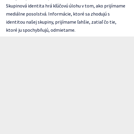
Skupinová identita hrá kľúčovú úlohu v tom, ako prijímame
mediálne posolstvá. Informácie, ktoré sa zhodujú s
identitou našej skupiny, prijímame ľahšie, zatiaľ čo tie,
ktoré ju spochybňujú, odmietame.