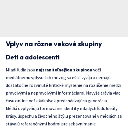
Vplyv na rôzne vekové skupiny
Deti a adolescenti
Mladí ľudia jsou
najzraniteľnejšou skupinou
voči
mediálnemu vplyvu. Ich mozog sa ešte vyvíja a nemajú
dostatočne rozvinuté kritické myslenie na rozlíšenie medzi
pravdivými a nepravdivými informáciami. Navyše trávia viac
času online než akákoľvek predchádzajúca generácia.
Médiá ovplyvňujú formovanie identity mladých ľudí. Ideály
krásy, úspechu a životného štýlu prezentované v médiách sa
stávajú referenčnými bodmi pre sebavnímanie