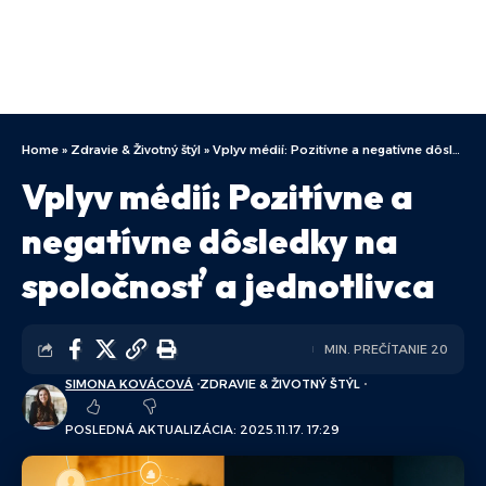
Home
»
Zdravie & Životný štýl
»
Vplyv médií: Pozitívne a negatívne dôsledky na spoločnosť a jednotlivca
Vplyv médií: Pozitívne a
negatívne dôsledky na
spoločnosť a jednotlivca
MIN. PREČÍTANIE 20
SIMONA KOVÁCOVÁ
ZDRAVIE & ŽIVOTNÝ ŠTÝL
POSLEDNÁ AKTUALIZÁCIA: 2025.11.17. 17:29