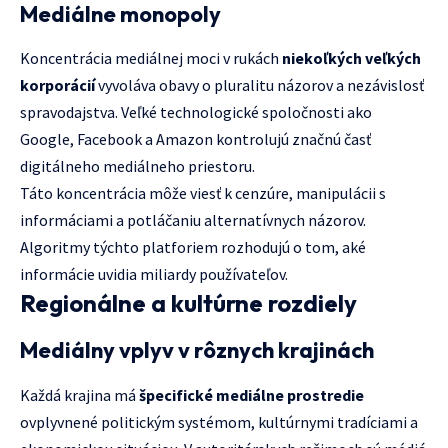
Mediálne monopoly
Koncentrácia mediálnej moci v rukách
niekoľkých veľkých
korporácií
vyvoláva obavy o pluralitu názorov a nezávislosť
spravodajstva. Veľké technologické spoločnosti ako
Google, Facebook a Amazon kontrolujú značnú časť
digitálneho mediálneho priestoru.
Táto koncentrácia môže viesť k cenzúre, manipulácii s
informáciami a potláčaniu alternatívnych názorov.
Algoritmy týchto platforiem rozhodujú o tom, aké
informácie uvidia miliardy používateľov.
Regionálne a kultúrne rozdiely
Mediálny vplyv v rôznych krajinách
Každá krajina má
špecifické mediálne prostredie
ovplyvnené politickým systémom, kultúrnymi tradíciami a