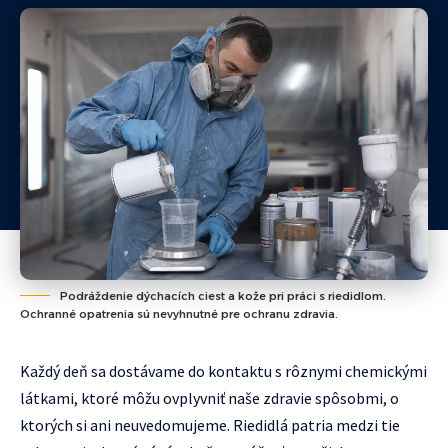
Podráždenie dýchacích ciest a kože pri práci s riedidlom.
Ochranné opatrenia sú nevyhnutné pre ochranu zdravia.
Každý deň sa dostávame do kontaktu s rôznymi chemickými
látkami, ktoré môžu ovplyvniť naše zdravie spôsobmi, o
ktorých si ani neuvedomujeme. Riedidlá patria medzi tie