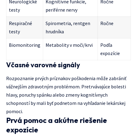
Neurologické
Kognitívne funkcie,
Ročne
testy
periférne nervy
Respiračné
Spirometria, rentgen
Ročne
testy
hrudníka
Biomonitoring
Metabolity v moči/krvi
Podľa
expozície
Včasné varovné signály
Rozpoznanie prvých príznakov poškodenia môže zabrániť
vážnejším zdravotným problémom. Pretrvávajúce bolesti
hlavy, poruchy spánku alebo zmeny kognitívnych
schopností by mali byť podnetom na vyhľadanie lekárskej
pomoci.
Prvá pomoc a akútne riešenie
expozície