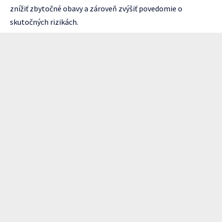
znížiť zbytočné obavy a zároveň zvýšiť povedomie o
skutočných rizikách.