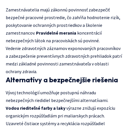
Zamestnávatelia majú zákonnú povinnosť zabezpečiť
bezpečné pracovné prostredie, čo zahŕňa hodnotenie rizík,
poskytovanie ochranných prostriedkov a školenie
zamestnancov.
Pravidelné merania
koncentrácií
nebezpečných látok na pracoviskách sú povinné.
Vedenie zdravotných záznamov exponovaných pracovníkov
a zabezpečenie preventívnych zdravotných prehliadok patrí
medzi základné povinnosti zamestnávateľa v oblasti
ochrany zdravia.
Alternatívy a bezpečnejšie riešenia
Vývoj technológií umožňuje postupnú náhradu
nebezpečných riedidiel bezpečnejšími alternatívami.
Vodou riediteľné farby a laky
výrazne znižujú expozíciu
organickým rozpúšťadlám pri maliarskych prácach.
Uzavreté čistiace systémy a recyklácia rozpúšťadiel