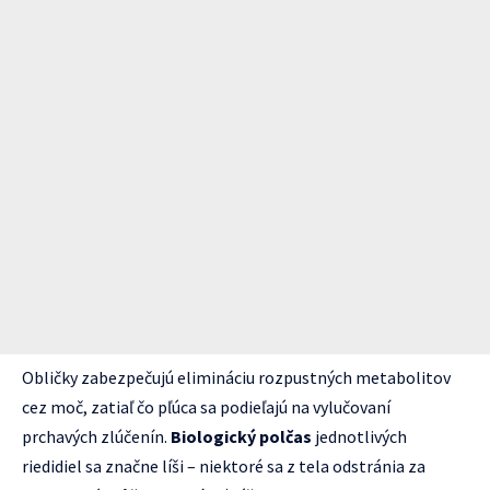
Obličky zabezpečujú elimináciu rozpustných metabolitov
cez moč, zatiaľ čo pľúca sa podieľajú na vylučovaní
prchavých zlúčenín.
Biologický polčas
jednotlivých
riedidiel sa značne líši – niektoré sa z tela odstránia za