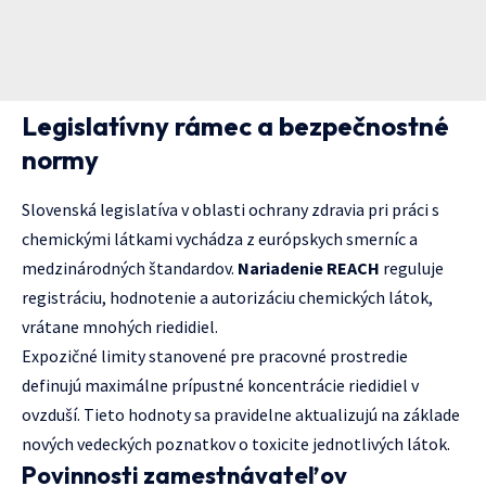
Legislatívny rámec a bezpečnostné
normy
Slovenská legislatíva v oblasti ochrany zdravia pri práci s
chemickými látkami vychádza z európskych smerníc a
medzinárodných štandardov.
Nariadenie REACH
reguluje
registráciu, hodnotenie a autorizáciu chemických látok,
vrátane mnohých riedidiel.
Expozičné limity stanovené pre pracovné prostredie
definujú maximálne prípustné koncentrácie riedidiel v
ovzduší. Tieto hodnoty sa pravidelne aktualizujú na základe
nových vedeckých poznatkov o toxicite jednotlivých látok.
Povinnosti zamestnávateľov