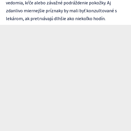
vedomia, kŕče alebo závažné podráždenie pokožky. Aj
zdanlivo miernejšie príznaky by mali byť konzultované s
lekárom, ak pretrvávajú dlhšie ako niekoľko hodín.