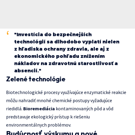
"Investícia do bezpečnejších
technológií sa dlhodobo vyplatí nielen
z hľadiska ochrany zdravia, ale aj z
ekonomického pohľadu znížením
nákladov na zdravotnú starostlivosť a
absencií."
Zelené technológie
Biotechnologické procesy využívajúce enzymatické reakcie
môžu nahradiť mnohé chemické postupy vyžadujúce
riedidlá.
Bioremediácia
kontaminovaných pôd a vôd
predstavuje ekologický prístup k riešeniu
environmentálnych problémov.
Budúcnosť výskumu a nové