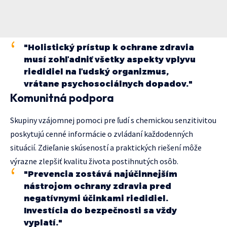
"Holistický prístup k ochrane zdravia
musí zohľadniť všetky aspekty vplyvu
riedidiel na ľudský organizmus,
vrátane psychosociálnych dopadov."
Komunitná podpora
Skupiny vzájomnej pomoci pre ľudí s chemickou senzitivitou
poskytujú cenné informácie o zvládaní každodenných
situácií. Zdieľanie skúseností a praktických riešení môže
výrazne zlepšiť kvalitu života postihnutých osôb.
"Prevencia zostává najúčinnejším
nástrojom ochrany zdravia pred
negatívnymi účinkami riedidiel.
Investícia do bezpečnosti sa vždy
vyplatí."