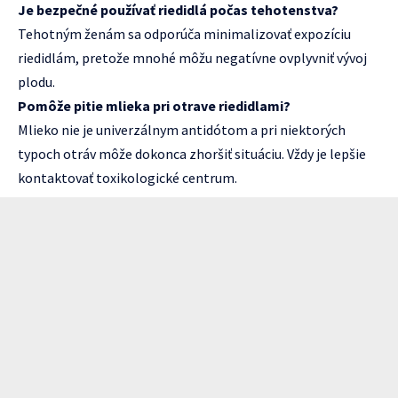
Je bezpečné používať riedidlá počas tehotenstva?
Tehotným ženám sa odporúča minimalizovať expozíciu
riedidlám, pretože mnohé môžu negatívne ovplyvniť vývoj
plodu.
Pomôže pitie mlieka pri otrave riedidlami?
Mlieko nie je univerzálnym antidótom a pri niektorých
typoch otráv môže dokonca zhoršiť situáciu. Vždy je lepšie
kontaktovať toxikologické centrum.