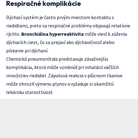
Respiračné komplikácie
Dýchací systém je často prvým miestom kontaktu s
riedidlami, preto sa respiračné problémy objavujú relatívne
rýchlo.
Bronchiálna hyperreaktivita
môže viesť k zúženiu
dýchacích ciest, čo sa prejaví ako dýchavičnosť alebo
pískanie pri dýchaní.
Chemická pneumonítida predstavuje závažnejšiu
komplikáciu, ktorá môže vzniknúť pri inhalácii väčších
množstiev riedidiel. Zápalová reakcia v pľúcnom tkanive
môže ohroziť výmenu plynov a vyžaduje si okamžitú
lekársku starostlivosť.