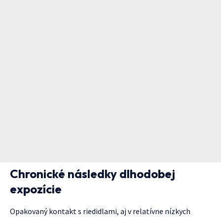
Chronické následky dlhodobej
expozície
Opakovaný kontakt s riedidlami, aj v relatívne nízkych