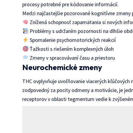
procesy potrebné pre kódovanie informácií.
Medzi najčastejšie pozorované kognitívne zmeny p
Znížená schopnosť zapamätania si nových info
Problémy s udržaním pozornosti na dlhšie obd
Spomalenie psychomotorických reakcií
Ťažkosti s riešením komplexných úloh
Zmeny v spracovávaní času a priestoru
Neurochemické zmeny
THC ovplyvňuje uvoľňovanie viacerých kľúčových 
zodpovedný za pocity odmeny a motivácie, je jedn
receptorov v oblasti tegmentum vedie k zvýšené