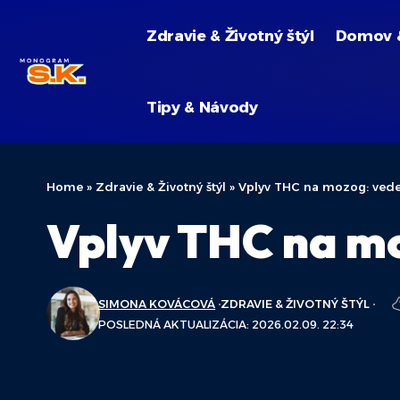
Zdravie & Životný štýl
Domov 
Tipy & Návody
Home
»
Zdravie & Životný štýl
»
Vplyv THC na mozog: vede
Vplyv THC na mo
SIMONA KOVÁCOVÁ
ZDRAVIE & ŽIVOTNÝ ŠTÝL
POSLEDNÁ AKTUALIZÁCIA: 2026.02.09. 22:34