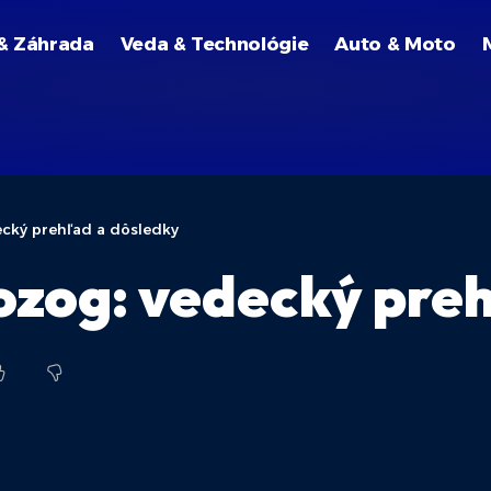
& Záhrada
Veda & Technológie
Auto & Moto
cký prehľad a dôsledky
zog: vedecký pre