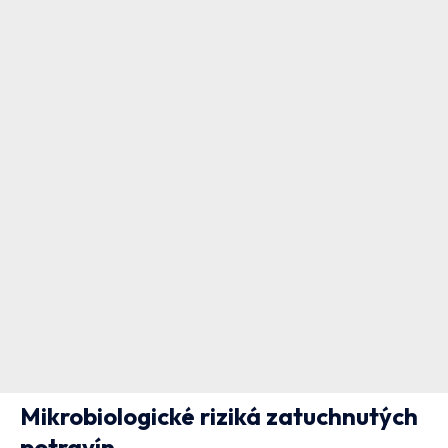
Mikrobiologické riziká zatuchnutých
potravín