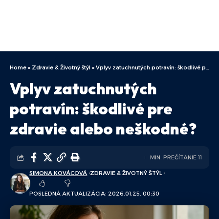
Home
»
Zdravie & Životný štýl
»
Vplyv zatuchnutých potravín: škodlivé pre zdravie alebo neškodné?
Vplyv zatuchnutých
potravín: škodlivé pre
zdravie alebo neškodné?
MIN. PREČÍTANIE 11
SIMONA KOVÁCOVÁ
ZDRAVIE & ŽIVOTNÝ ŠTÝL
POSLEDNÁ AKTUALIZÁCIA: 2026.01.25. 00:30