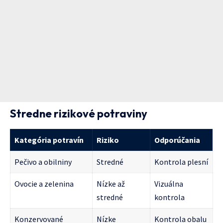
Stredne rizikové potraviny
Kategória potravín
Riziko
Odporúčania
Pečivo a obilniny
Stredné
Kontrola plesní
Ovocie a zelenina
Nízke až
Vizuálna
stredné
kontrola
Konzervované
Nízke
Kontrola obalu