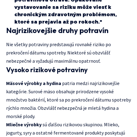
vystavovanie sa riziku môže viesť k
chronickým zdravotným problémom,
ktoré sa prejavia až po rokoch."
Najrizikovejšie druhy potravín
Nie všetky potraviny predstavujú rovnaké riziko po
prekročení dátumu spotreby. Niektoré sú obzvlášť
nebezpečné a vyžadujú maximálnu opatrnosť.
Vysoko rizikové potraviny
Mäsové výrobky a hydina
patria medzi najrizikovejšie
kategórie. Surové mäso obsahuje prirodzene vysoké
množstvo baktérií, ktoré sa po prekročení dátumu spotreby
rýchlo množia. Obzvlášť nebezpečná je mletá hydina a
morské plody.
Mliečne výrobky
sú ďalšou rizikovou skupinou. Mlieko,
jogurty, syry a ostatné fermentované produkty poskytujú