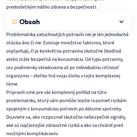
predovšetkým nášho zdravia a bezpečnosti.
Obsah
Problematika zatuchnutých potravín nie je len jednoduchá
otázka áno či nie. Existuje množstvo faktorov, ktoré
ovplyvňujú, či je konkrétna potravina skutočne škodlivá
alebo stále bezpečná na konzumáciu. Od typu potraviny,
cez podmienky skladovania až po individuálnu citlivosť
organizmu – všetko hrá svoju úlohu v tejto komplexnej
téme.
Pripravili sme pre vás komplexný pohľad na túto
problematiku, ktorý vám pomôže lepšie rozumieť rizikám
spojeným s konzumáciou potravín po dátume spotreby.
Dozviete sa, ako rozpoznať skutočne nebezpečné signály,
aké sú najčastejšie zdravotné riziká a ako sa chrániť pred
možnými komplikáciami.