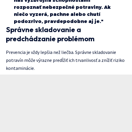
nás vyzbrojila schopnosťami
rozpoznať nebezpečné potraviny. Ak
niečo vyzerá, pachne alebo chutí
podozrivo, pravdepodobne aj je."
Správne skladovanie a
predchádzanie problémom
Prevencia je vždy lepšia než liečba. Správne skladovanie
potravín môže výrazne predĺžiť ich trvanlivosť a znížiť riziko
kontaminácie.