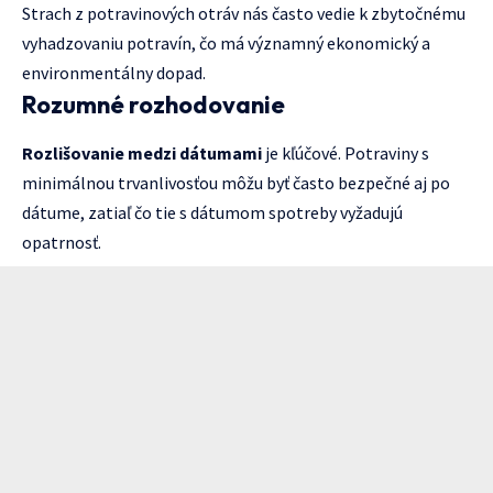
Strach z potravinových otráv nás často vedie k zbytočnému
vyhadzovaniu potravín, čo má významný ekonomický a
environmentálny dopad.
Rozumné rozhodovanie
Rozlišovanie medzi dátumami
je kľúčové. Potraviny s
minimálnou trvanlivosťou môžu byť často bezpečné aj po
dátume, zatiaľ čo tie s dátumom spotreby vyžadujú
opatrnosť.