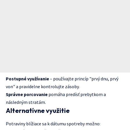
Postupné využívanie
– používajte princíp "prvý dnu, prvý
von" a pravidelne kontrolujte zásoby.
Správne porcovanie
pomáha predísť prebytkom a
následným stratám.
Alternatívne využitie
Potraviny blížiace sa k dátumu spotreby možno: