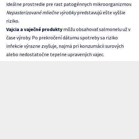
ideálne prostredie pre rast patogénnych mikroorganizmov.
Nepasterizované mliečne výrobky
predstavujú ešte vyššie
riziko.
Vajcia a vaječné produkty
môžu obsahovať salmonelu už v
čase výroby. Po prekročení dátumu spotreby sa riziko
infekcie výrazne zvyšuje, najmä pri konzumácii surových
alebo nedostatočne tepelne upravených vajec.