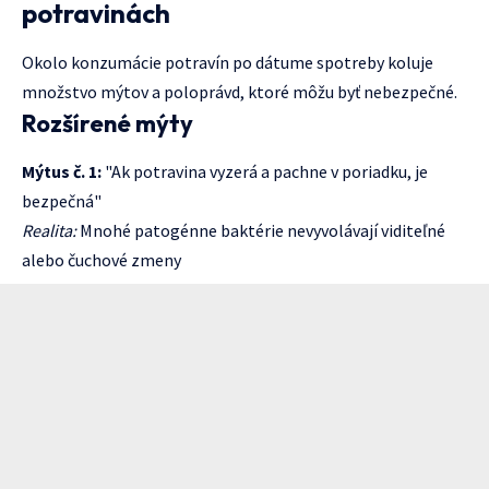
potravinách
Okolo konzumácie potravín po dátume spotreby koluje
množstvo mýtov a poloprávd, ktoré môžu byť nebezpečné.
Rozšírené mýty
Mýtus č. 1:
"Ak potravina vyzerá a pachne v poriadku, je
bezpečná"
Realita:
Mnohé patogénne baktérie nevyvolávají viditeľné
alebo čuchové zmeny