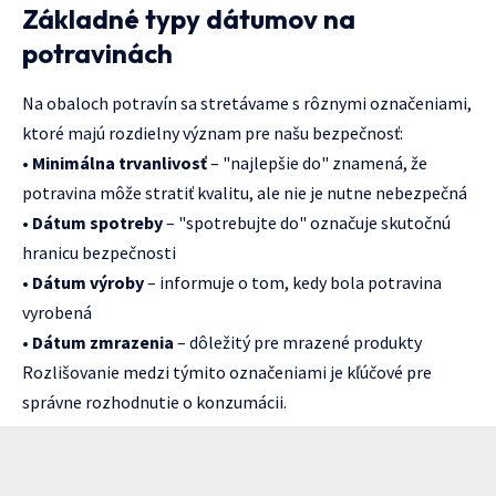
Základné typy dátumov na
potravinách
Na obaloch potravín sa stretávame s rôznymi označeniami,
ktoré majú rozdielny význam pre našu bezpečnosť:
•
Minimálna trvanlivosť
– "najlepšie do" znamená, že
potravina môže stratiť kvalitu, ale nie je nutne nebezpečná
•
Dátum spotreby
– "spotrebujte do" označuje skutočnú
hranicu bezpečnosti
•
Dátum výroby
– informuje o tom, kedy bola potravina
vyrobená
•
Dátum zmrazenia
– dôležitý pre mrazené produkty
Rozlišovanie medzi týmito označeniami je kľúčové pre
správne rozhodnutie o konzumácii.