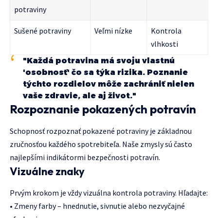
potraviny
Sušené potraviny
Veľmi nízke
Kontrola
vlhkosti
"Každá potravina má svoju vlastnú
'osobnosť' čo sa týka rizika. Poznanie
týchto rozdielov môže zachrániť nielen
vaše zdravie, ale aj život."
Rozpoznanie pokazených potravín
Schopnosť rozpoznať pokazené potraviny je základnou
zručnosťou každého spotrebiteľa. Naše zmysly sú často
najlepšími indikátormi bezpečnosti potravín.
Vizuálne znaky
Prvým krokom je vždy vizuálna kontrola potraviny. Hľadajte:
• Zmeny farby – hnednutie, sivnutie alebo nezvyčajné