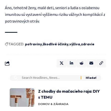
Áno, tehotné ženy, malé deti, seniori a ľudia s oslabenou
imunitou sú vystavení vyššiemu riziku vážnych komplikácií z
potravinových otráv.
TAGGED:
potraviny
škodlivé účinky
výživa
zdravie
Z chodby do mačacieho raja: DIY
s TEMU
DOMOV & ZÁHRADA