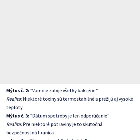
Mýtus č. 2:
"Varenie zabije všetky baktérie"
Realita:
Niektoré toxíny sú termostabilné a prežijú aj vysoké
teploty
Mýtus č. 3:
"Dátum spotreby je len odporúčanie"
Realita:
Pre niektoré potraviny je to skutočná
bezpečnostná hranica