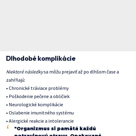
Dlhodobé komplikácie
Niektoré následky
sa môžu prejaviť až po dlhšom čase a
zahŕňajú:
• Chronické tráviace problémy
• Poškodenie pečene a obličiek
• Neurologické komplikácie
• Oslabenie imunitného systému
• Alergické reakcie a intolerancie
"Organizmus si pamätá každú
potravinovú otravu. Opakované