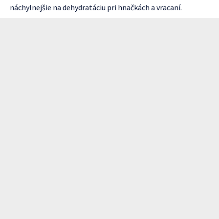
náchylnejšie na dehydratáciu pri hnačkách a vracaní.