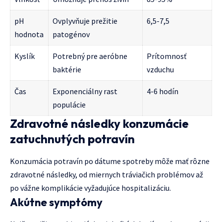
pH
Ovplyvňuje prežitie
6,5-7,5
hodnota
patogénov
Kyslík
Potrebný pre aeróbne
Prítomnosť
baktérie
vzduchu
Čas
Exponenciálny rast
4-6 hodín
populácie
Zdravotné následky konzumácie
zatuchnutých potravín
Konzumácia potravín po dátume spotreby môže mať rôzne
zdravotné následky, od miernych tráviačich problémov až
po vážne komplikácie vyžadujúce hospitalizáciu.
Akútne symptómy