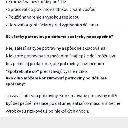
• Zmraziť na neskoršie použitie
• Spracovať do pokrmov s dlhšou trvanlivosťou
• Použiť na varenie s vysokou teplotou
• Darovať organizáciám pred vypršaním dátumu
Sú všetky potraviny po dátume spotreby nebezpečné?
Nie, záleží na type potraviny a spôsobe skladovania.
Niektoré potraviny s označením "najlepšie do" môžu byť
bezpečné aj po dátume, ale potraviny s označením
"spotrebujte do" predstavujú vyššie riziko.
Ako dlho môžem konzumovať potraviny po dátume
spotreby?
To závisí od typu potraviny. Konzervované potraviny môžu
byť bezpečné mesiace po dátume, zatiaľ čo mäso a mliečne
výrobky sú rizikové už po niekoľkých dňoch.