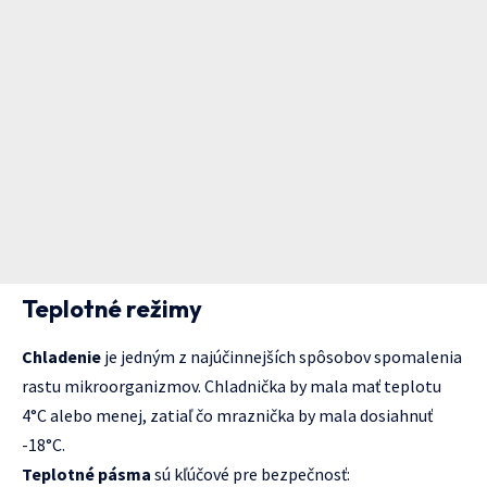
Teplotné režimy
Chladenie
je jedným z najúčinnejších spôsobov spomalenia
rastu mikroorganizmov. Chladnička by mala mať teplotu
4°C alebo menej, zatiaľ čo mraznička by mala dosiahnuť
-18°C.
Teplotné pásma
sú kľúčové pre bezpečnosť: