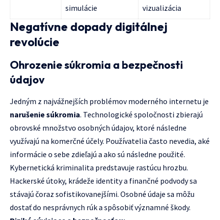
simulácie
vizualizácia
Negatívne dopady digitálnej
revolúcie
Ohrozenie súkromia a bezpečnosti
údajov
Jedným z najvážnejších problémov moderného internetu je
narušenie súkromia
. Technologické spoločnosti zbierajú
obrovské množstvo osobných údajov, ktoré následne
využívajú na komerčné účely. Používatelia často nevedia, aké
informácie o sebe zdieľajú a ako sú následne použité.
Kybernetická kriminalita predstavuje rastúcu hrozbu.
Hackerské útoky, krádeže identity a finančné podvody sa
stávajú čoraz sofistikovanejšími. Osobné údaje sa môžu
dostať do nesprávnych rúk a spôsobiť významné škody.