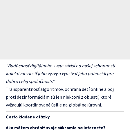
"Budúcnosť digitálneho sveta závisí od našej schopnosti
kolektívne riešiť jeho výzvy a využívať jeho potenciál pre
dobro celej spoločnosti."
Transparentnosť algoritmov, ochrana detí online a boj
proti dezinformáciám sú len niektoré z oblastí, ktoré
vyžadujú koordinované úsilie na globálnej úrovni.
Často kladené otázky
Ako môžem chrániť svoje súkromie na internete?