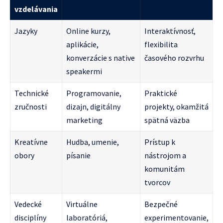
vzdelávania
Jazyky
Online kurzy,
Interaktívnosť,
aplikácie,
flexibilita
konverzácie s native
časového rozvrhu
speakermi
Technické
Programovanie,
Praktické
zručnosti
dizajn, digitálny
projekty, okamžitá
marketing
spätná väzba
Kreatívne
Hudba, umenie,
Prístup k
obory
písanie
nástrojom a
komunitám
tvorcov
Vedecké
Virtuálne
Bezpečné
disciplíny
laboratóriá,
experimentovanie,