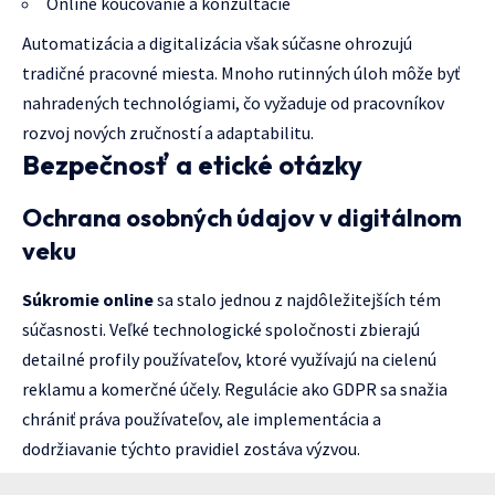
Online koučovanie a konzultácie
Automatizácia a digitalizácia však súčasne ohrozujú
tradičné pracovné miesta. Mnoho rutinných úloh môže byť
nahradených technológiami, čo vyžaduje od pracovníkov
rozvoj nových zručností a adaptabilitu.
Bezpečnosť a etické otázky
Ochrana osobných údajov v digitálnom
veku
Súkromie online
sa stalo jednou z najdôležitejších tém
súčasnosti. Veľké technologické spoločnosti zbierajú
detailné profily používateľov, ktoré využívajú na cielenú
reklamu a komerčné účely. Regulácie ako GDPR sa snažia
chrániť práva používateľov, ale implementácia a
dodržiavanie týchto pravidiel zostáva výzvou.