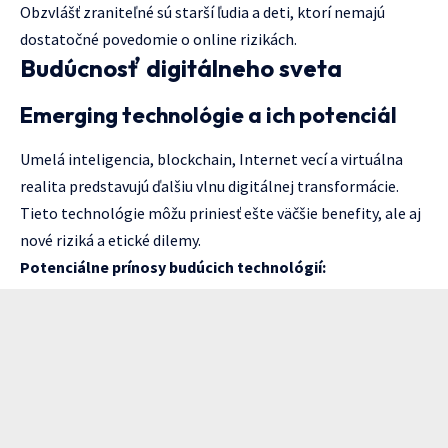
Obzvlášť zraniteľné sú starší ľudia a deti, ktorí nemajú
dostatočné povedomie o online rizikách.
Budúcnosť digitálneho sveta
Emerging technológie a ich potenciál
Umelá inteligencia, blockchain, Internet vecí a virtuálna
realita predstavujú ďalšiu vlnu digitálnej transformácie.
Tieto technológie môžu priniesť ešte väčšie benefity, ale aj
nové riziká a etické dilemy.
Potenciálne prínosy budúcich technológií: