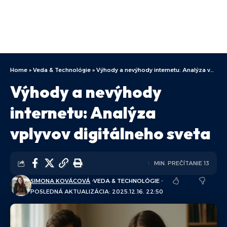
Home
»
Veda & Technológie
»
Výhody a nevýhody internetu: Analýza vplyvov digitálneho sveta
Výhody a nevýhody
internetu: Analýza
vplyvov digitálneho sveta
MIN. PREČÍTANIE 13
SIMONA KOVÁCOVÁ
VEDA & TECHNOLÓGIE
POSLEDNÁ AKTUALIZÁCIA: 2025.12.16. 22:50