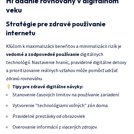
Hľadanie rovnováhy v digitálnom
veku
Stratégie pre zdravé používanie
internetu
Kľúčom k maximalizácii benefitov a minimalizácii rizík je
vedomé a zodpovedné používanie
digitálnych
technológií. Nastavenie hraníc, pravidelné digitálne detoxy
a prioritizovanie reálnych vzťahov môže pomôcť udržať
zdravú rovnováhu.
Tipy pre zdravé digitálne návyky:
Stanovenie časových limitov na používanie zariadení
Vytvorenie "technológiami voľných" zón doma
Pravidelné prestávky od obrazoviek
Overovanie informácií z viacerých zdrojov