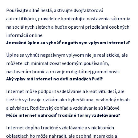
Používajte silné heslá, aktivujte dvojfaktorovú
autentifikáciu, pravidelne kontrolujte nastavenia súkromia
na sociálnych sieťach a buďte opatrní pri zdieľaní osobných
informácií online.
Je možné úplne sa vyhnúť negatívnym vplyvom internetu?
Úplne sa vyhnúť negatívnym vplyvom nie je realistické, ale
môžete ich minimalizovať vedomým používaním,
nastavením hraníc a rozvojom digitálnej gramotnosti.
Aký vplyv má internet na deti a mladých ľudí?
Internet môže podporiť vzdelávanie a kreativitu detí, ale
tiež ich vystavuje rizikám ako kyberšikana, nevhodný obsah
a závislosť. Rodičovský dohľad a vzdelávanie sú kľúčové.
Môže internet nahradiť tradičné formy vzdelávania?
Internet dopĺňa tradičné vzdelávanie a v niektorých
oblastiach ho môže nahradiť, ale osobná interakcia a