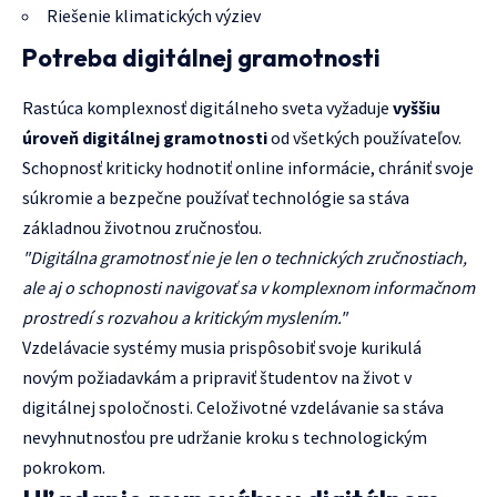
Riešenie klimatických výziev
Potreba digitálnej gramotnosti
Rastúca komplexnosť digitálneho sveta vyžaduje
vyššiu
úroveň digitálnej gramotnosti
od všetkých používateľov.
Schopnosť kriticky hodnotiť online informácie, chrániť svoje
súkromie a bezpečne používať technológie sa stáva
základnou životnou zručnosťou.
"Digitálna gramotnosť nie je len o technických zručnostiach,
ale aj o schopnosti navigovať sa v komplexnom informačnom
prostredí s rozvahou a kritickým myslením."
Vzdelávacie systémy musia prispôsobiť svoje kurikulá
novým požiadavkám a pripraviť študentov na život v
digitálnej spoločnosti. Celoživotné vzdelávanie sa stáva
nevyhnutnosťou pre udržanie kroku s technologickým
pokrokom.