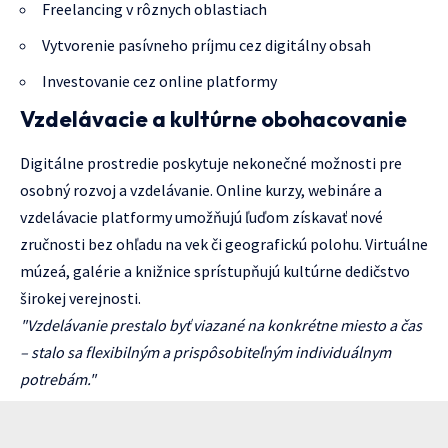
Freelancing v rôznych oblastiach
Vytvorenie pasívneho príjmu cez digitálny obsah
Investovanie cez online platformy
Vzdelávacie a kultúrne obohacovanie
Digitálne prostredie poskytuje nekonečné možnosti pre
osobný rozvoj a vzdelávanie. Online kurzy, webináre a
vzdelávacie platformy umožňujú ľuďom získavať nové
zručnosti bez ohľadu na vek či geografickú polohu. Virtuálne
múzeá, galérie a knižnice sprístupňujú kultúrne dedičstvo
širokej verejnosti.
"Vzdelávanie prestalo byť viazané na konkrétne miesto a čas
– stalo sa flexibilným a prispôsobiteľným individuálnym
potrebám."