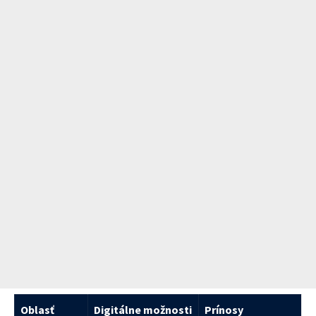
Oblasť
Digitálne možnosti
Prínosy