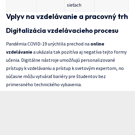
sieťach
Vplyv na vzdelávanie a pracovný trh
Digitalizácia vzdelávacieho procesu
Pandémia COVID-19 urýchlila prechod na
online
vzdelávanie
a ukázala tak pozitíva aj negatíva tejto formy
učenia. Digitálne nástroje umožňujú personalizované
prístupy k vzdelávaniu a prístup k svetovým expertom, no
súčasne môžu vytvárať bariéry pre študentov bez
primeraného technického vybavenia.