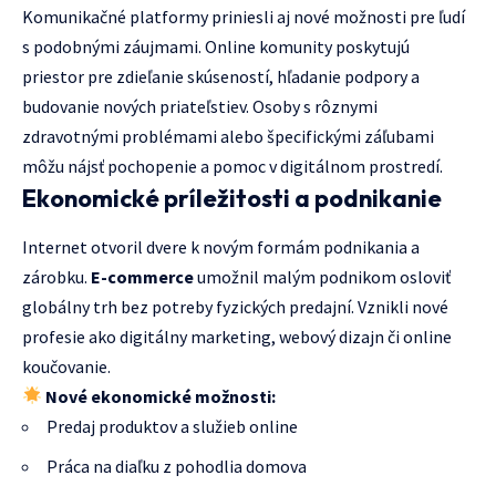
Komunikačné platformy priniesli aj nové možnosti pre ľudí
s podobnými záujmami. Online komunity poskytujú
priestor pre zdieľanie skúseností, hľadanie podpory a
budovanie nových priateľstiev. Osoby s rôznymi
zdravotnými problémami alebo špecifickými záľubami
môžu nájsť pochopenie a pomoc v digitálnom prostredí.
Ekonomické príležitosti a podnikanie
Internet otvoril dvere k novým formám podnikania a
zárobku.
E-commerce
umožnil malým podnikom osloviť
globálny trh bez potreby fyzických predajní. Vznikli nové
profesie ako digitálny marketing, webový dizajn či online
koučovanie.
Nové ekonomické možnosti:
Predaj produktov a služieb online
Práca na diaľku z pohodlia domova