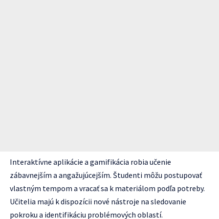
Interaktívne aplikácie a gamifikácia robia učenie
zábavnejším a angažujúcejším. Študenti môžu postupovať
vlastným tempom a vracať sa k materiálom podľa potreby.
Učitelia majú k dispozícii nové nástroje na sledovanie
pokroku a identifikáciu problémových oblastí.