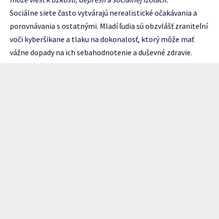
Sociálne siete často vytvárajú nerealistické očakávania a
porovnávania s ostatnými. Mladí ľudia sú obzvlášť zraniteľní
voči kyberšikane a tlaku na dokonalosť, ktorý môže mať
vážne dopady na ich sebahodnotenie a duševné zdravie.