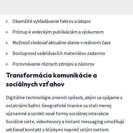
Okamžité vyhľadávanie faktov a údajov
Prístup k vedeckým publikáciám a výskumom
Možnosť sledovať aktuálne dianie v reálnom čase
Dostupnosť vzdelávacích materiálov zadarmo
Porovnávanie rôznych zdrojov a názorov
Transformácia komunikácie a
sociálnych vzťahov
Digitálne technológie zmenili spôsob, akým sa spájame s
ostatnými ľuďmi. Geografické hranice sa stali menej
významné a vznikli nové formy sociálnej interakcie.
Sociálne siete, videohovory a instant messaging umožňujú
udržiavať kontakt s blízkymi naprieč celým svetom.