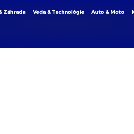
& Záhrada
Veda & Technológie
Auto & Moto