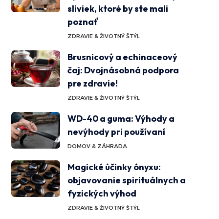
sliviek, ktoré by ste mali
poznať
ZDRAVIE & ŽIVOTNÝ ŠTÝL
Brusnicový a echinaceový
čaj: Dvojnásobná podpora
pre zdravie!
ZDRAVIE & ŽIVOTNÝ ŠTÝL
WD-40 a guma: Výhody a
nevýhody pri používaní
DOMOV & ZÁHRADA
Magické účinky ónyxu:
objavovanie spirituálnych a
fyzických výhod
ZDRAVIE & ŽIVOTNÝ ŠTÝL