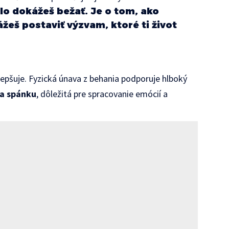
hlo dokážeš bežať. Je o tom, ako
žeš postaviť výzvam, ktoré ti život
lepšuje. Fyzická únava z behania podporuje hlboký
a spánku
, dôležitá pre spracovanie emócií a