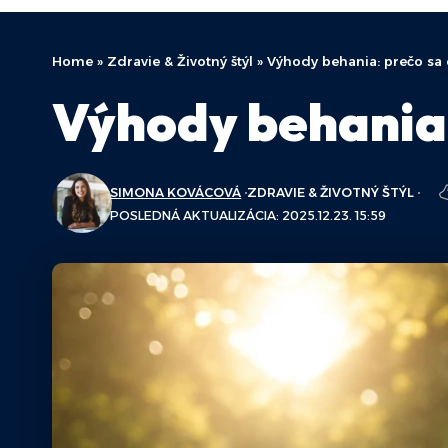
Home
»
Zdravie & Životný štýl
»
Výhody behania: prečo sa 
Výhody behania:
SIMONA KOVÁCOVÁ
ZDRAVIE & ŽIVOTNÝ ŠTÝL
POSLEDNÁ AKTUALIZÁCIA: 2025.12.23. 15:59