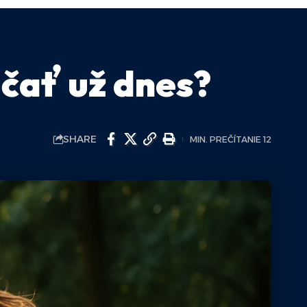
ačať už dnes?
SHARE
MIN. PREČÍTANIE 12