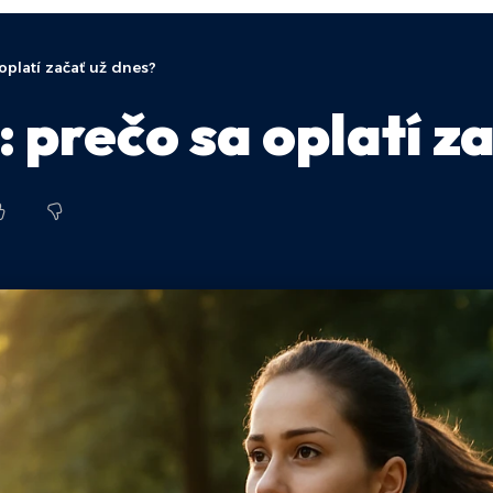
oplatí začať už dnes?
 prečo sa oplatí z