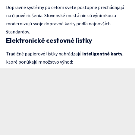
Dopravné systémy po celom svete postupne prechádajajú
na čipové riešenia. Slovenské mestá nie sú výnimkou a
modernizujú svoje dopravné karty podľa najnovších
štandardov.
Elektronické cestovné lístky
Tradičné papierové lístky nahrádzajú
inteligentné karty
,
ktoré ponúkajú množstvo výhod: