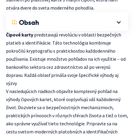
otvára dvere do sveta moderného pohodlia.
Obsah
Čipové karty
predstavujú revolúciu v oblasti bezpečných
platieb a identifikácie. Táto technológia kombinuje
pokročilú kryptografiu s praktickosťou každodenného
používania. Existuje množstvo pohľadov na ich využitie – od
bankového sektora cez zdravotníctvo až po verejnú
dopravu. Každá oblasť prináša svoje špecifické výhody aj
výzvy.
V nasledujúcich riadkoch objavíte komplexný pohľad na
výhody čipových kariet, ktoré ovplyvňujú váš každodenný
život. Dozviete sa o bezpečnostných mechanizmoch,
praktických prínosoch v rôznych sférach života a tiež o tom,
ako správne využívať tieto technológie. Pripravte sa na
cestu svetom moderných platobných a identifikačných