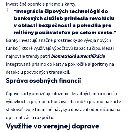
investičné operácie priamo z karty.
"Integrácia čipových technológií do
bankových služieb priniesla revolúciu
v oblasti bezpečnosti a pohodlia pre
milióny používateľov po celom svete."
Banky investujú značné prostriedky do vývoja nových
funkcií, ktoré využívajú výpočtovú kapacitu čipu. Medzi
najnovšie trendy patrí
biometrická autentifikácia
integrovaná priamo do karty a pokročilé algoritmy na
detekciu podvodných transakcií.
Správa osobných financií
Čipové karty umožňujú uloženie detailných informácií o
výdavkoch a príjmoch. Používatelia môžu priamo na karte
sledovať svoje finančné návyky a dostávať odporúčania na
optimalizáciu rozpočtu.
Využitie vo verejnej doprave