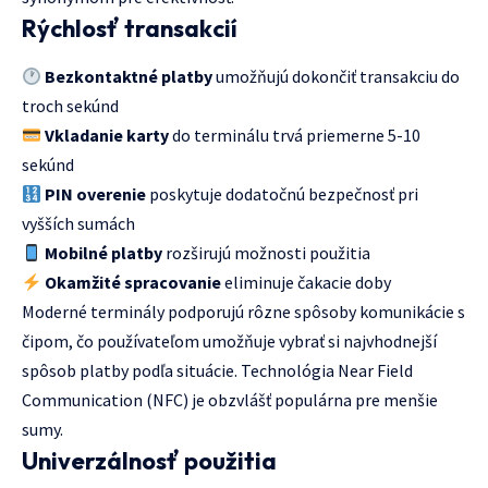
Rýchlosť transakcií
Bezkontaktné platby
umožňujú dokončiť transakciu do
troch sekúnd
Vkladanie karty
do terminálu trvá priemerne 5-10
sekúnd
PIN overenie
poskytuje dodatočnú bezpečnosť pri
vyšších sumách
Mobilné platby
rozširujú možnosti použitia
Okamžité spracovanie
eliminuje čakacie doby
Moderné terminály podporujú rôzne spôsoby komunikácie s
čipom, čo používateľom umožňuje vybrať si najvhodnejší
spôsob platby podľa situácie. Technológia Near Field
Communication (NFC) je obzvlášť populárna pre menšie
sumy.
Univerzálnosť použitia