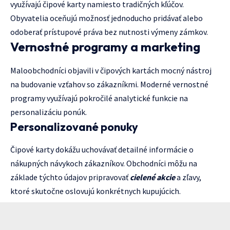
využívajú čipové karty namiesto tradičných kľúčov.
Obyvatelia oceňujú možnosť jednoducho pridávať alebo
odoberať prístupové práva bez nutnosti výmeny zámkov.
Vernostné programy a marketing
Maloobchodníci objavili v čipových kartách mocný nástroj
na budovanie vzťahov so zákazníkmi. Moderné vernostné
programy využívajú pokročilé analytické funkcie na
personalizáciu ponúk.
Personalizované ponuky
Čipové karty dokážu uchovávať detailné informácie o
nákupných návykoch zákazníkov. Obchodníci môžu na
základe týchto údajov pripravovať
cielené akcie
a zľavy,
ktoré skutočne oslovujú konkrétnych kupujúcich.