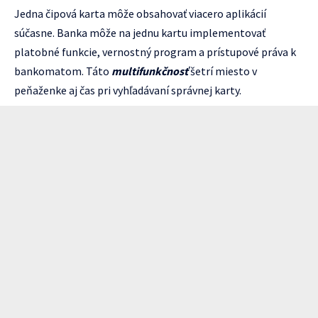
Jedna čipová karta môže obsahovať viacero aplikácií
súčasne. Banka môže na jednu kartu implementovať
platobné funkcie, vernostný program a prístupové práva k
bankomatom. Táto
multifunkčnosť
šetrí miesto v
peňaženke aj čas pri vyhľadávaní správnej karty.