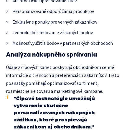
Automatické uplatňovanie zliav
Personalizované odporúčania produktov
Exkluzívne ponuky pre verných zákazníkov
Jednoduché sledovanie získaných bodov
Možnosť využitia bodov v partnerských obchodoch
Analýza nákupného správania
Údaje z čipových kariet poskytujú obchodníkom cenné
informácie o trendoch a preferenciách zákazníkov. Tieto
poznatky pomáhajú optimalizovať sortiment,
rozmiestnenie tovaru a marketingové kampane.
"Čipové technológie umožňujú
vytvorenie skutočne
personalizovaných nákupných
zážitkov, ktoré prospievajú
zákazníkom aj obchodníkom."