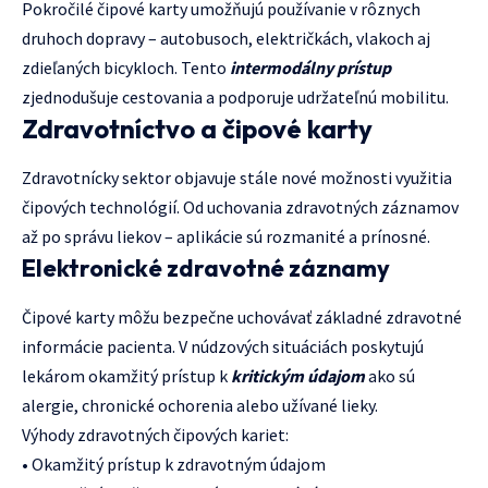
Pokročilé čipové karty umožňujú používanie v rôznych
druhoch dopravy – autobusoch, električkách, vlakoch aj
zdieľaných bicykloch. Tento
intermodálny prístup
zjednodušuje cestovania a podporuje udržateľnú mobilitu.
Zdravotníctvo a čipové karty
Zdravotnícky sektor objavuje stále nové možnosti využitia
čipových technológií. Od uchovania zdravotných záznamov
až po správu liekov – aplikácie sú rozmanité a prínosné.
Elektronické zdravotné záznamy
Čipové karty môžu bezpečne uchovávať základné zdravotné
informácie pacienta. V núdzových situáciách poskytujú
lekárom okamžitý prístup k
kritickým údajom
ako sú
alergie, chronické ochorenia alebo užívané lieky.
Výhody zdravotných čipových kariet:
• Okamžitý prístup k zdravotným údajom