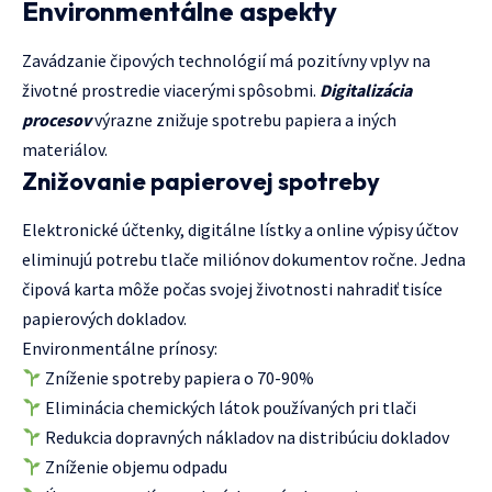
Environmentálne aspekty
Zavádzanie čipových technológií má pozitívny vplyv na
životné prostredie viacerými spôsobmi.
Digitalizácia
procesov
výrazne znižuje spotrebu papiera a iných
materiálov.
Znižovanie papierovej spotreby
Elektronické účtenky, digitálne lístky a online výpisy účtov
eliminujú potrebu tlače miliónov dokumentov ročne. Jedna
čipová karta môže počas svojej životnosti nahradiť tisíce
papierových dokladov.
Environmentálne prínosy:
Zníženie spotreby papiera o 70-90%
Eliminácia chemických látok používaných pri tlači
Redukcia dopravných nákladov na distribúciu dokladov
Zníženie objemu odpadu