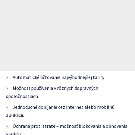
Automatické účtovanie najvýhodnejšej tarify
Možnosť používania v rôznych dopravných
spoločnostiach
Jednoduché dobíjanie cez internet alebo mobilnú
aplikáciu
Ochrana proti strate – možnosť blokovania a obnovenia
kreditu