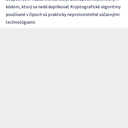
kódom, ktorý sa nedá duplikovať. Kryptografické algoritmy
používané v čipoch sú prakticky neprolomiteľné súčasnými
technológiami.