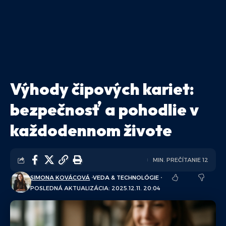
Výhody čipových kariet:
bezpečnosť a pohodlie v
každodennom živote
MIN. PREČÍTANIE 12
SIMONA KOVÁCOVÁ
VEDA & TECHNOLÓGIE
POSLEDNÁ AKTUALIZÁCIA: 2025.12.11. 20:04