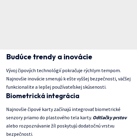
Budúce trendy a inovácie
Vývoj čipových technológií pokračuje rýchlym tempom.
Najnovšie inovácie smerujú k ešte vyššej bezpečnosti, väčšej
funkcionalite a lepšej používateľskej skúsenosti.
Biometrická integrácia
Najnovšie čipové karty začínajú integrovať biometrické
senzory priamo do plastového tela karty.
Odtlačky prstov
alebo rozpoznávanie žíl poskytujú dodatočnú vrstvu
bezpečnosti.