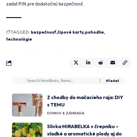
zadať PIN pre dodatočnú bezpečnosť.
TAGGED:
bezpečnosť
čipové karty
pohodlie
technológie
Z chodby do mačacieho raja: DIY
s TEMU
DOMOV & ZÁHRADA
Slivka MIRABELKA v črepníku –
sladké a aromatické plody aj do