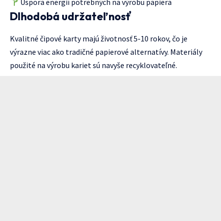
Úspora energií potrebných na výrobu papiera
Dlhodobá udržateľnosť
Kvalitné čipové karty majú životnosť 5-10 rokov, čo je
výrazne viac ako tradičné papierové alternatívy. Materiály
použité na výrobu kariet sú navyše recyklovateľné.