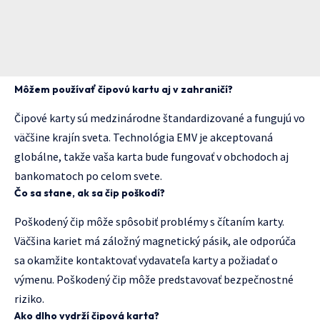
Môžem používať čipovú kartu aj v zahraničí?
Čipové karty sú medzinárodne štandardizované a fungujú vo
väčšine krajín sveta. Technológia EMV je akceptovaná
globálne, takže vaša karta bude fungovať v obchodoch aj
bankomatoch po celom svete.
Čo sa stane, ak sa čip poškodí?
Poškodený čip môže spôsobiť problémy s čítaním karty.
Väčšina kariet má záložný magnetický pásik, ale odporúča
sa okamžite kontaktovať vydavateľa karty a požiadať o
výmenu. Poškodený čip môže predstavovať bezpečnostné
riziko.
Ako dlho vydrží čipová karta?