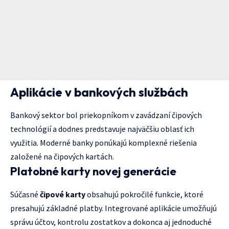
Aplikácie v bankových službách
Bankový sektor bol priekopníkom v zavádzaní čipových
technológií a dodnes predstavuje najväčšiu oblasť ich
využitia. Moderné banky ponúkajú komplexné riešenia
založené na čipových kartách.
Platobné karty novej generácie
Súčasné
čipové karty
obsahujú pokročilé funkcie, ktoré
presahujú základné platby. Integrované aplikácie umožňujú
správu účtov, kontrolu zostatkov a dokonca aj jednoduché