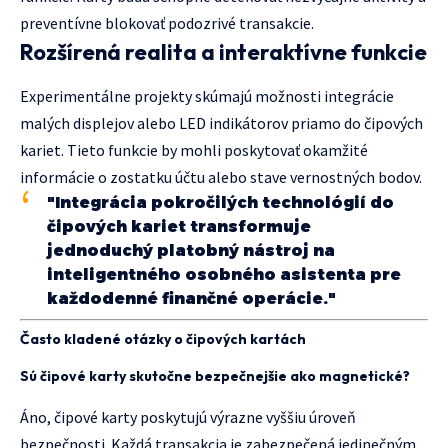
preventívne blokovať podozrivé transakcie.
Rozšírená realita a interaktívne funkcie
Experimentálne projekty skúmajú možnosti integrácie
malých displejov alebo LED indikátorov priamo do čipových
kariet. Tieto funkcie by mohli poskytovať okamžité
informácie o zostatku účtu alebo stave vernostných bodov.
"Integrácia pokročilých technológií do
čipových kariet transformuje
jednoduchý platobný nástroj na
inteligentného osobného asistenta pre
každodenné finančné operácie."
Často kladené otázky o čipových kartách
Sú čipové karty skutočne bezpečnejšie ako magnetické?
Áno, čipové karty poskytujú výrazne vyššiu úroveň
bezpečnosti. Každá transakcia je zabezpečená jedinečným