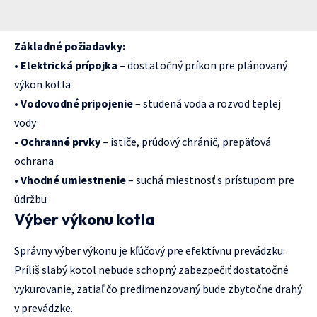
Základné požiadavky:
•
Elektrická prípojka
– dostatočný príkon pre plánovaný
výkon kotla
•
Vodovodné pripojenie
– studená voda a rozvod teplej
vody
•
Ochranné prvky
– ističe, prúdový chránič, prepäťová
ochrana
•
Vhodné umiestnenie
– suchá miestnosť s prístupom pre
údržbu
Výber výkonu kotla
Správny výber výkonu je kľúčový pre efektívnu prevádzku.
Príliš slabý kotol nebude schopný zabezpečiť dostatočné
vykurovanie, zatiaľ čo predimenzovaný bude zbytočne drahý
v prevádzke.