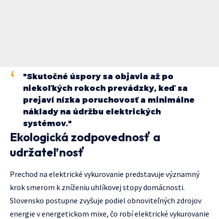
"Skutočné úspory sa objavia až po
niekoľkých rokoch prevádzky, keď sa
prejaví nízka poruchovosť a minimálne
náklady na údržbu elektrických
systémov."
Ekologická zodpovednosť a
udržateľnosť
Prechod na elektrické vykurovanie predstavuje významný
krok smerom k zníženiu uhlíkovej stopy domácnosti.
Slovensko postupne zvyšuje podiel obnoviteľných zdrojov
energie v energetickom mixe, čo robí elektrické vykurovanie