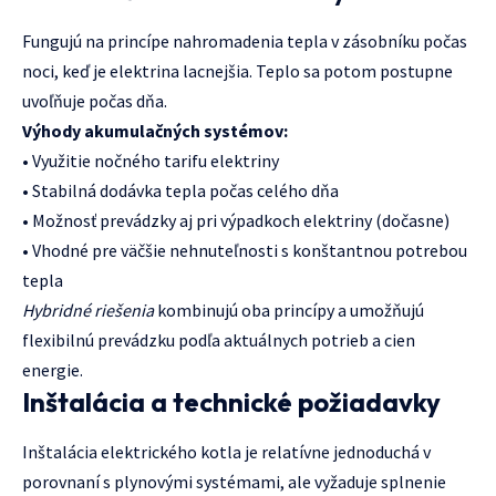
Fungujú na princípe nahromadenia tepla v zásobníku počas
noci, keď je elektrina lacnejšia. Teplo sa potom postupne
uvoľňuje počas dňa.
Výhody akumulačných systémov:
• Využitie nočného tarifu elektriny
• Stabilná dodávka tepla počas celého dňa
• Možnosť prevádzky aj pri výpadkoch elektriny (dočasne)
• Vhodné pre väčšie nehnuteľnosti s konštantnou potrebou
tepla
Hybridné riešenia
kombinujú oba princípy a umožňujú
flexibilnú prevádzku podľa aktuálnych potrieb a cien
energie.
Inštalácia a technické požiadavky
Inštalácia elektrického kotla je relatívne jednoduchá v
porovnaní s plynovými systémami, ale vyžaduje splnenie