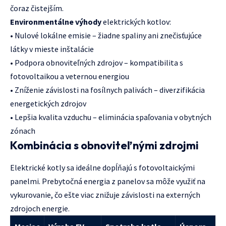
čoraz čistejším.
Environmentálne výhody
elektrických kotlov:
• Nulové lokálne emisie – žiadne spaliny ani znečisťujúce
látky v mieste inštalácie
• Podpora obnoviteľných zdrojov – kompatibilita s
fotovoltaikou a veternou energiou
• Zníženie závislosti na fosílnych palivách – diverzifikácia
energetických zdrojov
• Lepšia kvalita vzduchu – eliminácia spaľovania v obytných
zónach
Kombinácia s obnoviteľnými zdrojmi
Elektrické kotly sa ideálne dopĺňajú s fotovoltaickými
panelmi. Prebytočná energia z panelov sa môže využiť na
vykurovanie, čo ešte viac znižuje závislosti na externých
zdrojoch energie.