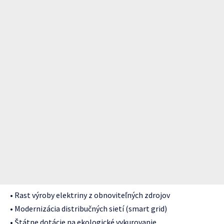
• Rast výroby elektriny z obnoviteľných zdrojov
• Modernizácia distribučných sietí (smart grid)
• Štátne dotácie na ekologické vykurovanie