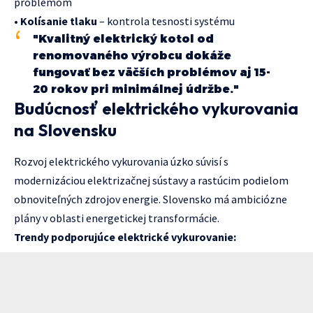
problémom
•
Kolísanie tlaku
– kontrola tesnosti systému
"Kvalitný elektrický kotol od
renomovaného výrobcu dokáže
fungovať bez väčších problémov aj 15-
20 rokov pri minimálnej údržbe."
Budúcnosť elektrického vykurovania
na Slovensku
Rozvoj elektrického vykurovania úzko súvisí s
modernizáciou elektrizačnej sústavy a rastúcim podielom
obnoviteľných zdrojov energie. Slovensko má ambiciózne
plány v oblasti energetickej transformácie.
Trendy podporujúce elektrické vykurovanie: