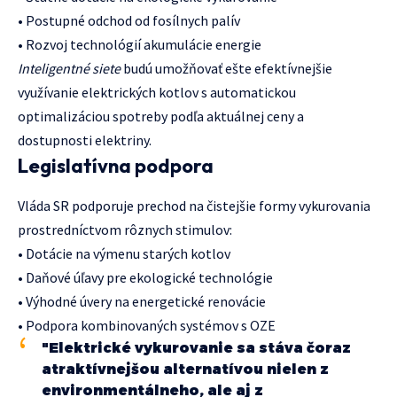
• Postupné odchod od fosílnych palív
• Rozvoj technológií akumulácie energie
Inteligentné siete
budú umožňovať ešte efektívnejšie
využívanie elektrických kotlov s automatickou
optimalizáciou spotreby podľa aktuálnej ceny a
dostupnosti elektriny.
Legislatívna podpora
Vláda SR podporuje prechod na čistejšie formy vykurovania
prostredníctvom rôznych stimulov:
• Dotácie na výmenu starých kotlov
• Daňové úľavy pre ekologické technológie
• Výhodné úvery na energetické renovácie
• Podpora kombinovaných systémov s OZE
"Elektrické vykurovanie sa stáva čoraz
atraktívnejšou alternatívou nielen z
environmentálneho, ale aj z