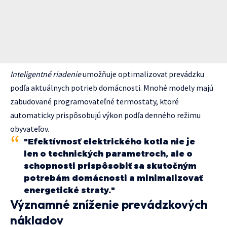
Inteligentné riadenie
umožňuje optimalizovať prevádzku
podľa aktuálnych potrieb domácnosti. Mnohé modely majú
zabudované programovateľné termostaty, ktoré
automaticky prispôsobujú výkon podľa denného režimu
obyvateľov.
"Efektívnosť elektrického kotla nie je
len o technických parametroch, ale o
schopnosti prispôsobiť sa skutočným
potrebám domácnosti a minimalizovať
energetické straty."
Významné zníženie prevádzkových
nákladov