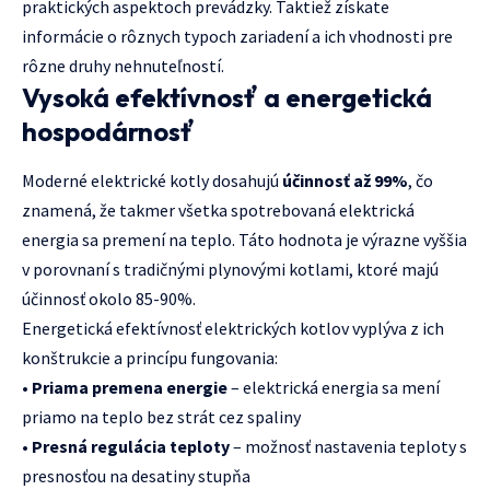
praktických aspektoch prevádzky. Taktiež získate
informácie o rôznych typoch zariadení a ich vhodnosti pre
rôzne druhy nehnuteľností.
Vysoká efektívnosť a energetická
hospodárnosť
Moderné elektrické kotly dosahujú
účinnosť až 99%
, čo
znamená, že takmer všetka spotrebovaná elektrická
energia sa premení na teplo. Táto hodnota je výrazne vyššia
v porovnaní s tradičnými plynovými kotlami, ktoré majú
účinnosť okolo 85-90%.
Energetická efektívnosť elektrických kotlov vyplýva z ich
konštrukcie a princípu fungovania:
•
Priama premena energie
– elektrická energia sa mení
priamo na teplo bez strát cez spaliny
•
Presná regulácia teploty
– možnosť nastavenia teploty s
presnosťou na desatiny stupňa