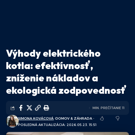
Výhody elektrického
kotla: efektívnosť,
zníženie nákladov a
ekologická zodpovednosť
MIN. PREČÍTANIE 11
SIMONA KOVÁCOVÁ
DOMOV & ZÁHRADA
POSLEDNÁ AKTUALIZÁCIA: 2026.05.23. 15:51