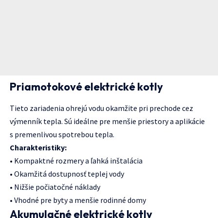
Priamotokové elektrické kotly
Tieto zariadenia ohrejú vodu okamžite pri prechode cez
výmenník tepla. Sú ideálne pre menšie priestory a aplikácie
s premenlivou spotrebou tepla.
Charakteristiky:
• Kompaktné rozmery a ľahká inštalácia
• Okamžitá dostupnosť teplej vody
• Nižšie počiatočné náklady
• Vhodné pre byty a menšie rodinné domy
Akumulačné elektrické kotly