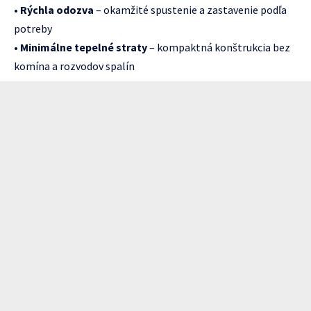
•
Rýchla odozva
– okamžité spustenie a zastavenie podľa
potreby
•
Minimálne tepelné straty
– kompaktná konštrukcia bez
komína a rozvodov spalín