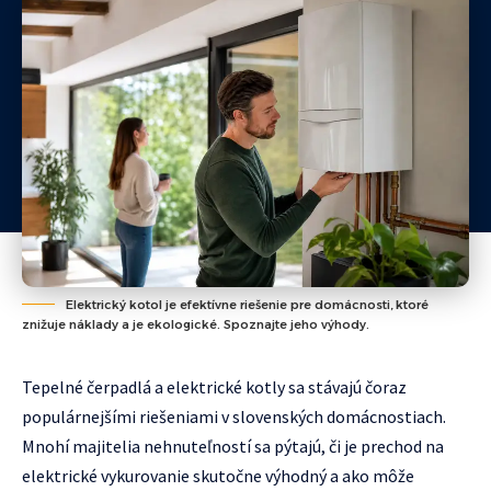
Elektrický kotol je efektívne riešenie pre domácnosti, ktoré
znižuje náklady a je ekologické. Spoznajte jeho výhody.
Tepelné čerpadlá a elektrické kotly sa stávajú čoraz
populárnejšími riešeniami v slovenských domácnostiach.
Mnohí majitelia nehnuteľností sa pýtajú, či je prechod na
elektrické vykurovanie skutočne výhodný a ako môže