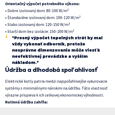
Orientačný výpočet potrebného výkonu:
• Dobre izolovaný dom: 80-100 W/m²
• Štandardne izolovaný dom: 100-120 W/m²
• Slabo izolovaný dom: 120-150 W/m²
• Starší dom bez izolácie: 150-200 W/m²
"Presný výpočet tepelných strát by mal
vždy vykonať odborník, pretože
nesprávne dimenzovanie môže viesť k
neefektívnej prevádzke a vyšším
nákladom."
Údržba a dlhodobá spoľahlivosť
Elektrické kotly patria medzi najspoľahlivejšie vykurovacie
systémy s minimálnymi nárokmi na údržbu. Táto vlastnosť
výrazne prispieva k ich celkovej ekonomickej výhodnosti.
Rutinná údržba zahŕňa: