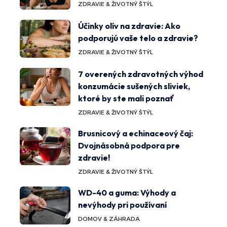
ZDRAVIE & ŽIVOTNÝ ŠTÝL
Účinky olív na zdravie: Ako
podporujú vaše telo a zdravie?
ZDRAVIE & ŽIVOTNÝ ŠTÝL
7 overených zdravotných výhod
konzumácie sušených sliviek,
ktoré by ste mali poznať
ZDRAVIE & ŽIVOTNÝ ŠTÝL
Brusnicový a echinaceový čaj:
Dvojnásobná podpora pre
zdravie!
ZDRAVIE & ŽIVOTNÝ ŠTÝL
WD-40 a guma: Výhody a
nevýhody pri používaní
DOMOV & ZÁHRADA