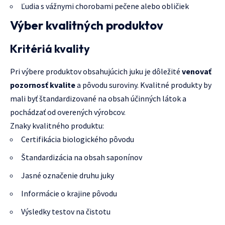
Ľudia s vážnymi chorobami pečene alebo obličiek
Výber kvalitných produktov
Kritériá kvality
Pri výbere produktov obsahujúcich juku je dôležité
venovať
pozornosť kvalite
a pôvodu suroviny. Kvalitné produkty by
mali byť štandardizované na obsah účinných látok a
pochádzať od overených výrobcov.
Znaky kvalitného produktu:
Certifikácia biologického pôvodu
Štandardizácia na obsah saponínov
Jasné označenie druhu juky
Informácie o krajine pôvodu
Výsledky testov na čistotu