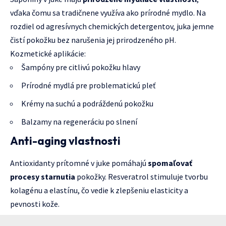
vďaka čomu sa tradičnene využíva ako prírodné mydlo. Na
rozdiel od agresívnych chemických detergentov, juka jemne
čistí pokožku bez narušenia jej prirodzeného pH.
Kozmetické aplikácie:
Šampóny pre citlivú pokožku hlavy
Prírodné mydlá pre problematickú pleť
Krémy na suchú a podráždenú pokožku
Balzamy na regeneráciu po slnení
Anti-aging vlastnosti
Antioxidanty prítomné v juke pomáhajú
spomaľovať
procesy starnutia
pokožky. Resveratrol stimuluje tvorbu
kolagénu a elastínu, čo vedie k zlepšeniu elasticity a
pevnosti kože.