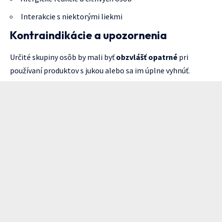
Interakcie s niektorými liekmi
Kontraindikácie a upozornenia
Určité skupiny osôb by mali byť
obzvlášť opatrné
pri
používaní produktov s jukou alebo sa im úplne vyhnúť.