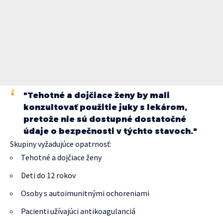
"Tehotné a dojčiace ženy by mali
konzultovať použitie juky s lekárom,
pretože nie sú dostupné dostatočné
údaje o bezpečnosti v týchto stavoch."
Skupiny vyžadujúce opatrnosť:
Tehotné a dojčiace ženy
Deti do 12 rokov
Osoby s autoimunitnými ochoreniami
Pacienti užívajúci antikoagulanciá