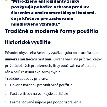
"Prirodzené antioxidanty z juky
poskytujú pokožke ochranu pred UV
žiarením a environmentálnymi toxínmi,
čo je kľúčové pre zachovanie
mladistvého vzhľadu."
Tradičné a moderné formy použitia
Historické využitie
Pôvodní obyvatelia Ameriky využívali juku po stáročia ako
univerzálnu liečivú rastlinu
. Korene varili na prípravu čajov
pri žalúdočných problémoch, listy používali na ošetrenie
rán a celú rastlinu ako zdroj mydla.
Tradičné spôsoby prípravy:
Odvar z koreňov pre vnútorné použitie
Pasta z listov na vonkajšie aplikácie
Fermentované nápoje pre podporu trávenia