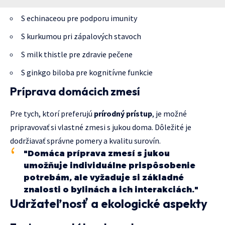
S echinaceou pre podporu imunity
S kurkumou pri zápalových stavoch
S milk thistle pre zdravie pečene
S ginkgo biloba pre kognitívne funkcie
Príprava domácich zmesí
Pre tych, ktorí preferujú
prírodný prístup
, je možné
pripravovať si vlastné zmesi s jukou doma. Dôležité je
dodržiavať správne pomery a kvalitu surovín.
"Domáca príprava zmesí s jukou
umožňuje individuálne prispôsobenie
potrebám, ale vyžaduje si základné
znalosti o bylinách a ich interakciách."
Udržateľnosť a ekologické aspekty