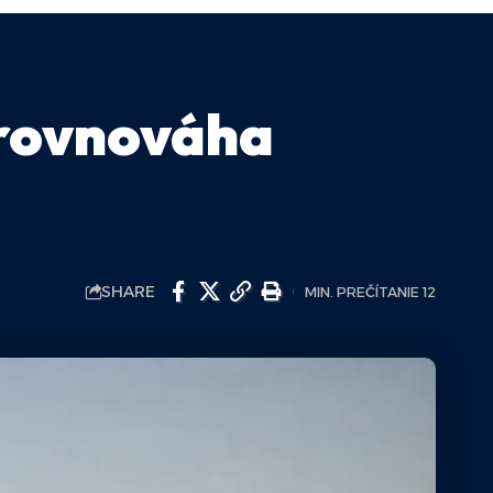
rovnováha
SHARE
MIN. PREČÍTANIE 12