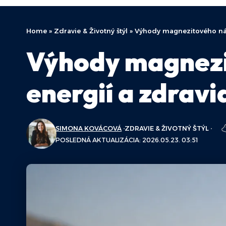
Home
»
Zdravie & Životný štýl
»
Výhody magnezitového nár
Výhody magnezi
energií a zdravi
SIMONA KOVÁCOVÁ
ZDRAVIE & ŽIVOTNÝ ŠTÝL
POSLEDNÁ AKTUALIZÁCIA: 2026.05.23. 03:51