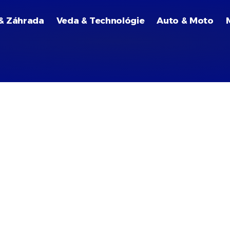
& Záhrada
Veda & Technológie
Auto & Moto