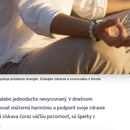
uje prúdenie energie. Získajte zdravie a rovnováhu v živote.
ný alebo jednoducho nevyrovnaný. V dnešnom
vať vnútornú harmóniu a podporiť svoje zdravie
získava čoraz väčšiu pozornosť, sú šperky z
.