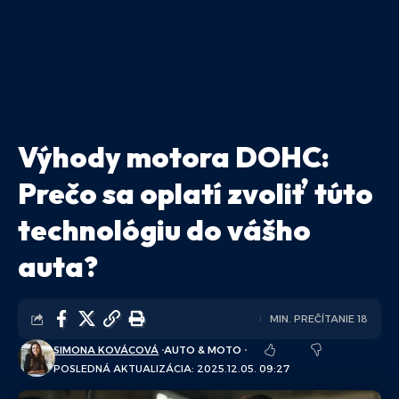
Výhody motora DOHC:
Prečo sa oplatí zvoliť túto
technológiu do vášho
auta?
MIN. PREČÍTANIE 18
SIMONA KOVÁCOVÁ
AUTO & MOTO
POSLEDNÁ AKTUALIZÁCIA: 2025.12.05. 09:27