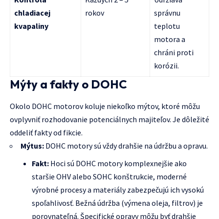
chladiacej
rokov
správnu
kvapaliny
teplotu
motora a
chráni proti
korózii.
Mýty a fakty o DOHC
Okolo DOHC motorov koluje niekoľko mýtov, ktoré môžu
ovplyvniť rozhodovanie potenciálnych majiteľov. Je dôležité
oddeliť fakty od fikcie.
Mýtus:
DOHC motory sú vždy drahšie na údržbu a opravu.
Fakt:
Hoci sú DOHC motory komplexnejšie ako
staršie OHV alebo SOHC konštrukcie, moderné
výrobné procesy a materiály zabezpečujú ich vysokú
spoľahlivosť. Bežná údržba (výmena oleja, filtrov) je
porovnateľná. Špecifické opravy môžu byť drahšie