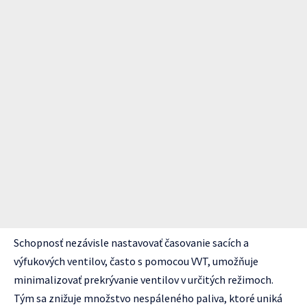
Schopnosť nezávisle nastavovať časovanie sacích a
výfukových ventilov, často s pomocou VVT, umožňuje
minimalizovať prekrývanie ventilov v určitých režimoch.
Tým sa znižuje množstvo nespáleného paliva, ktoré uniká