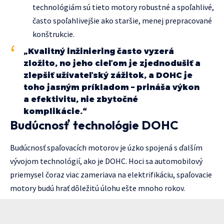
technológiám sú tieto motory robustné a spoľahlivé,
často spoľahlivejšie ako staršie, menej prepracované
konštrukcie.
„Kvalitný inžiniering často vyzerá
zložito, no jeho cieľom je zjednodušiť a
zlepšiť užívateľský zážitok, a DOHC je
toho jasným príkladom – prináša výkon
a efektivitu, nie zbytočné
komplikácie.“
Budúcnosť technológie DOHC
Budúcnosť spaľovacích motorov je úzko spojená s ďalším
vývojom technológií, ako je DOHC. Hoci sa automobilový
priemysel čoraz viac zameriava na elektrifikáciu, spaľovacie
motory budú hrať dôležitú úlohu ešte mnoho rokov.