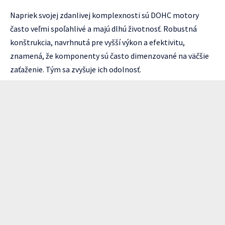
Napriek svojej zdanlivej komplexnosti sú DOHC motory
často veľmi spoľahlivé a majú dlhú životnosť. Robustná
konštrukcia, navrhnutá pre vyšší výkon a efektivitu,
znamená, že komponenty sú často dimenzované na väčšie
zaťaženie. Tým sa zvyšuje ich odolnosť.