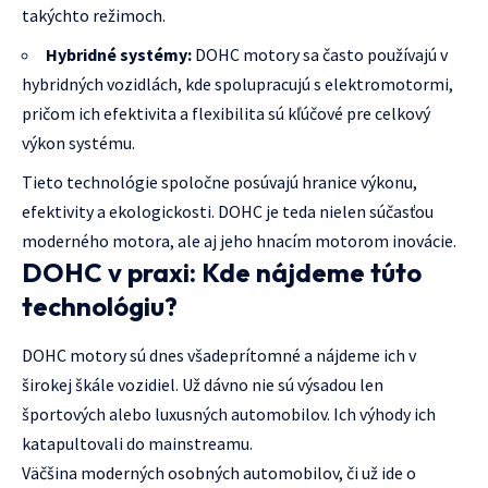
takýchto režimoch.
Hybridné systémy:
DOHC motory sa často používajú v
hybridných vozidlách, kde spolupracujú s elektromotormi,
pričom ich efektivita a flexibilita sú kľúčové pre celkový
výkon systému.
Tieto technológie spoločne posúvajú hranice výkonu,
efektivity a ekologickosti. DOHC je teda nielen súčasťou
moderného motora, ale aj jeho hnacím motorom inovácie.
DOHC v praxi: Kde nájdeme túto
technológiu?
DOHC motory sú dnes všadeprítomné a nájdeme ich v
širokej škále vozidiel. Už dávno nie sú výsadou len
športových alebo luxusných automobilov. Ich výhody ich
katapultovali do mainstreamu.
Väčšina moderných osobných automobilov, či už ide o