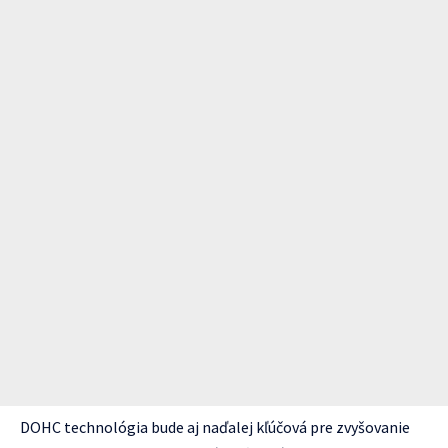
DOHC technológia bude aj naďalej kľúčová pre zvyšovanie