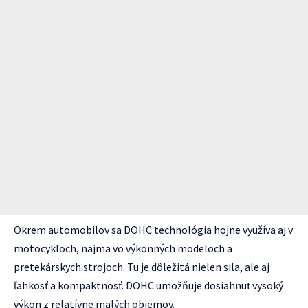
Okrem automobilov sa DOHC technológia hojne využíva aj v
motocykloch, najmä vo výkonných modeloch a
pretekárskych strojoch. Tu je dôležitá nielen sila, ale aj
ľahkosť a kompaktnosť. DOHC umožňuje dosiahnuť vysoký
výkon z relatívne malých objemov.