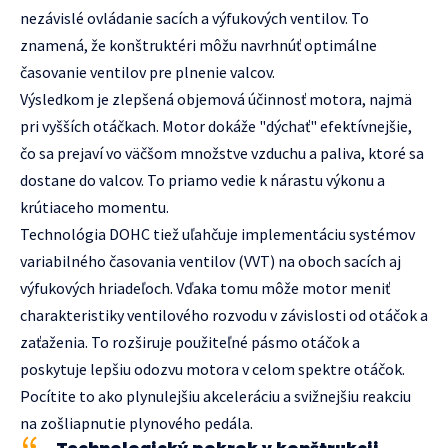
nezávislé ovládanie sacích a výfukových ventilov. To
znamená, že konštruktéri môžu navrhnúť optimálne
časovanie ventilov pre plnenie valcov.
Výsledkom je zlepšená objemová účinnosť motora, najmä
pri vyšších otáčkach. Motor dokáže "dýchať" efektívnejšie,
čo sa prejaví vo väčšom množstve vzduchu a paliva, ktoré sa
dostane do valcov. To priamo vedie k nárastu výkonu a
krútiaceho momentu.
Technológia DOHC tiež uľahčuje implementáciu systémov
variabilného časovania ventilov (VVT) na oboch sacích aj
výfukových hriadeľoch. Vďaka tomu môže motor meniť
charakteristiky ventilového rozvodu v závislosti od otáčok a
zaťaženia. To rozširuje použiteľné pásmo otáčok a
poskytuje lepšiu odozvu motora v celom spektre otáčok.
Pocítite to ako plynulejšiu akceleráciu a svižnejšiu reakciu
na zošliapnutie plynového pedála.