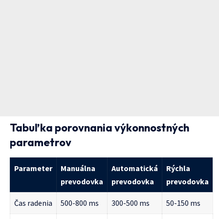
Tabuľka porovnania výkonnostných
parametrov
Parameter
Manuálna
Automatická
Rýchla
prevodovka
prevodovka
prevodovka
Čas radenia
500-800 ms
300-500 ms
50-150 ms