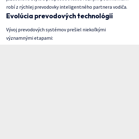
robí z rýchlej prevodovky inteligentného partnera vodiča.
Evolúcia prevodových technológií
Vývoj prevodových systémov prešiel niekoľkými
významnými etapami: