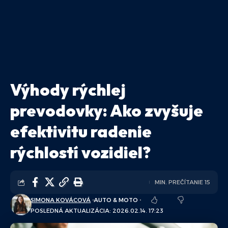
Výhody rýchlej
prevodovky: Ako zvyšuje
efektivitu radenie
rýchlostí vozidiel?
MIN. PREČÍTANIE 15
SIMONA KOVÁCOVÁ
AUTO & MOTO
POSLEDNÁ AKTUALIZÁCIA: 2026.02.14. 17:23