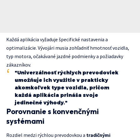
Každá aplikácia vyžaduje špecifické nastavenia a
optimalizácie. Vývojári musia zohľadniť hmotnosť vozidla,
typ motora, očakávané jazdné podmienky a požiadavky
zákazníkov.
"Univerzálnosť rýchlych prevodoviek
umožňuje ich využitie v prakticky
akomkoľvek type vozidla, pričom
každá aplikácia prináša svoje
jedinečné výhody."
Porovnanie s konvenčnými
systémami
Rozdiel medzi rýchlou prevodovkou a
tradičnými