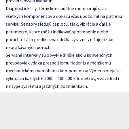
prevádzkových kvapalín.
Diagnostické systémy kontinuálne monitorujú stav
všetkých komponentov a dokážu včas upozorniť na potrebu
servisu. Senzory sledujú teplotu, tlak, vibrácie a ďalšie
parametre, ktoré môžu indikovať opotrebenie alebo
poruchu. Táto prediktívna údržba výrazne znižuje riziko
neočakávaných porúch.
Servisné intervaly sú obvykle dlhšie ako u konvenčných
prevodoviek vďaka presnejšiemu riadeniu a menšiemu
mechanickému namáhaniu komponentov. Výmena oleja sa
vykonáva každých 60 000 – 100 000 kilometrov, v závislosti
na type systému a jazdných podmienkach.