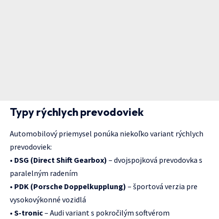
Typy rýchlych prevodoviek
Automobilový priemysel ponúka niekoľko variant rýchlych
prevodoviek:
•
DSG (Direct Shift Gearbox)
– dvojspojková prevodovka s
paralelným radením
•
PDK (Porsche Doppelkupplung)
– športová verzia pre
vysokovýkonné vozidlá
•
S-tronic
– Audi variant s pokročilým softvérom