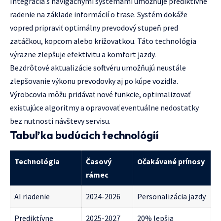
Integrácia s navigačnými systémami umožňuje prediktívne
radenie na základe informácií o trase. Systém dokáže
vopred pripraviť optimálny prevodový stupeň pred
zatáčkou, kopcom alebo križovatkou. Táto technológia
výrazne zlepšuje efektivitu a komfort jazdy.
Bezdrôtové aktualizácie softvéru umožňujú neustále
zlepšovanie výkonu prevodovky aj po kúpe vozidla.
Výrobcovia môžu pridávať nové funkcie, optimalizovať
existujúce algoritmy a opravovať eventuálne nedostatky
bez nutnosti návštevy servisu.
Tabuľka budúcich technológií
Technológia
Časový
Očakávané prínosy
rámec
AI riadenie
2024-2026
Personalizácia jazdy
Prediktívne
2025-2027
20% lepšia