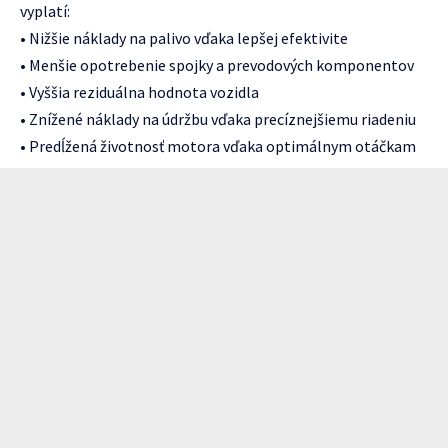
vyplatí:
• Nižšie náklady na palivo vďaka lepšej efektivite
• Menšie opotrebenie spojky a prevodových komponentov
• Vyššia reziduálna hodnota vozidla
• Znížené náklady na údržbu vďaka precíznejšiemu riadeniu
• Predĺžená životnosť motora vďaka optimálnym otáčkam