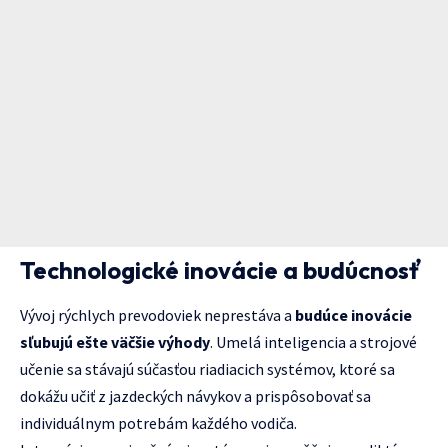
Technologické inovácie a budúcnosť
Vývoj rýchlych prevodoviek neprestáva a
budúce inovácie
sľubujú ešte väčšie výhody
. Umelá inteligencia a strojové
učenie sa stávajú súčasťou riadiacich systémov, ktoré sa
dokážu učiť z jazdeckých návykov a prispôsobovať sa
individuálnym potrebám každého vodiča.