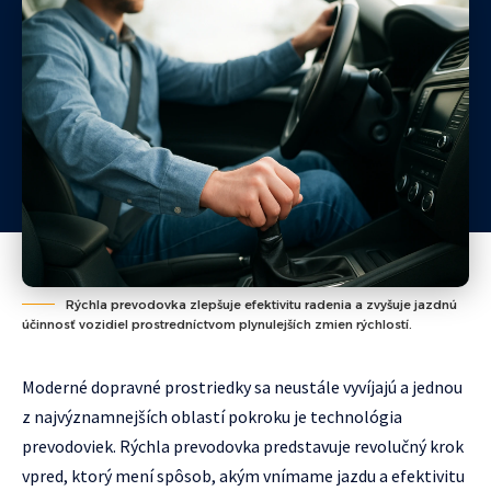
Rýchla prevodovka zlepšuje efektivitu radenia a zvyšuje jazdnú
účinnosť vozidiel prostredníctvom plynulejších zmien rýchlostí.
Moderné dopravné prostriedky sa neustále vyvíjajú a jednou
z najvýznamnejších oblastí pokroku je technológia
prevodoviek. Rýchla prevodovka predstavuje revolučný krok
vpred, ktorý mení spôsob, akým vnímame jazdu a efektivitu