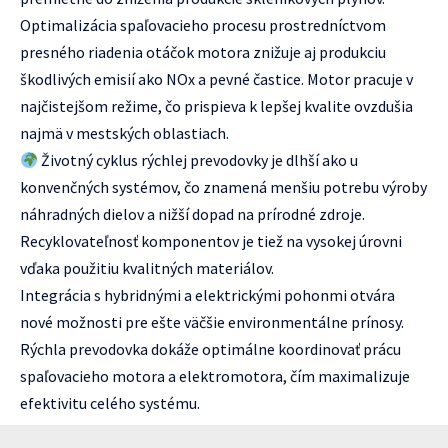
Optimalizácia spaľovacieho procesu prostredníctvom
presného riadenia otáčok motora znižuje aj produkciu
škodlivých emisií ako NOx a pevné častice. Motor pracuje v
najčistejšom režime, čo prispieva k lepšej kvalite ovzdušia
najmä v mestských oblastiach.
Životný cyklus rýchlej prevodovky je dlhší ako u
konvenčných systémov, čo znamená menšiu potrebu výroby
náhradných dielov a nižší dopad na prírodné zdroje.
Recyklovateľnosť komponentov je tiež na vysokej úrovni
vďaka použitiu kvalitných materiálov.
Integrácia s hybridnými a elektrickými pohonmi otvára
nové možnosti pre ešte väčšie environmentálne prínosy.
Rýchla prevodovka dokáže optimálne koordinovať prácu
spaľovacieho motora a elektromotora, čím maximalizuje
efektivitu celého systému.