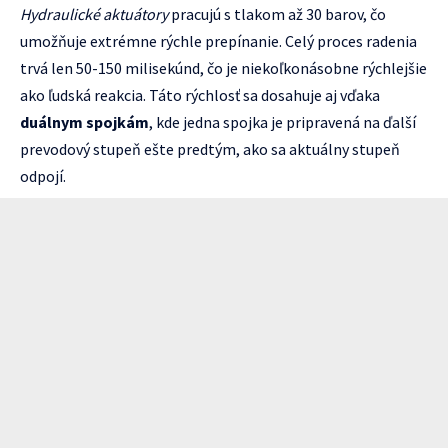
Hydraulické aktuátory
pracujú s tlakom až 30 barov, čo
umožňuje extrémne rýchle prepínanie. Celý proces radenia
trvá len 50-150 milisekúnd, čo je niekoľkonásobne rýchlejšie
ako ľudská reakcia. Táto rýchlosť sa dosahuje aj vďaka
duálnym spojkám
, kde jedna spojka je pripravená na ďalší
prevodový stupeň ešte predtým, ako sa aktuálny stupeň
odpojí.