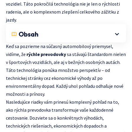
vozidiel. Táto pokročilá technológia nie je len o rýchlosti
radenia, ale o komplexnom zlepšení celkového zážitku z
jazdy.
Obsah
Keď sa pozrieme na súčasný automobilový priemysel,
vidíme, že
rýchle prevodovky
sa stávajú štandardom nielen
v športových vozidlách, ale aj v bežných osobných autách.
Táto technológia ponúka množstvo perspektív – od
technickej stránky cez ekonomické výhody až po
environmentálny dopad. Každý uhol pohľadu odhaľuje nové
možnosti a prínosy.
Nasledujúce riadky vám prinesú komplexný pohľad na to,
ako rýchla prevodovka transformuje vaše každodenné
cestovanie. Dozviete sa o konkrétnych výhodách,
technických riešeniach, ekonomických dopadoch a