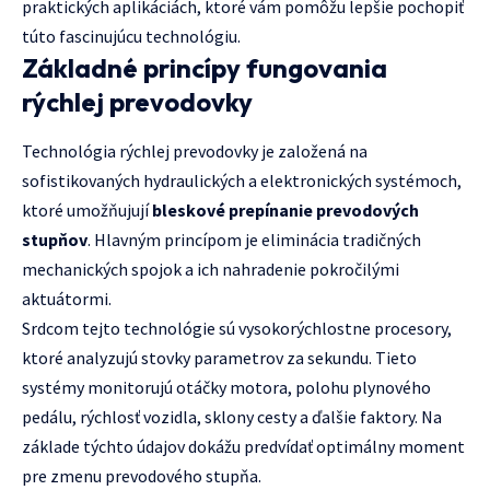
praktických aplikáciách, ktoré vám pomôžu lepšie pochopiť
túto fascinujúcu technológiu.
Základné princípy fungovania
rýchlej prevodovky
Technológia rýchlej prevodovky je založená na
sofistikovaných hydraulických a elektronických systémoch,
ktoré umožňujují
bleskové prepínanie prevodových
stupňov
. Hlavným princípom je eliminácia tradičných
mechanických spojok a ich nahradenie pokročilými
aktuátormi.
Srdcom tejto technológie sú vysokorýchlostne procesory,
ktoré analyzujú stovky parametrov za sekundu. Tieto
systémy monitorujú otáčky motora, polohu plynového
pedálu, rýchlosť vozidla, sklony cesty a ďalšie faktory. Na
základe týchto údajov dokážu predvídať optimálny moment
pre zmenu prevodového stupňa.