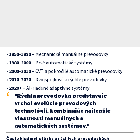
•
1950-1980
– Mechanické manuálne prevodovky
•
1980-2000
– Prvé automatické systémy
•
2000-2010
– CVT a pokročilé automatické prevodovky
•
2010-2020
– Dvojspojkové a rýchle prevodovky
•
2020+
– AI-riadené adaptívne systémy
"Rýchla prevodovka predstavuje
vrchol evolúcie prevodových
technológií, kombinujúc najlepšie
vlastnosti manuálnych a
automatických systémov."
Často kladené otázky o rýchlych prevodovkách