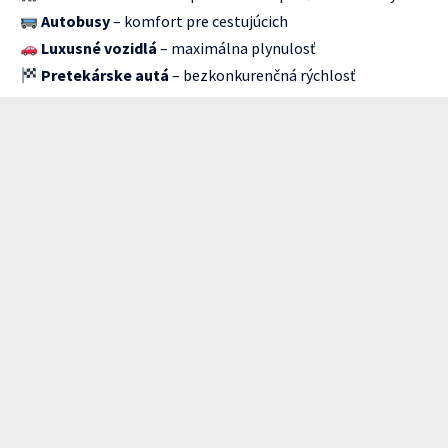
Autobusy
– komfort pre cestujúcich
Luxusné vozidlá
– maximálna plynulosť
Pretekárske autá
– bezkonkurenčná rýchlosť