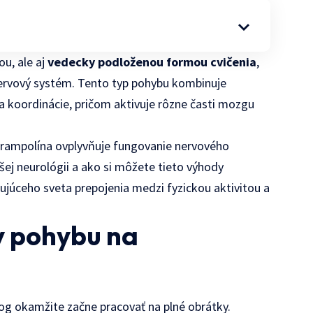
ou, ale aj
vedecky podloženou formou cvičenia
,
nervový systém. Tento typ pohybu kombinuje
a koordinácie, pričom aktivuje rôzne časti mozgu
 trampolína ovplyvňuje fungovanie nervového
šej neurológii a ako si môžete tieto výhody
nujúceho sveta prepojenia medzi fyzickou aktivitou a
y pohybu na
og okamžite začne pracovať na plné obrátky.