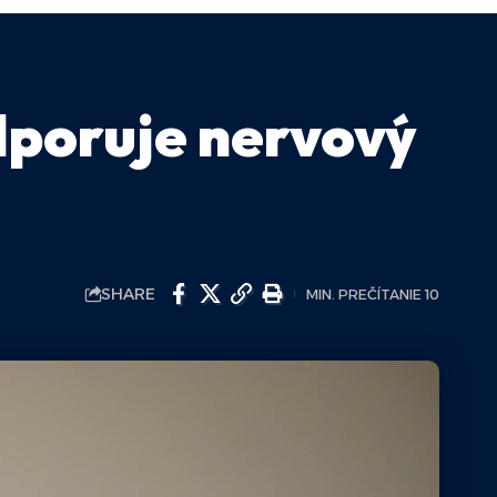
dporuje nervový
SHARE
MIN. PREČÍTANIE 10