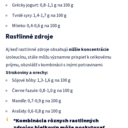
Grécky jogurt: 0,8-1,1 g na 100 g
Tvrdé syry: 1,4-1,7 g na 100 g
Mlieko: 0,4-0,6 g na 100 g
Rastlinné zdroje
Aj keď rastlinné zdroje obsahujú
nižšie koncentrácie
izoleucínu, stále môžu významne prispieť k celkovému
príjmu, obzvlášť v kombinácii s inými potravinami.
Strukoviny a orechy:
Sójové bôby: 1,3-1,6 g na 100 g
Čierne fazule: 0,8-1,0 g na 100 g
Mandľe: 0,7-0,9 g na 100 g
Arašidy: 0,6-0,8 g na 100 g
"Kombinácia rôznych rastlinných
zdrojov bielkovín môže poskytovať