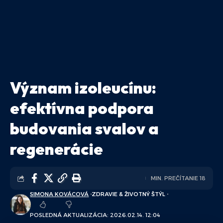
Význam izoleucínu:
efektívna podpora
budovania svalov a
regenerácie
MIN. PREČÍTANIE 18
SIMONA KOVÁCOVÁ
ZDRAVIE & ŽIVOTNÝ ŠTÝL
POSLEDNÁ AKTUALIZÁCIA: 2026.02.14. 12:04