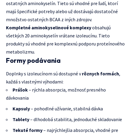
ostatných aminokyselín. Tieto sú vhodné pre ľudí, ktorí
majú špecifické potreby alebo už dostávajú dostatočné
množstvo ostatných BCAA z iných zdrojov.
Kompletné aminokyselinové komplexy
obsahujú
všetkých 20 aminokyselín vrátane izoleucínu. Tieto
produkty sú vhodné pre komplexnú podporu proteínového
metabolizmu.
Formy podávania
Doplnky s izoleucínom sú dostupné v
rôznych formách
,
každá s vlastnými výhodami:
Prášok
– rýchla absorpcia, možnosť presného
dávkovania
Kapsuly
– pohodlné užívanie, stabilná dávka
Tablety
– dlhodobá stabilita, jednoduché skladovanie
Tekuté formy
– najrýchlejšia absorpcia, vhodné pre