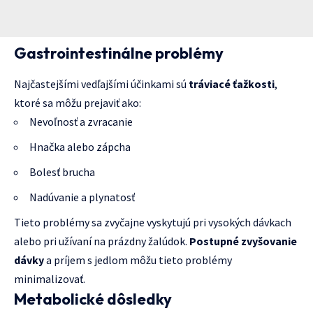
Gastrointestinálne problémy
Najčastejšími vedľajšími účinkami sú
tráviacé ťažkosti
,
ktoré sa môžu prejaviť ako:
Nevoľnosť a zvracanie
Hnačka alebo zápcha
Bolesť brucha
Nadúvanie a plynatosť
Tieto problémy sa zvyčajne vyskytujú pri vysokých dávkach
alebo pri užívaní na prázdny žalúdok.
Postupné zvyšovanie
dávky
a príjem s jedlom môžu tieto problémy
minimalizovať.
Metabolické dôsledky