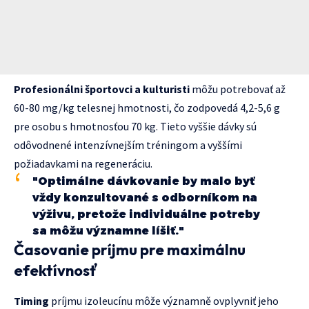
Profesionálni športovci a kulturisti
môžu potrebovať až
60-80 mg/kg telesnej hmotnosti, čo zodpovedá 4,2-5,6 g
pre osobu s hmotnosťou 70 kg. Tieto vyššie dávky sú
odôvodnené intenzívnejším tréningom a vyššími
požiadavkami na regeneráciu.
"Optimálne dávkovanie by malo byť
vždy konzultované s odborníkom na
výživu, pretože individuálne potreby
sa môžu významne líšiť."
Časovanie príjmu pre maximálnu
efektívnosť
Timing
príjmu izoleucínu môže významně ovplyvniť jeho