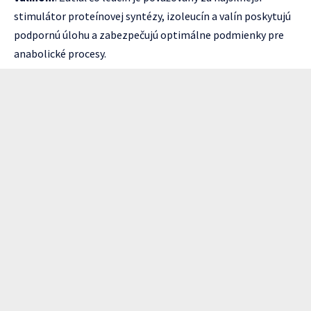
stimulátor proteínovej syntézy, izoleucín a valín poskytujú
podpornú úlohu a zabezpečujú optimálne podmienky pre
anabolické procesy.