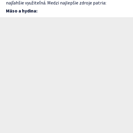
najľahšie využiteľná. Medzi najlepšie zdroje patria:
Mäso a hydina: