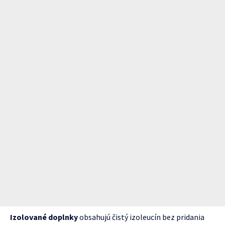
Izolované doplnky
obsahujú čistý izoleucín bez pridania