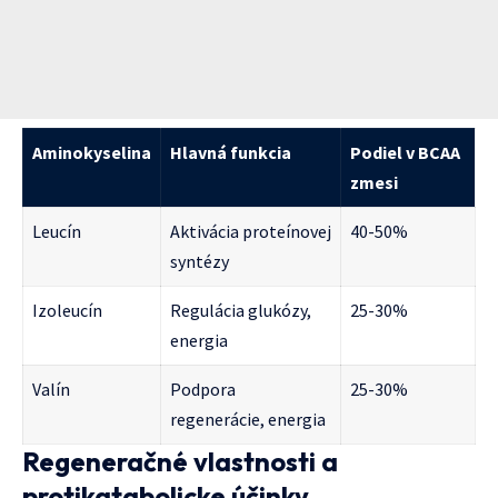
Aminokyselina
Hlavná funkcia
Podiel v BCAA
zmesi
Leucín
Aktivácia proteínovej
40-50%
syntézy
Izoleucín
Regulácia glukózy,
25-30%
energia
Valín
Podpora
25-30%
regenerácie, energia
Regeneračné vlastnosti a
protikatabolicke účinky