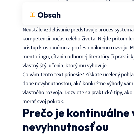
Obsah
Neustále vzdelávanie predstavuje proces systema
kompetencií počas celého života. Nejde pritom len
prístup k osobnému a profesionálnemu rozvoju. 
mentoringu, čítania odbornej literatúry či praktic
vlastný štýl učenia, ktorý mu vyhovuje.
Čo vám tento text prinesie? Získate ucelený pohľa
dobe nevyhnutnosťou, aké konkrétne výhody vám m
vlastného rozvoja. Dozviete sa praktické tipy, ako 
merať svoj pokrok.
Prečo je kontinuálne
nevyhnutnosťou