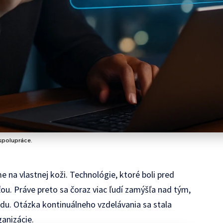
 spolupráce.
e na vlastnej koži. Technológie, ktoré boli pred
ou. Práve preto sa čoraz viac ľudí zamýšľa nad tým,
du. Otázka kontinuálneho vzdelávania sa stala
ganizácie.