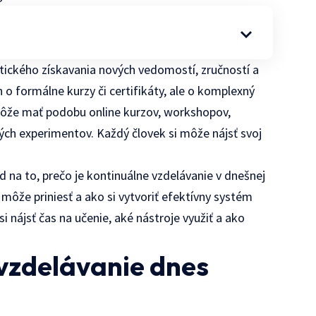
tického získavania nových vedomostí, zručností a
 o formálne kurzy či certifikáty, ale o komplexný
Môže mať podobu online kurzov, workshopov,
kých experimentov. Každý človek si môže nájsť svoj
d na to, prečo je kontinuálne vzdelávanie v dnešnej
ôže priniesť a ako si vytvoriť efektívny systém
si nájsť čas na učenie, aké nástroje využiť a ako
 vzdelávanie dnes