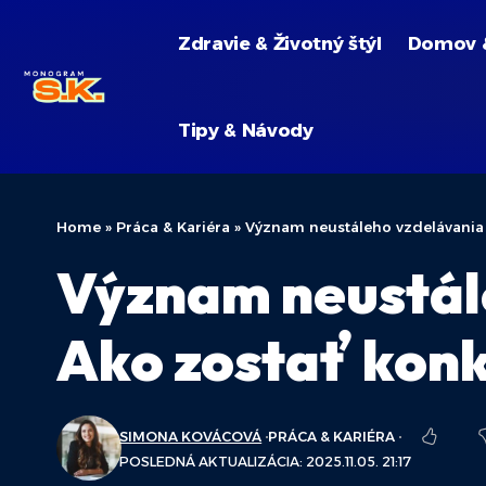
Zdravie & Životný štýl
Domov 
Tipy & Návody
Home
»
Práca & Kariéra
»
Význam neustáleho vzdelávania 
Význam neustále
Ako zostať kon
SIMONA KOVÁCOVÁ
PRÁCA & KARIÉRA
POSLEDNÁ AKTUALIZÁCIA: 2025.11.05. 21:17