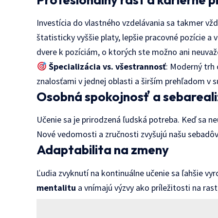
Investícia do vlastného vzdelávania sa takmer vždy 
štatisticky vyššie platy, lepšie pracovné pozície a
dvere k pozíciám, o ktorých ste možno ani neuvažo
Špecializácia vs. všestrannosť
: Moderný trh 
znalosťami v jednej oblasti a širším prehľadom v sú
Osobná spokojnosť a sebareali
Učenie sa je prirodzená ľudská potreba. Keď sa neu
Nové vedomosti a zručnosti zvyšujú našu sebadôv
Adaptabilita na zmeny
Ľudia zvyknutí na kontinuálne učenie sa ľahšie vy
mentalitu
a vnímajú výzvy ako príležitosti na rast