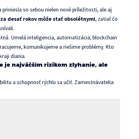
priniesla so sebou nielen nové príležitosti, ale aj
 za desať rokov môže stať obsolétnymi
, zatiaľ čo
nívali.
ná. Umelá inteligencia, automatizácia, blockchain
 pracujeme, komunikujeme a riešime problémy. Kto
raji diania.
 je najväčším rizikom zlyhanie, ale
ilitu a schopnosť rýchlo sa učiť. Zamestnávatelia