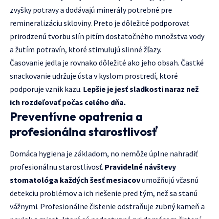
zvyšky potravy a dodávajú minerály potrebné pre
remineralizáciu skloviny. Preto je dôležité podporovať
prirodzenú tvorbu slín pitím dostatočného množstva vody
a žutím potravín, ktoré stimulujú slinné žľazy.
Časovanie jedla je rovnako dôležité ako jeho obsah. Častké
snackovanie udržuje ústa v kyslom prostredí, ktoré
podporuje vznik kazu.
Lepšie je jesť sladkosti naraz než
ich rozdeľovať počas celého dňa.
Preventívne opatrenia a
profesionálna starostlivosť
Domáca hygiena je základom, no nemôže úplne nahradiť
profesionálnu starostlivosť.
Pravidelné návštevy
stomatológa každých šesť mesiacov
umožňujú včasnú
detekciu problémov a ich riešenie pred tým, než sa stanú
vážnymi. Profesionálne čistenie odstraňuje zubný kameň a