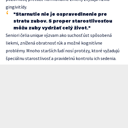
gingivitídy.
"Starnutie nie je ospravedlnenie pre
stratu zubov. S proper starostlivosťou
môžu zuby vydržať celý život."
Seniori čelia unique výzvam ako suchosť úst spôsobená
liekmi, znížená obratnosť rúk a možné kognitívne
problémy. Mnoho starších ľudí nosí protézy, ktoré vyžadujú
špeciálnu starostlivosť a pravidelnú kontrolu ich sedenia.