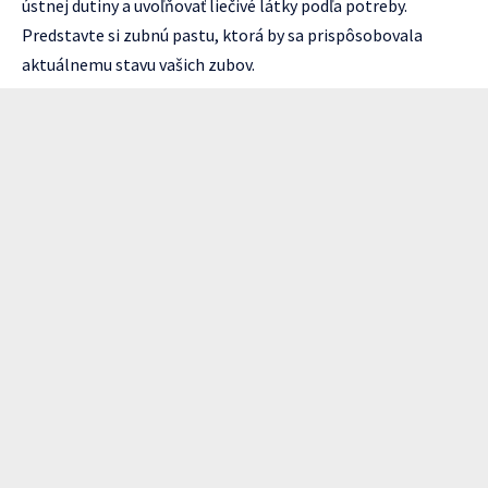
ústnej dutiny a uvoľňovať liečivé látky podľa potreby.
Predstavte si zubnú pastu, ktorá by sa prispôsobovala
aktuálnemu stavu vašich zubov.