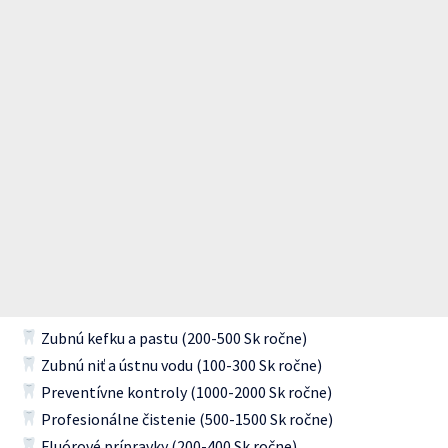
Zubnú kefku a pastu (200-500 Sk ročne)
Zubnú niť a ústnu vodu (100-300 Sk ročne)
Preventívne kontroly (1000-2000 Sk ročne)
Profesionálne čistenie (500-1500 Sk ročne)
Fluórové prípravky (200-400 Sk ročne)