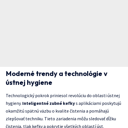
Moderné trendy a technológie v
ústnej hygiene
Technologický pokrok priniesol revolúciu do oblasti ústnej
hygieny.
Inteligentné zubné kefky
s aplikáciami poskytujú
okamžitú spätnú väzbu o kvalite čistenia a pomáhajú
zlepšovať techniku. Tieto zariadenia môžu sledovať dĺžku
čistenia, tlak kefky a pokrytie všetkých oblastí úst.