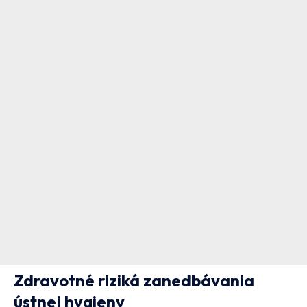
Zdravotné riziká zanedbávania
ústnej hygieny