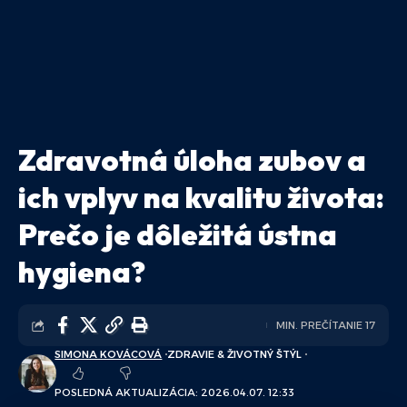
Zdravotná úloha zubov a
ich vplyv na kvalitu života:
Prečo je dôležitá ústna
hygiena?
MIN. PREČÍTANIE 17
SIMONA KOVÁCOVÁ
ZDRAVIE & ŽIVOTNÝ ŠTÝL
POSLEDNÁ AKTUALIZÁCIA: 2026.04.07. 12:33