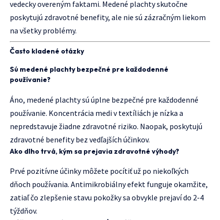
vedecky overeným faktami. Medené plachty skutočne
poskytujú zdravotné benefity, ale nie sú zázračným liekom
na všetky problémy.
Často kladené otázky
Sú medené plachty bezpečné pre každodenné
používanie?
Áno, medené plachty sú úplne bezpečné pre každodenné
používanie. Koncentrácia medi v textíliách je nízka a
nepredstavuje žiadne zdravotné riziko. Naopak, poskytujú
zdravotné benefity bez vedľajších účinkov.
Ako dlho trvá, kým sa prejavia zdravotné výhody?
Prvé pozitívne účinky môžete pocítiť už po niekoľkých
dňoch používania. Antimikrobiálny efekt funguje okamžite,
zatiaľ čo zlepšenie stavu pokožky sa obvykle prejaví do 2-4
týždňov.