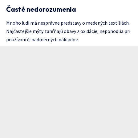
Časté nedorozumenia
Mnoho ľudí má nesprávne predstavy o medených textíliách.
Najčastejšie mýty zahŕňajú obavy z oxidácie, nepohodlia pri
používaní či nadmerných nákladov.