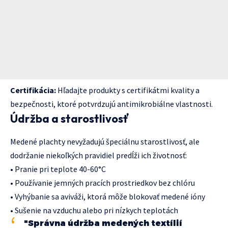
Certifikácia:
Hľadajte produkty s certifikátmi kvality a
bezpečnosti, ktoré potvrdzujú antimikrobiálne vlastnosti.
Údržba a starostlivosť
Medené plachty nevyžadujú špeciálnu starostlivosť, ale
dodržanie niekoľkých pravidiel predĺži ich životnosť:
• Pranie pri teplote 40-60°C
• Používanie jemných pracích prostriedkov bez chlóru
• Vyhýbanie sa aviváži, ktorá môže blokovať medené ióny
• Sušenie na vzduchu alebo pri nízkych teplotách
"Správna údržba medených textílií