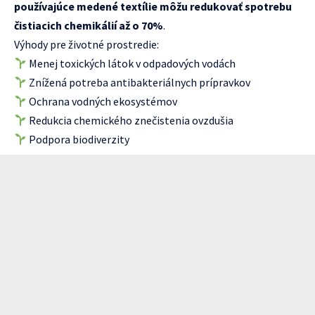
používajúce medené textílie môžu redukovať spotrebu
čistiacich chemikálií až o 70%
.
Výhody pre životné prostredie:
Menej toxických látok v odpadových vodách
Znížená potreba antibakteriálnych prípravkov
Ochrana vodných ekosystémov
Redukcia chemického znečistenia ovzdušia
Podpora biodiverzity