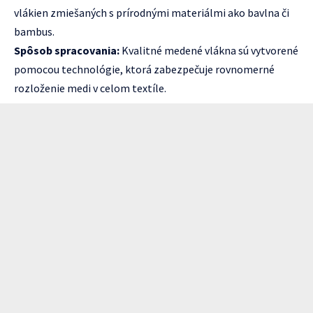
vlákien zmiešaných s prírodnými materiálmi ako bavlna či
bambus.
Spôsob spracovania:
Kvalitné medené vlákna sú vytvorené
pomocou technológie, ktorá zabezpečuje rovnomerné
rozloženie medi v celom textíle.