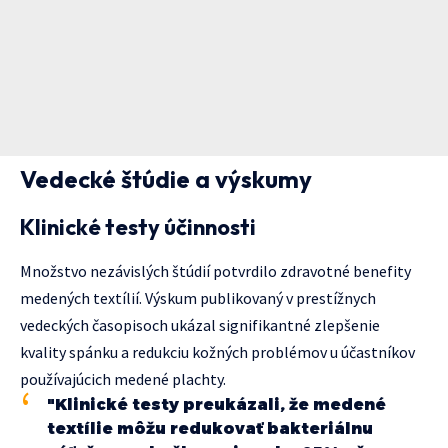
Vedecké štúdie a výskumy
Klinické testy účinnosti
Množstvo nezávislých štúdií potvrdilo zdravotné benefity
medených textílií. Výskum publikovaný v prestížnych
vedeckých časopisoch ukázal signifikantné zlepšenie
kvality spánku a redukciu kožných problémov u účastníkov
používajúcich medené plachty.
"Klinické testy preukázali, že medené
textílie môžu redukovať bakteriálnu