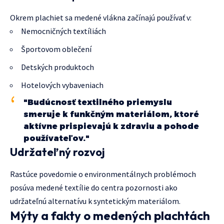
Okrem plachiet sa medené vlákna začínajú používať v:
Nemocničných textíliách
Športovom oblečení
Detských produktoch
Hotelových vybaveniach
"Budúcnosť textilného priemyslu
smeruje k funkčným materiálom, ktoré
aktívne prispievajú k zdraviu a pohode
používateľov."
Udržateľný rozvoj
Rastúce povedomie o environmentálnych problémoch
posúva medené textílie do centra pozornosti ako
udržateľnú alternatívu k syntetickým materiálom.
Mýty a fakty o medených plachtách