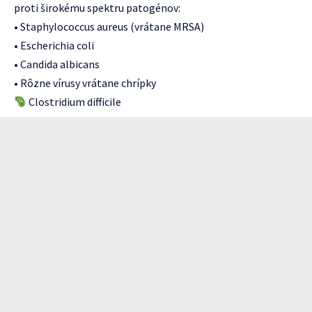
proti širokému spektru patogénov:
• Staphylococcus aureus (vrátane MRSA)
• Escherichia coli
• Candida albicans
• Rôzne vírusy vrátane chrípky
Clostridium difficile