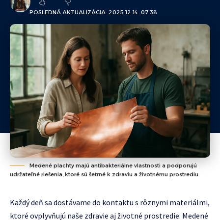
POSLEDNÁ AKTUALIZÁCIA: 2025.12.14. 07:38
Medené plachty majú antibakteriálne vlastnosti a podporujú
udržateľné riešenia, ktoré sú šetrné k zdraviu a životnému prostrediu.
Každý deň sa dostávame do kontaktu s rôznymi materiálmi,
ktoré ovplyvňujú naše zdravie aj životné prostredie. Medené