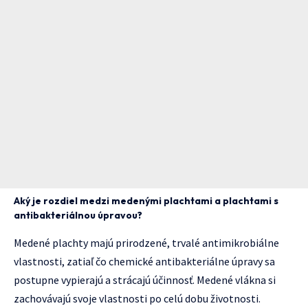
Aký je rozdiel medzi medenými plachtami a plachtami s
antibakteriálnou úpravou?
Medené plachty majú prirodzené, trvalé antimikrobiálne
vlastnosti, zatiaľ čo chemické antibakteriálne úpravy sa
postupne vypierajú a strácajú účinnosť. Medené vlákna si
zachovávajú svoje vlastnosti po celú dobu životnosti.