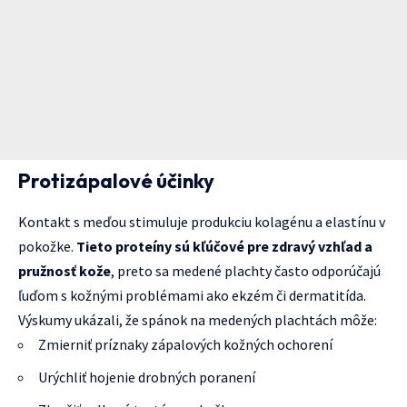
Protizápalové účinky
Kontakt s meďou stimuluje produkciu kolagénu a elastínu v
pokožke.
Tieto proteíny sú kľúčové pre zdravý vzhľad a
pružnosť kože
, preto sa medené plachty často odporúčajú
ľuďom s kožnými problémami ako ekzém či dermatitída.
Výskumy ukázali, že spánok na medených plachtách môže:
Zmierniť príznaky zápalových kožných ochorení
Urýchliť hojenie drobných poranení