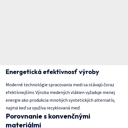
Energetická efektívnosť výroby
Moderné technológie spracovania medi sa stávajú čoraz
efektívnejšími. Výroba medených vlákien vyžaduje menej
energie ako produkcia mnohých syntetických alternatív,
najmä keď sa využíva recyklovaná meď.
Porovnanie s konvenčnými
materiálmi