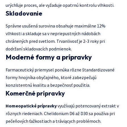
urýchľuje proces, ale vyžaduje opatrnú kontrolu vlhkosti.
Skladovanie
Správne usušená surovina obsahuje maximálne 12%
vlhkosti a skladuje sa v nepriepustných nádobách
chránených pred svetlom. Trvanlivosť je 2-3 roky pri
dodržaní skladovacích podmienok.
Moderné formy a prípravky
Farmaceutický priemysel ponúka rôzne štandardizované
formy hnojníka obyčajného, ktoré zabezpečujú
konzistentnú kvalitu a bezpečnosť použitia.
Komerčné prípravky
Homeopatické prípravky
využívajú potencovaný extrakt v
rôznych riedeniach. Chelidonium D6 až D30 sa používa pri
pečeňových ťažkostiach a tráviących problémoch.