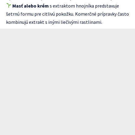
Masť alebo krém
s extraktom hnojníka predstavuje
šetrnú formu pre citlivú pokožku. Komerčné prípravky často
kombinujú extrakt s inými liečivými rastlinami.