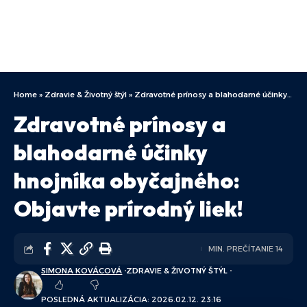
Home
»
Zdravie & Životný štýl
»
Zdravotné prínosy a blahodarné účinky hnojníka obyčajného: Objavte prírodný liek!
Zdravotné prínosy a
blahodarné účinky
hnojníka obyčajného:
Objavte prírodný liek!
MIN. PREČÍTANIE 14
SIMONA KOVÁCOVÁ
ZDRAVIE & ŽIVOTNÝ ŠTÝL
POSLEDNÁ AKTUALIZÁCIA: 2026.02.12. 23:16