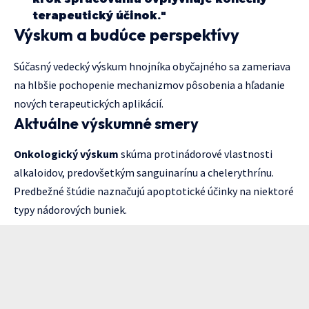
terapeutický účinok."
Výskum a budúce perspektívy
Súčasný vedecký výskum hnojníka obyčajného sa zameriava
na hlbšie pochopenie mechanizmov pôsobenia a hľadanie
nových terapeutických aplikácií.
Aktuálne výskumné smery
Onkologický výskum
skúma protinádorové vlastnosti
alkaloidov, predovšetkým sanguinarínu a chelerythrínu.
Predbežné štúdie naznačujú apoptotické účinky na niektoré
typy nádorových buniek.