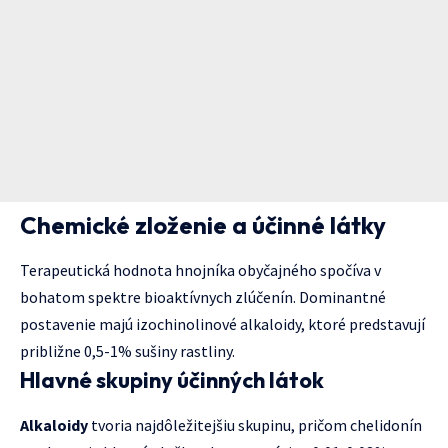
Chemické zloženie a účinné látky
Terapeutická hodnota hnojníka obyčajného spočíva v
bohatom spektre bioaktívnych zlúčenín. Dominantné
postavenie majú izochinolinové alkaloidy, ktoré predstavují
približne 0,5-1% sušiny rastliny.
Hlavné skupiny účinných látok
Alkaloidy
tvoria najdôležitejšiu skupinu, pričom chelidonín