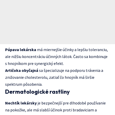
Púpava lekárska
má miernejšie účinky a lepšiu toleranciu,
ale nižšiu koncentráciu účinných látok. Často sa kombinuje
s hnojníkom pre synergický efekt.
Artičoka obyčajná
sa špecializuje na podporu trávenia a
znižovanie cholesterolu, zatiaľ čo hnojník má širšie
spektrum pôsobenia.
Dermatologické rastliny
Nechtík lekársky
je bezpečnejší pre dlhodobé používanie
na pokožke, ale má slabší účinok proti bradaviciam a