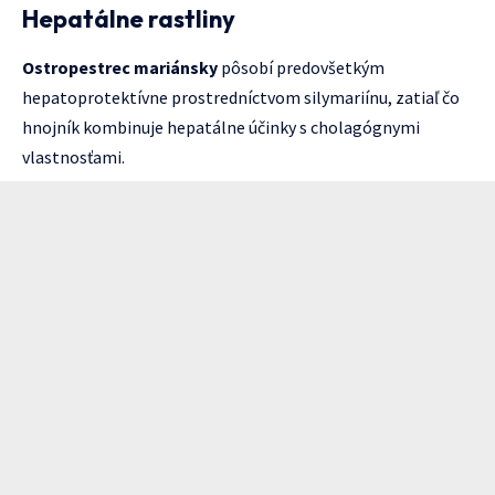
Hepatálne rastliny
Ostropestrec mariánsky
pôsobí predovšetkým
hepatoprotektívne prostredníctvom silymariínu, zatiaľ čo
hnojník kombinuje hepatálne účinky s cholagógnymi
vlastnosťami.