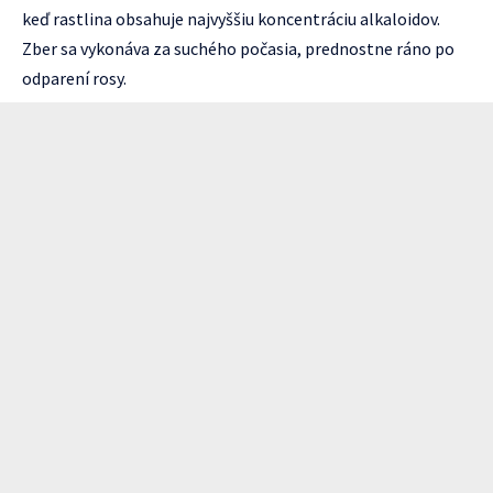
keď rastlina obsahuje najvyššiu koncentráciu alkaloidov.
Zber sa vykonáva za suchého počasia, prednostne ráno po
odparení rosy.