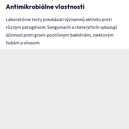
Antimikrobiálne vlastnosti
Laboratórne testy preukázali významnú aktivitu proti
rôznym patogénom. Sanguinarín a chelerythrín vykazujú
účinnosť proti gram-pozitívnym baktériám, niektorým
hubám a vírusom.