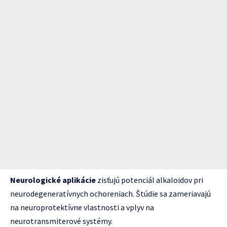
Neurologické aplikácie
zisťujú potenciál alkaloidov pri
neurodegeneratívnych ochoreniach. Štúdie sa zameriavajú
na neuroprotektívne vlastnosti a vplyv na
neurotransmiterové systémy.