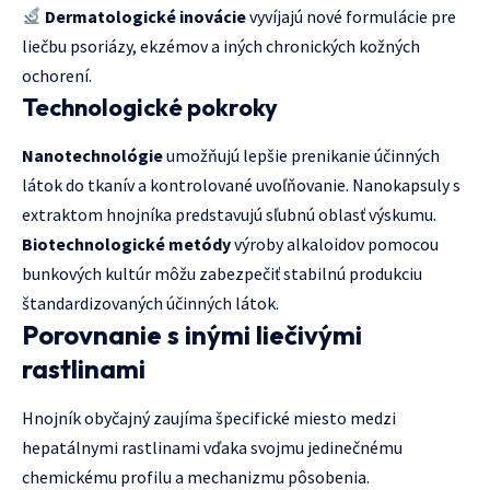
Dermatologické inovácie
vyvíjajú nové formulácie pre
liečbu psoriázy, ekzémov a iných chronických kožných
ochorení.
Technologické pokroky
Nanotechnológie
umožňujú lepšie prenikanie účinných
látok do tkanív a kontrolované uvoľňovanie. Nanokapsuly s
extraktom hnojníka predstavujú sľubnú oblasť výskumu.
Biotechnologické metódy
výroby alkaloidov pomocou
bunkových kultúr môžu zabezpečiť stabilnú produkciu
štandardizovaných účinných látok.
Porovnanie s inými liečivými
rastlinami
Hnojník obyčajný zaujíma špecifické miesto medzi
hepatálnymi rastlinami vďaka svojmu jedinečnému
chemickému profilu a mechanizmu pôsobenia.