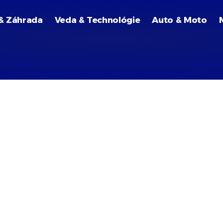
& Záhrada
Veda & Technológie
Auto & Moto