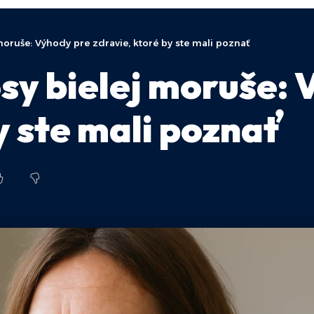
moruše: Výhody pre zdravie, ktoré by ste mali poznať
sy bielej moruše: 
y ste mali poznať