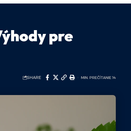
Výhody pre
SHARE
MIN. PREČÍTANIE 14