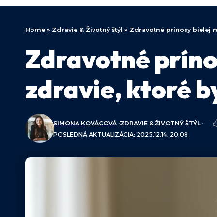
Home
»
Zdravie & Životný štýl
»
Zdravotné prínosy bielej 
Zdravotné príno
zdravie, ktoré b
SIMONA KOVÁCOVÁ
ZDRAVIE & ŽIVOTNÝ ŠTÝL
POSLEDNÁ AKTUALIZÁCIA: 2025.12.14. 20:08