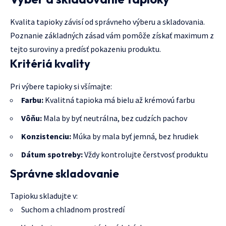
Kvalita tapioky závisí od správneho výberu a skladovania.
Poznanie základných zásad vám pomôže získať maximum z
tejto suroviny a predísť pokazeniu produktu.
Kritériá kvality
Pri výbere tapioky si všímajte:
Farbu:
Kvalitná tapioka má bielu až krémovú farbu
Vôňu:
Mala by byť neutrálna, bez cudzích pachov
Konzistenciu:
Múka by mala byť jemná, bez hrudiek
Dátum spotreby:
Vždy kontrolujte čerstvosť produktu
Správne skladovanie
Tapioku skladujte v:
Suchom a chladnom prostredí