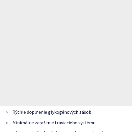
Rýchle doplnenie glykogénových zásob
Minimálne zaťaženie tráviacieho systému