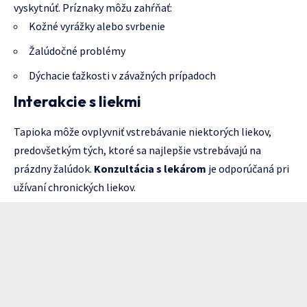
vyskytnúť. Príznaky môžu zahŕňať:
Kožné vyrážky alebo svrbenie
Žalúdočné problémy
Dýchacie ťažkosti v závažných prípadoch
Interakcie s liekmi
Tapioka môže ovplyvniť vstrebávanie niektorých liekov,
predovšetkým tých, ktoré sa najlepšie vstrebávajú na
prázdny žalúdok.
Konzultácia s lekárom
je odporúčaná pri
užívaní chronických liekov.