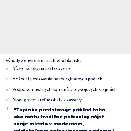
Výhody z environmentálneho hľadiska:
Nízke nároky na zavlažovanie
Možnosť pestovania na marginálnych pôdach
Podpora miestnych komunít v rozvojových krajinách
Biodegradovateľné obaly z kassavy
"Tapioka predstavuje príklad toho,
ako môžu tradičné potraviny nájsť
svoje miesto v modernom,
udržateľnom potravinovom systéme."