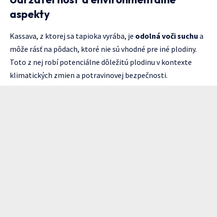
aspekty
Kassava, z ktorej sa tapioka vyrába, je
odolná voči suchu
a
môže rásť na pôdach, ktoré nie sú vhodné pre iné plodiny.
Toto z nej robí potenciálne dôležitú plodinu v kontexte
klimatických zmien a potravinovej bezpečnosti.