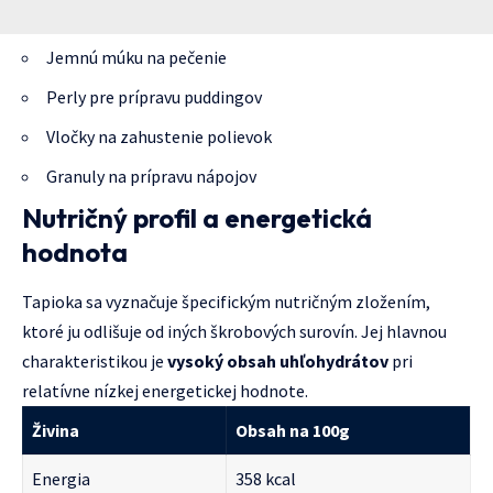
Jemnú múku na pečenie
Perly pre prípravu puddingov
Vločky na zahustenie polievok
Granuly na prípravu nápojov
Nutričný profil a energetická
hodnota
Tapioka sa vyznačuje špecifickým nutričným zložením,
ktoré ju odlišuje od iných škrobových surovín. Jej hlavnou
charakteristikou je
vysoký obsah uhľohydrátov
pri
relatívne nízkej energetickej hodnote.
Živina
Obsah na 100g
Energia
358 kcal