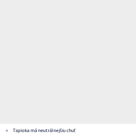
Tapioka má neutrálnejšiu chuť