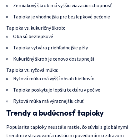
Zemiakový škrob má vyššiu viazaciu schopnosť
Tapioka je vhodnejšia pre bezlepkové pečenie
Tapioka vs. kukuričný škrob:
Oba sú bezlepkové
Tapioka vytvára priehľadnejšie gély
Kukuričný škrob je cenovo dostupnejší
Tapioka vs. ryžová múka:
Ryžová múka má vyšší obsah bielkovín
Tapioka poskytuje lepšiu textúru v pečive
Ryžová múka má výraznejšiu chuť
Trendy a budúcnosť tapioky
Popularita tapioky neustále rastie, čo súvisí s globálnymi
trendmi v stravovaní a rastúcim povedomím o zdravom