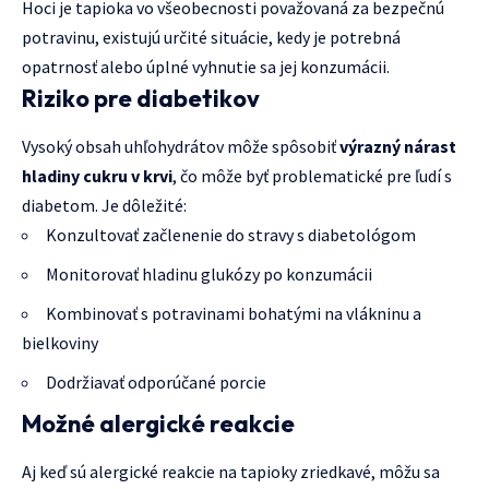
Hoci je tapioka vo všeobecnosti považovaná za bezpečnú
potravinu, existujú určité situácie, kedy je potrebná
opatrnosť alebo úplné vyhnutie sa jej konzumácii.
Riziko pre diabetikov
Vysoký obsah uhľohydrátov môže spôsobiť
výrazný nárast
hladiny cukru v krvi
, čo môže byť problematické pre ľudí s
diabetom. Je dôležité:
Konzultovať začlenenie do stravy s diabetológom
Monitorovať hladinu glukózy po konzumácii
Kombinovať s potravinami bohatými na vlákninu a
bielkoviny
Dodržiavať odporúčané porcie
Možné alergické reakcie
Aj keď sú alergické reakcie na tapioky zriedkavé, môžu sa