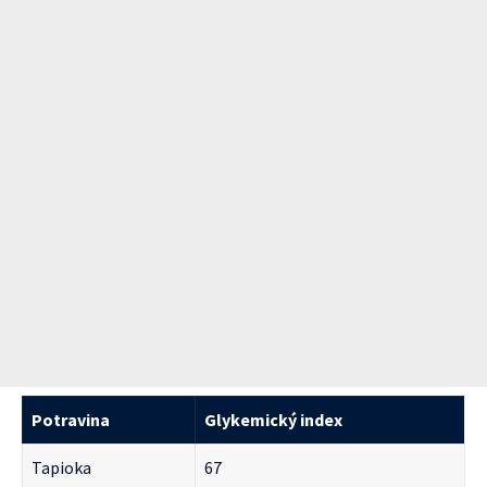
Potravina
Glykemický index
Tapioka
67