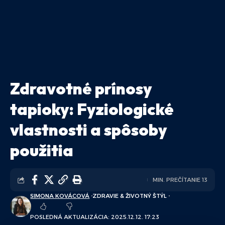
Zdravotné prínosy
tapioky: Fyziologické
vlastnosti a spôsoby
použitia
MIN. PREČÍTANIE 13
SIMONA KOVÁCOVÁ
ZDRAVIE & ŽIVOTNÝ ŠTÝL
POSLEDNÁ AKTUALIZÁCIA: 2025.12.12. 17:23