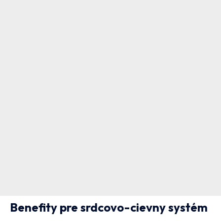
Benefity pre srdcovo-cievny systém