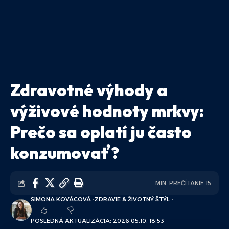
Zdravotné výhody a
výživové hodnoty mrkvy:
Prečo sa oplatí ju často
konzumovať?
MIN. PREČÍTANIE 15
SIMONA KOVÁCOVÁ
ZDRAVIE & ŽIVOTNÝ ŠTÝL
POSLEDNÁ AKTUALIZÁCIA: 2026.05.10. 18:53