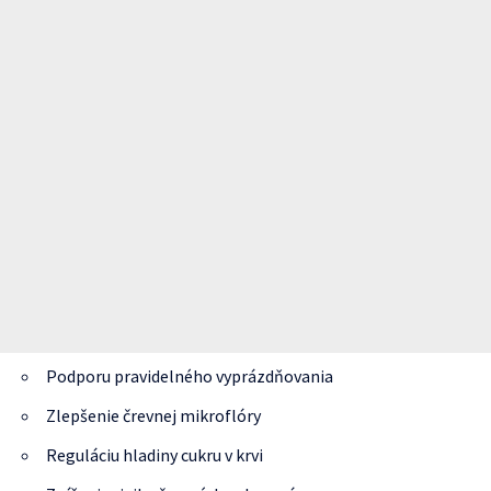
Podporu pravidelného vyprázdňovania
Zlepšenie črevnej mikroflóry
Reguláciu hladiny cukru v krvi