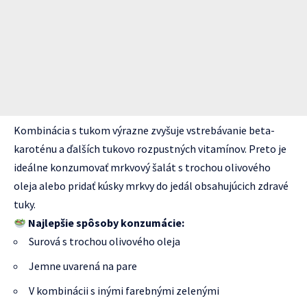
Kombinácia s tukom výrazne zvyšuje vstrebávanie beta-
karoténu a ďalších tukovo rozpustných vitamínov. Preto je
ideálne konzumovať mrkvový šalát s trochou olivového
oleja alebo pridať kúsky mrkvy do jedál obsahujúcich zdravé
tuky.
Najlepšie spôsoby konzumácie:
Surová s trochou olivového oleja
Jemne uvarená na pare
V kombinácii s inými farebnými zelenými