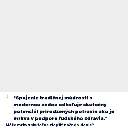
"Spojenie tradičnej múdrosti s
modernou vedou odhaľuje skutočný
potenciál prirodzených potravín ako je
mrkva v podpore ľudského zdravia."
Môže mrkva skutočne zlepšiť nočné videnie?