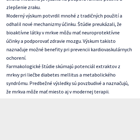
zlepšenie zraku.
Moderný výskum potvrdil mnohé z tradičných použití a
odhalil nové mechanizmy účinku. Štúdie preukázali, že
bioaktívne látky v mrkve môžu mať neuroprotektívne
účinky a podporovať zdravie mozgu. Výskum takisto
naznačuje možné benefity pri prevencii kardiovaskulárnych
ochorení.
Farmakologické štúdie skúmajú potenciál extraktov z
mrkvy pri liečbe diabetes mellitus a metabolického
syndrómu. Predbežné výsledky sú povzbudivé a naznačujú,
že mrkva môže mať miesto aj v modernej terapii.