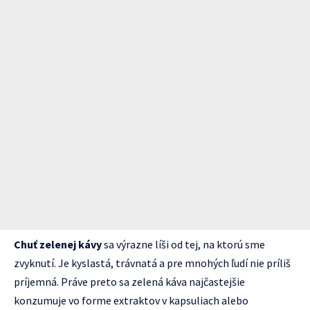
Chuť zelenej kávy
sa výrazne líši od tej, na ktorú sme
zvyknutí. Je kyslastá, trávnatá a pre mnohých ľudí nie príliš
príjemná. Práve preto sa zelená káva najčastejšie
konzumuje vo forme extraktov v kapsuliach alebo