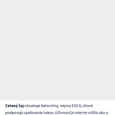
Zelený čaj
obsahuje katechíny, najmä EGCG, ktoré
podporujú spaľovanie tukov.
Účinnosť je mierne nižšia ako u