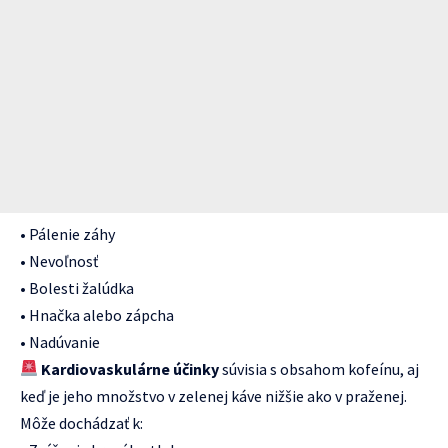
• Pálenie záhy
• Nevoľnosť
• Bolesti žalúdka
• Hnačka alebo zápcha
• Nadúvanie
Kardiovaskulárne účinky
súvisia s obsahom kofeínu, aj
keď je jeho množstvo v zelenej káve nižšie ako v praženej.
Môže dochádzať k: