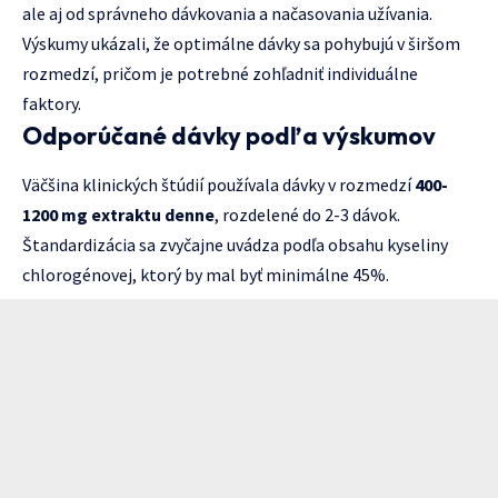
ale aj od správneho dávkovania a načasovania užívania.
Výskumy ukázali, že optimálne dávky sa pohybujú v širšom
rozmedzí, pričom je potrebné zohľadniť individuálne
faktory.
Odporúčané dávky podľa výskumov
Väčšina klinických štúdií používala dávky v rozmedzí
400-
1200 mg extraktu denne
, rozdelené do 2-3 dávok.
Štandardizácia sa zvyčajne uvádza podľa obsahu kyseliny
chlorogénovej, ktorý by mal byť minimálne 45%.