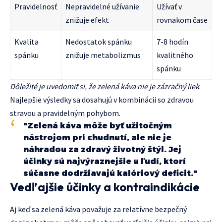
Pravidelnosť
Nepravidelné užívanie
Užívať v
znižuje efekt
rovnakom čase
Kvalita
Nedostatok spánku
7-8 hodín
spánku
znižuje metabolizmus
kvalitného
spánku
Dôležité je uvedomiť si, že zelená káva nie je zázračný liek
.
Najlepšie výsledky sa dosahujú v kombinácii so zdravou
stravou a pravidelným pohybom.
"Zelená káva môže byť užitočným
nástrojom pri chudnutí, ale nie je
náhradou za zdravý životný štýl. Jej
účinky sú najvýraznejšie u ľudí, ktorí
súčasne dodržiavajú kalóriový deficit."
Vedľajšie účinky a kontraindikácie
Aj keď sa zelená káva považuje za relatívne bezpečný