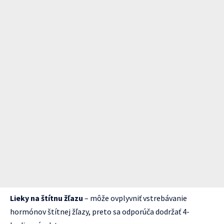
Lieky na štítnu žľazu
– môže ovplyvniť vstrebávanie
hormónov štítnej žľazy, preto sa odporúča dodržať 4-