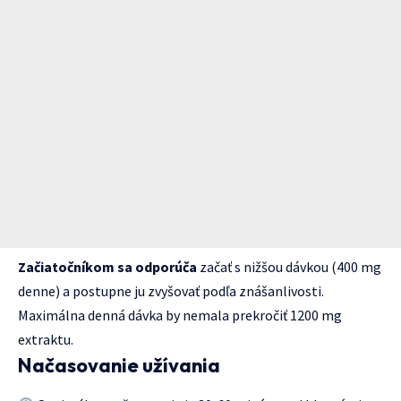
Začiatočníkom sa odporúča
začať s nižšou dávkou (400 mg
denne) a postupne ju zvyšovať podľa znášanlivosti.
Maximálna denná dávka by nemala prekročiť 1200 mg
extraktu.
Načasovanie užívania