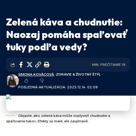
Zelená káva a chudnutie:
Naozaj pomáha spaľovať
tuky podľa vedy?
MIN. PREČÍTANIE 19
SIMONA KOVÁCOVÁ
ZDRAVIE & ŽIVOTNÝ ŠTÝL
POSLEDNÁ AKTUALIZÁCIA: 2025.12.14. 02:09
Objavte, ako zelená káva môže ovplyvniť chudnutie a
spaľovanie tukov. Efekty sú malé, ale zaujímavé.