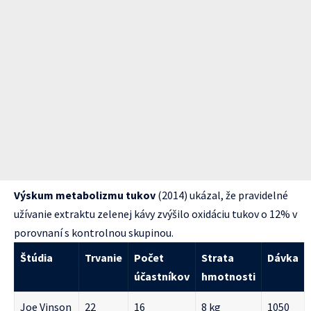
Výskum metabolizmu tukov
(2014) ukázal, že pravidelné
užívanie extraktu zelenej kávy zvýšilo oxidáciu tukov o 12% v
porovnaní s kontrolnou skupinou.
Štúdia
Trvanie
Počet
Strata
Dávka
účastníkov
hmotnosti
Joe Vinson
22
16
8 kg
1050