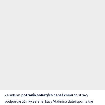
Zaradenie
potravín bohatých na vlákninu
do stravy
podporuje účinky zelenej kávy. Vláknina ďalej spomaľuje