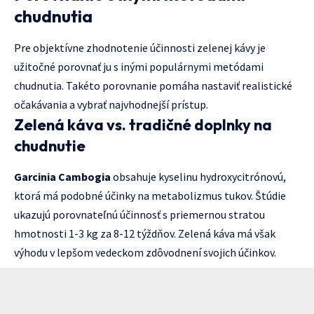
chudnutia
Pre objektívne zhodnotenie účinnosti zelenej kávy je
užitočné porovnať ju s inými populárnymi metódami
chudnutia. Takéto porovnanie pomáha nastaviť realistické
očakávania a vybrať najvhodnejší prístup.
Zelená káva vs. tradičné doplnky na
chudnutie
Garcinia Cambogia
obsahuje kyselinu hydroxycitrónovú,
ktorá má podobné účinky na metabolizmus tukov. Štúdie
ukazujú porovnateľnú účinnosť s priemernou stratou
hmotnosti 1-3 kg za 8-12 týždňov. Zelená káva má však
výhodu v lepšom vedeckom zdôvodnení svojich účinkov.