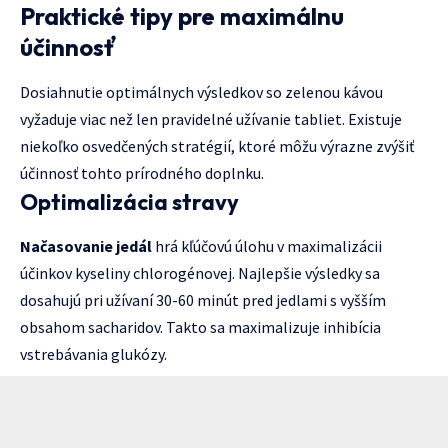
Praktické tipy pre maximálnu
účinnosť
Dosiahnutie optimálnych výsledkov so zelenou kávou
vyžaduje viac než len pravidelné užívanie tabliet. Existuje
niekoľko osvedčených stratégií, ktoré môžu výrazne zvýšiť
účinnosť tohto prírodného doplnku.
Optimalizácia stravy
Načasovanie jedál
hrá kľúčovú úlohu v maximalizácii
účinkov kyseliny chlorogénovej. Najlepšie výsledky sa
dosahujú pri užívaní 30-60 minút pred jedlami s vyšším
obsahom sacharidov. Takto sa maximalizuje inhibícia
vstrebávania glukózy.