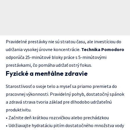
Pravidelné prestávky nie sú stratou času, ale investíciou do
udržania vysokej úrovne koncentrácie.
Technika Pomodoro
odporúča 25-minútové bloky práce s 5-minútovými
prestávkami, čo pomáha udržať ostrý fokus.
Fyzické a mentálne zdravie
Starostlivosť o svoje telo a myseľ sa priamo premieta do
pracovnej výkonnosti. Pravidelný pohyb, dostatočný spánok
a zdravá strava tvoria základ pre dlhodobo udržateľnú
produktivitu.
• Začnite deň krátkou rozcvičkou alebo prechádzkou
• Udržiavajte hydratáciu pitím dostatočného množstva vody