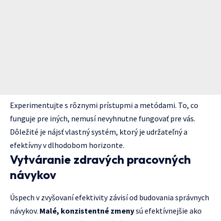
Experimentujte s rôznymi prístupmi a metódami. To, co
funguje pre iných, nemusí nevyhnutne fungovať pre vás.
Dôležité je nájsť vlastný systém, ktorý je udržateľný a
efektívny v dlhodobom horizonte.
Vytváranie zdravých pracovných
návykov
Úspech v zvyšovaní efektivity závisí od budovania správnych
návykov.
Malé, konzistentné zmeny
sú efektívnejšie ako