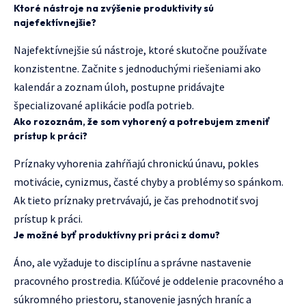
Ktoré nástroje na zvýšenie produktivity sú
najefektívnejšie?
Najefektívnejšie sú nástroje, ktoré skutočne používate
konzistentne. Začnite s jednoduchými riešeniami ako
kalendár a zoznam úloh, postupne pridávajte
špecializované aplikácie podľa potrieb.
Ako rozoznám, že som vyhorený a potrebujem zmeniť
prístup k práci?
Príznaky vyhorenia zahŕňajú chronickú únavu, pokles
motivácie, cynizmus, časté chyby a problémy so spánkom.
Ak tieto príznaky pretrvávajú, je čas prehodnotiť svoj
prístup k práci.
Je možné byť produktívny pri práci z domu?
Áno, ale vyžaduje to disciplínu a správne nastavenie
pracovného prostredia. Kľúčové je oddelenie pracovného a
súkromného priestoru, stanovenie jasných hraníc a