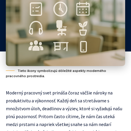
Tieto ikony symbolizujú dôležité aspekty moderného
pracovného prostredia.
Moderný pracovný svet prináša čoraz väčšie nároky na
produktivitu a výkonnosť. Každý deň sa stretávame s
množstvom úloh, deadlinov a výziev, ktoré si vyžadujú našu
plnú pozornosť. Pritom často cítime, že nám čas uteká
medzi prstami a napriek všetkej snahe sa nám nedarí