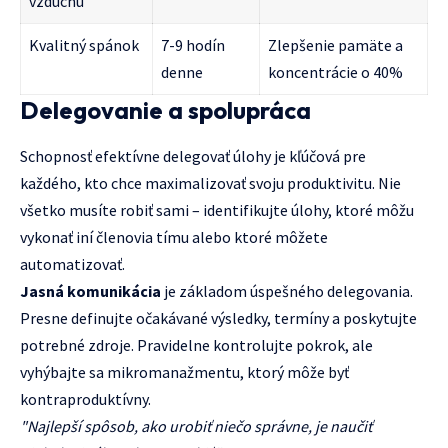
vzduchu
Kvalitný spánok
7-9 hodín
Zlepšenie pamäte a
denne
koncentrácie o 40%
Delegovanie a spolupráca
Schopnosť efektívne delegovať úlohy je kľúčová pre
každého, kto chce maximalizovať svoju produktivitu. Nie
všetko musíte robiť sami – identifikujte úlohy, ktoré môžu
vykonať iní členovia tímu alebo ktoré môžete
automatizovať.
Jasná komunikácia
je základom úspešného delegovania.
Presne definujte očakávané výsledky, termíny a poskytujte
potrebné zdroje. Pravidelne kontrolujte pokrok, ale
vyhýbajte sa mikromanažmentu, ktorý môže byť
kontraproduktívny.
"Najlepší spôsob, ako urobiť niečo správne, je naučiť