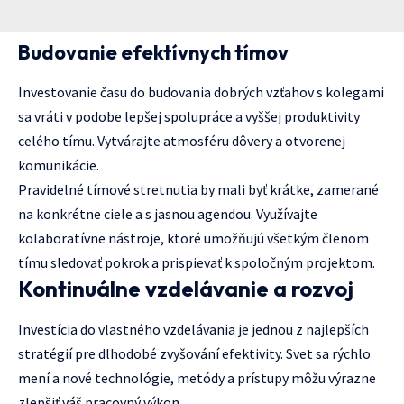
Budovanie efektívnych tímov
Investovanie času do budovania dobrých vzťahov s kolegami
sa vráti v podobe lepšej spolupráce a vyššej produktivity
celého tímu. Vytvárajte atmosféru dôvery a otvorenej
komunikácie.
Pravidelné tímové stretnutia by mali byť krátke, zamerané
na konkrétne ciele a s jasnou agendou. Využívajte
kolaboratívne nástroje, ktoré umožňujú všetkým členom
tímu sledovať pokrok a prispievať k spoločným projektom.
Kontinuálne vzdelávanie a rozvoj
Investícia do vlastného vzdelávania je jednou z najlepších
stratégií pre dlhodobé zvyšování efektivity. Svet sa rýchlo
mení a nové technológie, metódy a prístupy môžu výrazne
zlepšiť váš pracovný výkon.