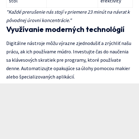
stôl
efektivity
"Každé prerušenie nás stojí v priemere 23 minút na návrat k
pôvodnej úrovni koncentrácie."
Využívanie moderných technológií
Digitálne nástroje môžu výrazne zjednodušiť a zrýchliť našu
prácu, ak ich používame múdro. Investujte čas do naučenia
sa klávesových skratiek pre programy, ktoré používate
denne. Automatizujte opakujúce sa úlohy pomocou makier
alebo špecializovaných aplikácií.