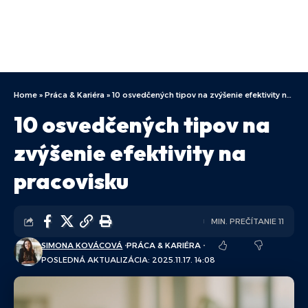
Home
»
Práca & Kariéra
»
10 osvedčených tipov na zvýšenie efektivity na pracovisku
10 osvedčených tipov na
zvýšenie efektivity na
pracovisku
MIN. PREČÍTANIE 11
SIMONA KOVÁCOVÁ
PRÁCA & KARIÉRA
POSLEDNÁ AKTUALIZÁCIA: 2025.11.17. 14:08