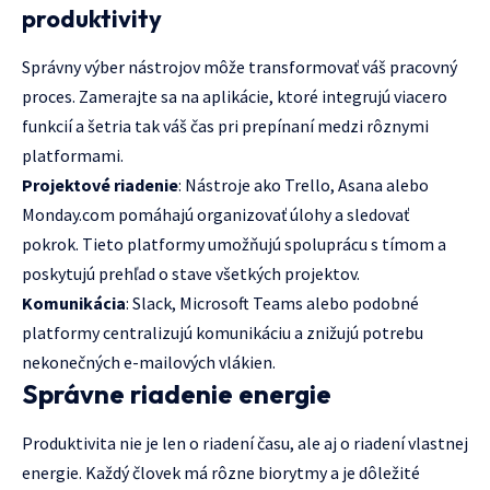
produktivity
Správny výber nástrojov môže transformovať váš pracovný
proces. Zamerajte sa na aplikácie, ktoré integrujú viacero
funkcií a šetria tak váš čas pri prepínaní medzi rôznymi
platformami.
Projektové riadenie
: Nástroje ako Trello, Asana alebo
Monday.com pomáhajú organizovať úlohy a sledovať
pokrok. Tieto platformy umožňujú spoluprácu s tímom a
poskytujú prehľad o stave všetkých projektov.
Komunikácia
: Slack, Microsoft Teams alebo podobné
platformy centralizujú komunikáciu a znižujú potrebu
nekonečných e-mailových vlákien.
Správne riadenie energie
Produktivita nie je len o riadení času, ale aj o riadení vlastnej
energie. Každý človek má rôzne biorytmy a je dôležité