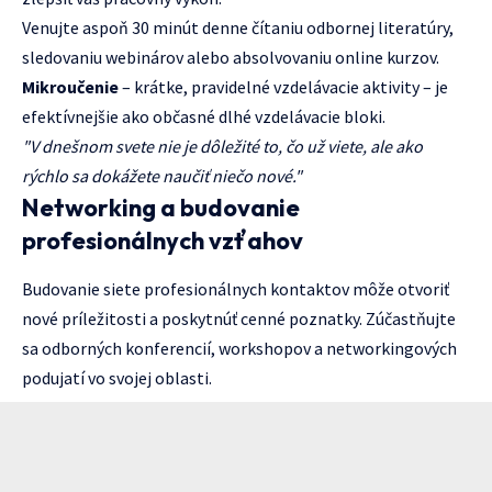
Venujte aspoň 30 minút denne čítaniu odbornej literatúry,
sledovaniu webinárov alebo absolvovaniu online kurzov.
Mikroučenie
– krátke, pravidelné vzdelávacie aktivity – je
efektívnejšie ako občasné dlhé vzdelávacie bloki.
"V dnešnom svete nie je dôležité to, čo už viete, ale ako
rýchlo sa dokážete naučiť niečo nové."
Networking a budovanie
profesionálnych vzťahov
Budovanie siete profesionálnych kontaktov môže otvoriť
nové príležitosti a poskytnúť cenné poznatky. Zúčastňujte
sa odborných konferencií, workshopov a networkingových
podujatí vo svojej oblasti.