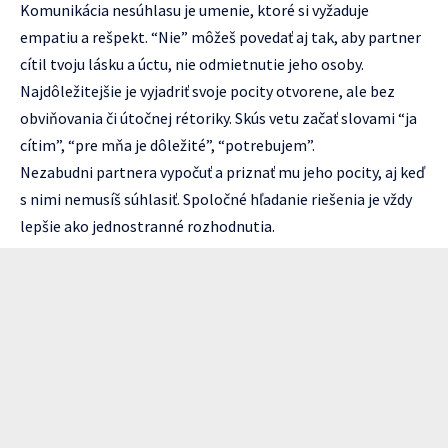
Komunikácia nesúhlasu je umenie, ktoré si vyžaduje
empatiu a rešpekt. “Nie” môžeš povedať aj tak, aby partner
cítil tvoju lásku a úctu, nie odmietnutie jeho osoby.
Najdôležitejšie je vyjadriť svoje pocity otvorene, ale bez
obviňovania či útočnej rétoriky. Skús vetu začať slovami “ja
cítim”, “pre mňa je dôležité”, “potrebujem”.
Nezabudni partnera vypočuť a priznať mu jeho pocity, aj keď
s nimi nemusíš súhlasiť. Spoločné hľadanie riešenia je vždy
lepšie ako jednostranné rozhodnutia.