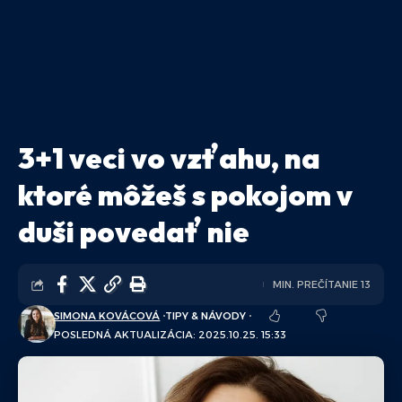
3+1 veci vo vzťahu, na
ktoré môžeš s pokojom v
duši povedať nie
MIN. PREČÍTANIE 13
SIMONA KOVÁCOVÁ
TIPY & NÁVODY
POSLEDNÁ AKTUALIZÁCIA: 2025.10.25. 15:33