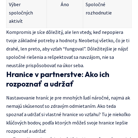
Výber
Áno
Spoločné
spoločných
rozhodnutie
aktivít
Kompromis je síce dôležitý, ale len vtedy, keď nepopiera
tvoje základné potreby a hodnoty. Neobetuj všetko, čo je ti
drahé, len preto, aby vzťah “fungoval”. Dôležitejšie je nájsť
spoločné riešenia a rešpektovať sa navzájom, nie sa
neustále prispôsobovať na úkor seba.
Hranice v partnerstve: Ako ich
rozpoznať a udržať
Nastavovanie hraníc je pre mnohých ľudí náročné, najmä ak
nemajú skúsenosť so zdravým odmietaním. Ako teda
spoznať a udržať si vlastné hranice vo vzťahu? Tu je niekoľko
kľúčových bodov, podľa ktorých môžeš svoje hranice lepšie
rozpoznať a udržať: