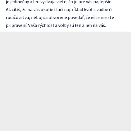
je jedinečný a len vy dvaja viete, čo je pre vás najlepšie.
Ak cítiš, že na vás okolie tlačí napríklad kvôli svadbe či
rodičovstvu, neboj sa otvorene povedať, že ešte nie ste
pripravení. Vaša rýchlosť a voľby sú len a len na vás.