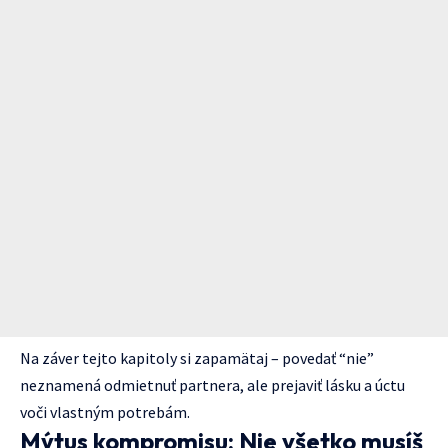
Na záver tejto kapitoly si zapamätaj – povedať “nie”
neznamená odmietnuť partnera, ale prejaviť lásku a úctu
voči vlastným potrebám.
Mýtus kompromisu: Nie všetko musíš