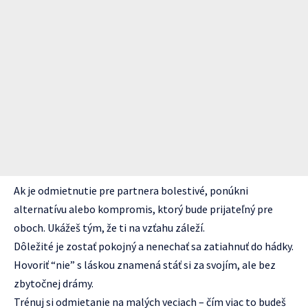
Ak je odmietnutie pre partnera bolestivé, ponúkni
alternatívu alebo kompromis, ktorý bude prijateľný pre
oboch. Ukážeš tým, že ti na vzťahu záleží.
Dôležité je zostať pokojný a nenechať sa zatiahnuť do hádky.
Hovoriť “nie” s láskou znamená stáť si za svojím, ale bez
zbytočnej drámy.
Trénuj si odmietanie na malých veciach – čím viac to budeš