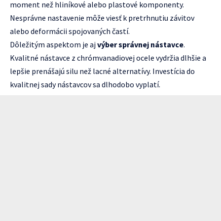
moment než hliníkové alebo plastové komponenty.
Nesprávne nastavenie môže viesť k pretrhnutiu závitov
alebo deformácii spojovaných častí.
Dôležitým aspektom je aj
výber správnej nástavce
.
Kvalitné nástavce z chrómvanadiovej ocele vydržia dlhšie a
lepšie prenášajú silu než lacné alternatívy. Investícia do
kvalitnej sady nástavcov sa dlhodobo vyplatí.