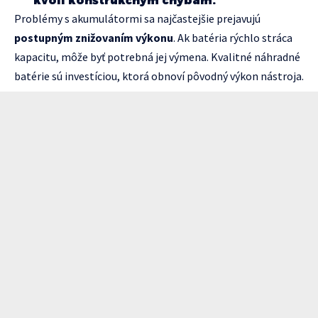
kvôli konštrukčným chybám."
Problémy s akumulátormi sa najčastejšie prejavujú
postupným znižovaním výkonu
. Ak batéria rýchlo stráca
kapacitu, môže byť potrebná jej výmena. Kvalitné náhradné
batérie sú investíciou, ktorá obnoví pôvodný výkon nástroja.