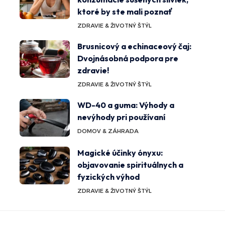
ktoré by ste mali poznať
ZDRAVIE & ŽIVOTNÝ ŠTÝL
Brusnicový a echinaceový čaj:
Dvojnásobná podpora pre
zdravie!
ZDRAVIE & ŽIVOTNÝ ŠTÝL
WD-40 a guma: Výhody a
nevýhody pri používaní
DOMOV & ZÁHRADA
Magické účinky ónyxu:
objavovanie spirituálnych a
fyzických výhod
ZDRAVIE & ŽIVOTNÝ ŠTÝL