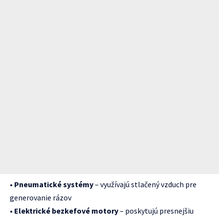
•
Pneumatické systémy
– využívajú stlačený vzduch pre
generovanie rázov
•
Elektrické bezkefové motory
– poskytujú presnejšiu