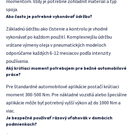
momentom. Vždy je potrebné zohľadniť materiál a typ
spoja.
Ako často je potrebné vykonávať údržbu?
Základnú údržbu ako čistenie a kontrolu je vhodné
vykonávať po každom použití. Komplexnejšiu údržbu
vrátane výmeny oleja v pneumatických modeloch
odporúčame každých 6-12 mesiacov podľa intenzity
používania.
Aký krútiaci moment potrebujem pre bežné automobilové
práce?
Pre štandardné automobilové aplikácie postačí krútiaci
moment 300-500 Nm. Pre nákladné vozidlá alebo špeciálne
aplikácie môže byť potrebný vyšší výkon až do 1000 Nm a
viac.
Je bezpečné používať rázový uťahovák v domácich
podmienkach?