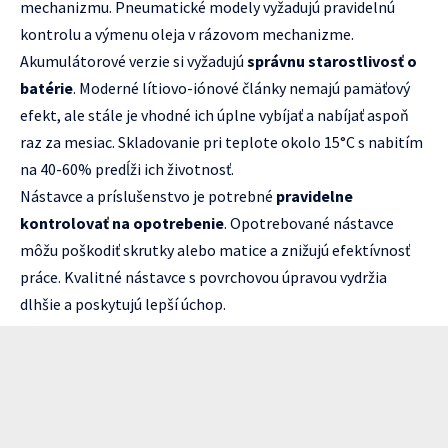
mechanizmu. Pneumatické modely vyžadujú pravidelnú
kontrolu a výmenu oleja v rázovom mechanizme.
Akumulátorové verzie si vyžadujú
správnu starostlivosť o
batérie
. Moderné lítiovo-iónové články nemajú pamäťový
efekt, ale stále je vhodné ich úplne vybíjať a nabíjať aspoň
raz za mesiac. Skladovanie pri teplote okolo 15°C s nabitím
na 40-60% predĺži ich životnosť.
Nástavce a príslušenstvo je potrebné
pravidelne
kontrolovať na opotrebenie
. Opotrebované nástavce
môžu poškodiť skrutky alebo matice a znižujú efektívnosť
práce. Kvalitné nástavce s povrchovou úpravou vydržia
dlhšie a poskytujú lepší úchop.