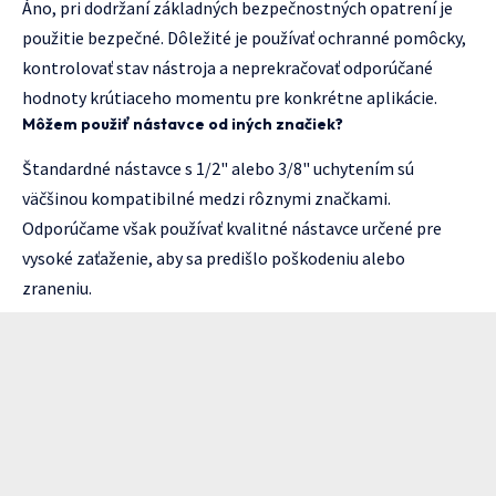
Áno, pri dodržaní základných bezpečnostných opatrení je
použitie bezpečné. Dôležité je používať ochranné pomôcky,
kontrolovať stav nástroja a neprekračovať odporúčané
hodnoty krútiaceho momentu pre konkrétne aplikácie.
Môžem použiť nástavce od iných značiek?
Štandardné nástavce s 1/2" alebo 3/8" uchytením sú
väčšinou kompatibilné medzi rôznymi značkami.
Odporúčame však používať kvalitné nástavce určené pre
vysoké zaťaženie, aby sa predišlo poškodeniu alebo
zraneniu.