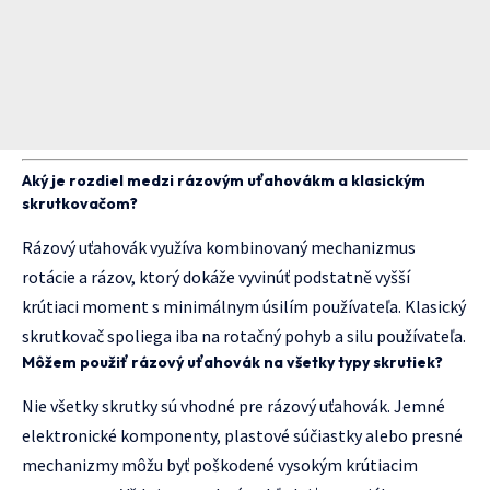
Aký je rozdiel medzi rázovým uťahovákm a klasickým
skrutkovačom?
Rázový uťahovák využíva kombinovaný mechanizmus
rotácie a rázov, ktorý dokáže vyvinúť podstatně vyšší
krútiaci moment s minimálnym úsilím používateľa. Klasický
skrutkovač spoliega iba na rotačný pohyb a silu používateľa.
Môžem použiť rázový uťahovák na všetky typy skrutiek?
Nie všetky skrutky sú vhodné pre rázový uťahovák. Jemné
elektronické komponenty, plastové súčiastky alebo presné
mechanizmy môžu byť poškodené vysokým krútiacim