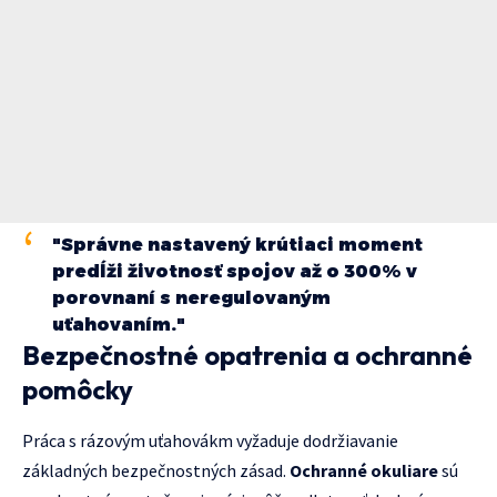
"Správne nastavený krútiaci moment
predĺži životnosť spojov až o 300% v
porovnaní s neregulovaným
uťahovaním."
Bezpečnostné opatrenia a ochranné
pomôcky
Práca s rázovým uťahovákm vyžaduje dodržiavanie
základných bezpečnostných zásad.
Ochranné okuliare
sú