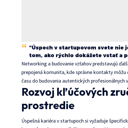
"Úspech v startupovom svete nie je
tom, ako rýchlo dokážete vstať a p
Networking a budovanie vzťahov predstavujú ďalší
prepojená komunita, kde správne kontakty môžu ot
času do budovania autentických profesionálnych v
Rozvoj kľúčových zru
prostredie
Úspešná kariéra v startupoch si vyžaduje špecifick