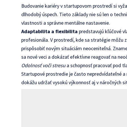
Budovanie kariéry v startupovom prostredí si vyž
dlhodobý úspech. Tieto základy nie sú len o techn
vlastnosti a správne mentálne nastavenie.
Adaptabilita a flexibilita
predstavujú kľúčové v
profesionála. V prostredí, kde sa stratégie môžu 
prispôsobiť novým situáciám neoceniteľná. Znam
sa nové veci a dokázať efektívne reagovať na ne
Odolnosť voči stresu
a schopnosť pracovať pod tla
Startupové prostredie je často nepredvídateľné a 
dokážu udržať vysokú výkonnosť aj v náročných sit