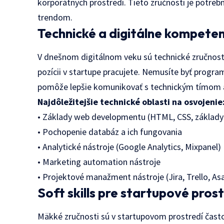
korporátnych prostredí. Tieto zručnosti je potreb
trendom.
Technické a digitálne kompete
V dnešnom digitálnom veku sú technické zručnosti
pozícii v startupe pracujete. Nemusíte byť progr
pomôže lepšie komunikovať s technickým tímom 
Najdôležitejšie technické oblasti na osvojenie
• Základy web developmentu (HTML, CSS, základy
• Pochopenie databáz a ich fungovania
• Analytické nástroje (Google Analytics, Mixpanel)
• Marketing automation nástroje
• Projektové manažment nástroje (Jira, Trello, As
Soft skills pre startupové pros
Mäkké zručnosti sú v startupovom prostredí čast