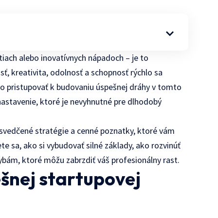
stiach alebo inovatívnych nápadoch – je to
, kreativita, odolnosť a schopnosť rýchlo sa
ko pristupovať k budovaniu úspešnej dráhy v tomto
nastavenie, ktoré je nevyhnutné pre dlhodobý
 osvedčené stratégie a cenné poznatky, ktoré vám
 sa, ako si vybudovať silné základy, ako rozvinúť
ybám, ktoré môžu zabrzdiť váš profesionálny rast.
ešnej startupovej