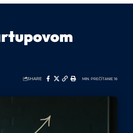
tartupovom
SHARE
MIN. PREČÍTANIE 16