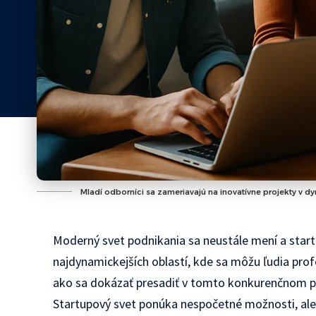
Mladí odborníci sa zameriavajú na inovatívne projekty v d
Moderný svet podnikania sa neustále mení a start
najdynamickejších oblastí, kde sa môžu ľudia profe
ako sa dokázať presadiť v tomto konkurenčnom pro
Startupový svet ponúka nespočetné možnosti, ale z