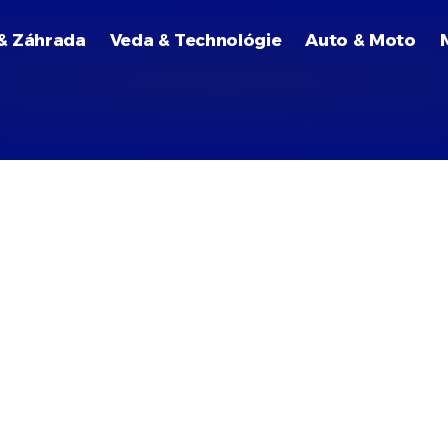
& Záhrada
Veda & Technológie
Auto & Moto