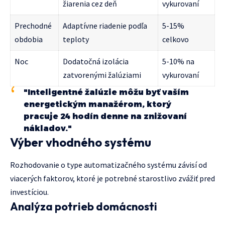
žiarenia cez deň
vykurovaní
Prechodné
Adaptívne riadenie podľa
5-15%
obdobia
teploty
celkovo
Noc
Dodatočná izolácia
5-10% na
zatvorenými žalúziami
vykurovaní
"Inteligentné žalúzie môžu byť vaším
energetickým manažérom, ktorý
pracuje 24 hodín denne na znižovaní
nákladov."
Výber vhodného systému
Rozhodovanie o type automatizačného systému závisí od
viacerých faktorov, ktoré je potrebné starostlivo zvážiť pred
investíciou.
Analýza potrieb domácnosti