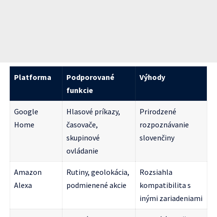
Platforma
Podporované
Výhody
funkcie
Google
Hlasové príkazy,
Prirodzené
Home
časovače,
rozpoznávanie
skupinové
slovenčiny
ovládanie
Amazon
Rutiny, geolokácia,
Rozsiahla
Alexa
podmienené akcie
kompatibilita s
inými zariadeniami