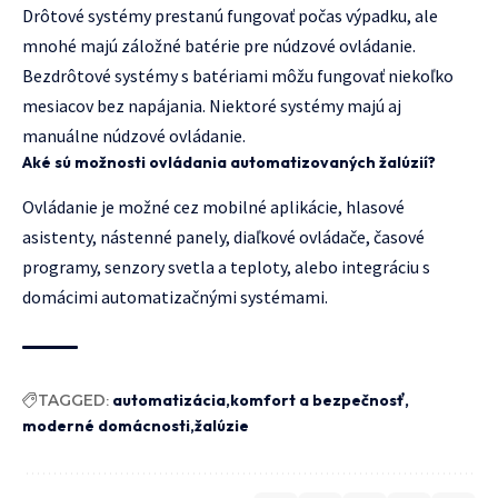
Drôtové systémy prestanú fungovať počas výpadku, ale
mnohé majú záložné batérie pre núdzové ovládanie.
Bezdrôtové systémy s batériami môžu fungovať niekoľko
mesiacov bez napájania. Niektoré systémy majú aj
manuálne núdzové ovládanie.
Aké sú možnosti ovládania automatizovaných žalúzií?
Ovládanie je možné cez mobilné aplikácie, hlasové
asistenty, nástenné panely, diaľkové ovládače, časové
programy, senzory svetla a teploty, alebo integráciu s
domácimi automatizačnými systémami.
TAGGED:
automatizácia
komfort a bezpečnosť
moderné domácnosti
žalúzie