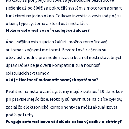
riešenie až po 800€ za pokročilý systém s motorom a smart
funkciami na jedno okno. Celková investícia závisí od počtu
okien, typu systému a zložitosti inštalácie.
Môžem automatizovať existujúce žalúzie?
Áno, väčšinu existujúcich žalúzií možno retrofitovať
automatizačnými motormi. Bezdrôtové riešenia sú
obzvlášť vhodné pre modernizáciu bez nutnosti stavebných
úprav. Dôležité je overiť kompatibilitu a nosnosť
existujúcich systémov.
Aká je životnosť automatizovaných systémov?
Kvalitne nainštalované systémy majú životnosť 10-15 rokov
pri pravidelnej údržbe. Motory sú navrhnuté na tisíce cyklov,
zatiaľ čo elektronické komponenty sa môžu aktualizovať
podľa potreby.
Fungujú automatizované žalúzie počas výpadku elektriny?