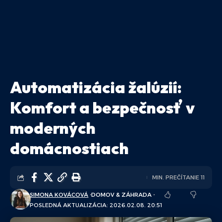
Automatizácia žalúzií:
Komfort a bezpečnosť v
moderných
domácnostiach
MIN. PREČÍTANIE 11
SIMONA KOVÁCOVÁ
DOMOV & ZÁHRADA
POSLEDNÁ AKTUALIZÁCIA: 2026.02.08. 20:51