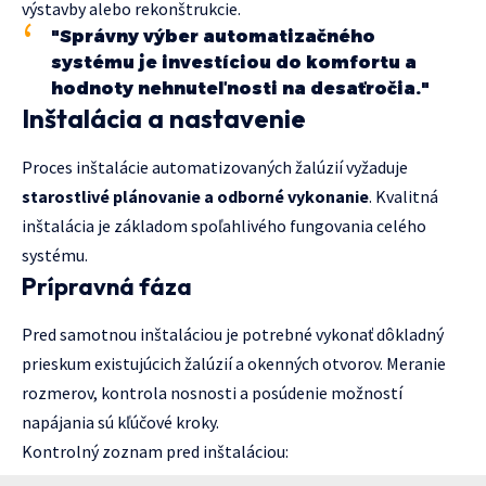
výstavby alebo rekonštrukcie.
"Správny výber automatizačného
systému je investíciou do komfortu a
hodnoty nehnuteľnosti na desaťročia."
Inštalácia a nastavenie
Proces inštalácie automatizovaných žalúzií vyžaduje
starostlivé plánovanie a odborné vykonanie
. Kvalitná
inštalácia je základom spoľahlivého fungovania celého
systému.
Prípravná fáza
Pred samotnou inštaláciou je potrebné vykonať dôkladný
prieskum existujúcich žalúzií a okenných otvorov. Meranie
rozmerov, kontrola nosnosti a posúdenie možností
napájania sú kľúčové kroky.
Kontrolný zoznam pred inštaláciou: