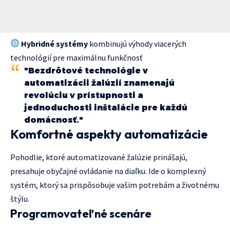
Hybridné systémy
kombinujú výhody viacerých
technológií pre maximálnu funkčnosť
"Bezdrôtové technológie v
automatizácii žalúzií znamenajú
revolúciu v prístupnosti a
jednoduchosti inštalácie pre každú
domácnosť."
Komfortné aspekty automatizácie
Pohodlie, ktoré automatizované žalúzie prinášajú,
presahuje obyčajné ovládanie na diaľku. Ide o komplexný
systém, ktorý sa prispôsobuje vašim potrebám a životnému
štýlu.
Programovateľné scenáre