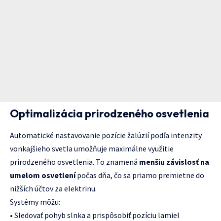
Optimalizácia prirodzeného osvetlenia
Automatické nastavovanie pozície žalúzií podľa intenzity
vonkajšieho svetla umožňuje maximálne využitie
prirodzeného osvetlenia. To znamená
menšiu závislosť na
umelom osvetlení
počas dňa, čo sa priamo premietne do
nižších účtov za elektrinu.
Systémy môžu:
• Sledovať pohyb slnka a prispôsobiť pozíciu lamiel