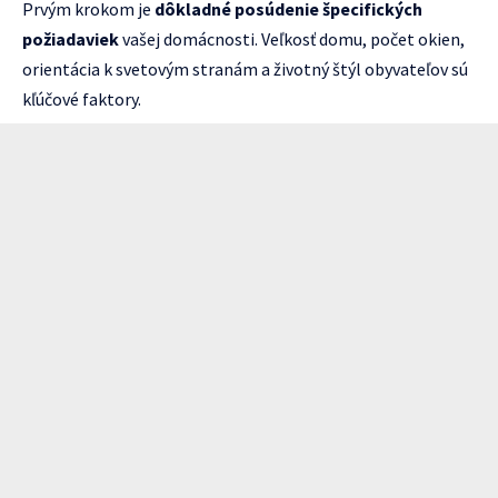
Prvým krokom je
dôkladné posúdenie špecifických
požiadaviek
vašej domácnosti. Veľkosť domu, počet okien,
orientácia k svetovým stranám a životný štýl obyvateľov sú
kľúčové faktory.