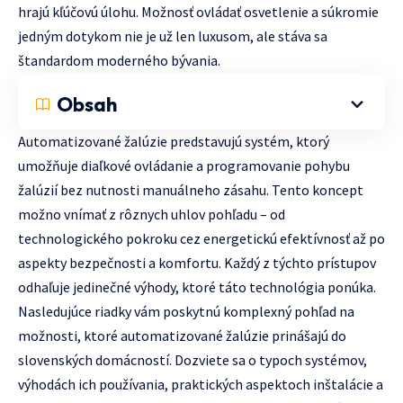
hrajú kľúčovú úlohu. Možnosť ovládať osvetlenie a súkromie
jedným dotykom nie je už len luxusom, ale stáva sa
štandardom moderného bývania.
Obsah
Automatizované žalúzie predstavujú systém, ktorý
umožňuje diaľkové ovládanie a programovanie pohybu
žalúzií bez nutnosti manuálneho zásahu. Tento koncept
možno vnímať z rôznych uhlov pohľadu – od
technologického pokroku cez energetickú efektívnosť až po
aspekty bezpečnosti a komfortu. Každý z týchto prístupov
odhaľuje jedinečné výhody, ktoré táto technológia ponúka.
Nasledujúce riadky vám poskytnú komplexný pohľad na
možnosti, ktoré automatizované žalúzie prinášajú do
slovenských domácností. Dozviete sa o typoch systémov,
výhodách ich používania, praktických aspektoch inštalácie a