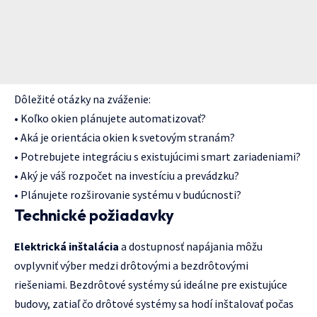
Dôležité otázky na zváženie:
• Koľko okien plánujete automatizovať?
• Aká je orientácia okien k svetovým stranám?
• Potrebujete integráciu s existujúcimi smart zariadeniami?
• Aký je váš rozpočet na investíciu a prevádzku?
• Plánujete rozširovanie systému v budúcnosti?
Technické požiadavky
Elektrická inštalácia
a dostupnosť napájania môžu
ovplyvniť výber medzi drôtovými a bezdrôtovými
riešeniami. Bezdrôtové systémy sú ideálne pre existujúce
budovy, zatiaľ čo drôtové systémy sa hodí inštalovať počas