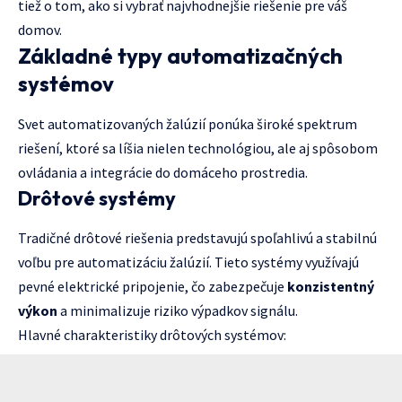
tiež o tom, ako si vybrať najvhodnejšie riešenie pre váš
domov.
Základné typy automatizačných
systémov
Svet automatizovaných žalúzií ponúka široké spektrum
riešení, ktoré sa líšia nielen technológiou, ale aj spôsobom
ovládania a integrácie do domáceho prostredia.
Drôtové systémy
Tradičné drôtové riešenia predstavujú spoľahlivú a stabilnú
voľbu pre automatizáciu žalúzií. Tieto systémy využívajú
pevné elektrické pripojenie, čo zabezpečuje
konzistentný
výkon
a minimalizuje riziko výpadkov signálu.
Hlavné charakteristiky drôtových systémov: