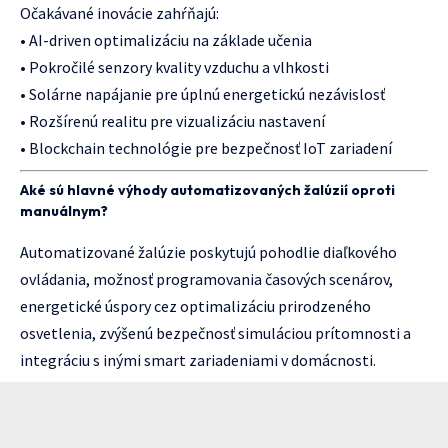
Očakávané inovácie zahŕňajú:
• AI-driven optimalizáciu na základe učenia
• Pokročilé senzory kvality vzduchu a vlhkosti
• Solárne napájanie pre úplnú energetickú nezávislosť
• Rozšírenú realitu pre vizualizáciu nastavení
• Blockchain technológie pre bezpečnosť IoT zariadení
Aké sú hlavné výhody automatizovaných žalúzií oproti
manuálnym?
Automatizované žalúzie poskytujú pohodlie diaľkového
ovládania, možnosť programovania časových scenárov,
energetické úspory cez optimalizáciu prirodzeného
osvetlenia, zvýšenú bezpečnosť simuláciou prítomnosti a
integráciu s inými smart zariadeniami v domácnosti.