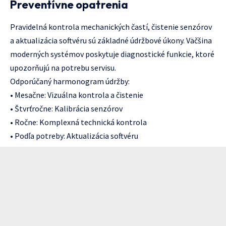
Preventívne opatrenia
Pravidelná kontrola mechanických častí, čistenie senzórov
a aktualizácia softvéru sú základné údržbové úkony. Väčšina
moderných systémov poskytuje diagnostické funkcie, ktoré
upozorňujú na potrebu servisu.
Odporúčaný harmonogram údržby:
• Mesačne: Vizuálna kontrola a čistenie
• Štvrťročne: Kalibrácia senzórov
• Ročne: Komplexná technická kontrola
• Podľa potreby: Aktualizácia softvéru