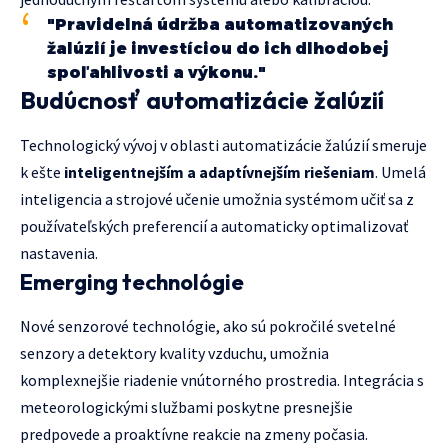
"Pravidelná údržba automatizovaných
žalúzií je investíciou do ich dlhodobej
spoľahlivosti a výkonu."
Budúcnosť automatizácie žalúzií
Technologický vývoj v oblasti automatizácie žalúzií smeruje
k ešte
inteligentnejším a adaptívnejším riešeniam
. Umelá
inteligencia a strojové učenie umožnia systémom učiť sa z
používateľských preferencií a automaticky optimalizovať
nastavenia.
Emerging technológie
Nové senzorové technológie, ako sú pokročilé svetelné
senzory a detektory kvality vzduchu, umožnia
komplexnejšie riadenie vnútorného prostredia. Integrácia s
meteorologickými službami poskytne presnejšie
predpovede a proaktívne reakcie na zmeny počasia.