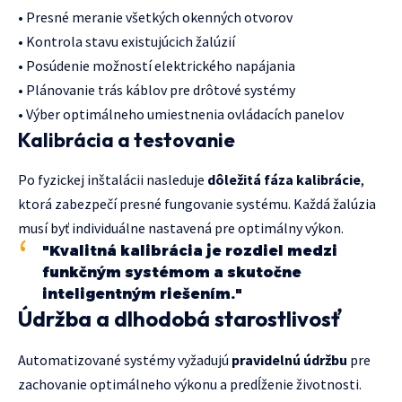
• Presné meranie všetkých okenných otvorov
• Kontrola stavu existujúcich žalúzií
• Posúdenie možností elektrického napájania
• Plánovanie trás káblov pre drôtové systémy
• Výber optimálneho umiestnenia ovládacích panelov
Kalibrácia a testovanie
Po fyzickej inštalácii nasleduje
dôležitá fáza kalibrácie
,
ktorá zabezpečí presné fungovanie systému. Každá žalúzia
musí byť individuálne nastavená pre optimálny výkon.
"Kvalitná kalibrácia je rozdiel medzi
funkčným systémom a skutočne
inteligentným riešením."
Údržba a dlhodobá starostlivosť
Automatizované systémy vyžadujú
pravidelnú údržbu
pre
zachovanie optimálneho výkonu a predĺženie životnosti.