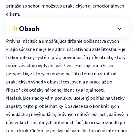
prináša so sebou množstvo praktických aj emocionálnych
diliem.
Obsah
Právna inštitúcia umožňujúca držanie občianstva dvoch
krajín súčasne nie je len administratívnou záležitosťou – je
to komplexný systém práv, povinností a príležitostí, ktorý
môže zásadne ovplyvniť váš život. Existuje množstvo
perspektív, z ktorých možno na túto tému nazerať: od
praktických výhod v oblasti cestovania a práce až po
filozofické otázky národnej identity a lojalnosti.
Nasledujúce riadky vám ponúknu ucelený pohľad na všetky
aspekty tejto problematiky. Dozviete sa o konkrétnych
výhodách aj nevýhodách, právnych náležitostiach, daňových
dôsledkoch i osobných príbehoch ľudí, ktorí sa rozhodli pre
tento krok. Cieľom je poskytnúť vám dostatočné informácie