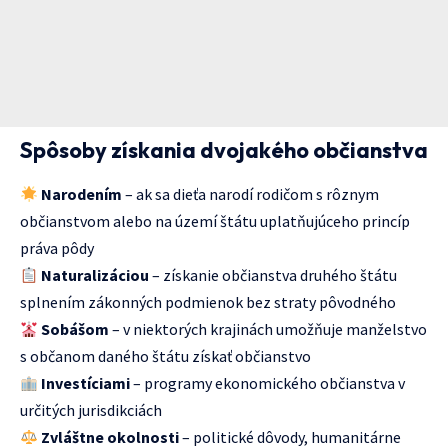
Spôsoby získania dvojakého občianstva
Narodením
– ak sa dieťa narodí rodičom s rôznym
občianstvom alebo na území štátu uplatňujúceho princíp
práva pôdy
Naturalizáciou
– získanie občianstva druhého štátu
splnením zákonných podmienok bez straty pôvodného
Sobášom
– v niektorých krajinách umožňuje manželstvo
s občanom daného štátu získať občianstvo
Investíciami
– programy ekonomického občianstva v
určitých jurisdikciách
Zvláštne okolnosti
– politické dôvody, humanitárne