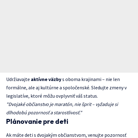
Udržiavajte
aktívne väzby
s oboma krajinami – nie len
formálne, ale aj kultúrne a spoločenské. Sledujte zmeny v
legislatíve, ktoré môžu ovplyvniť váš status.
"Dvojaké občianstvo je maratón, nie šprit – vyžaduje si
dlhodobú pozornosť a starostlivosť."
Plánovanie pre deti
Ak máte deti s dvojakým občianstvom, venujte pozornosť