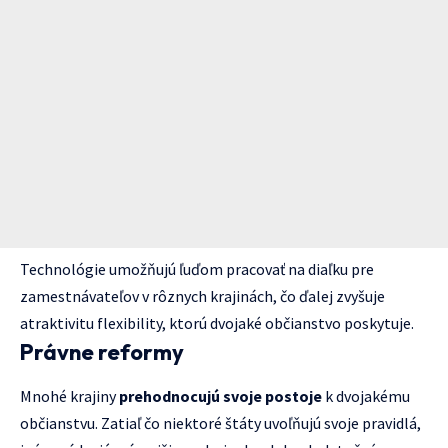
Technológie umožňujú ľuďom pracovať na diaľku pre
zamestnávateľov v rôznych krajinách, čo ďalej zvyšuje
atraktivitu flexibility, ktorú dvojaké občianstvo poskytuje.
Právne reformy
Mnohé krajiny
prehodnocujú svoje postoje
k dvojakému
občianstvu. Zatiaľ čo niektoré štáty uvoľňujú svoje pravidlá,