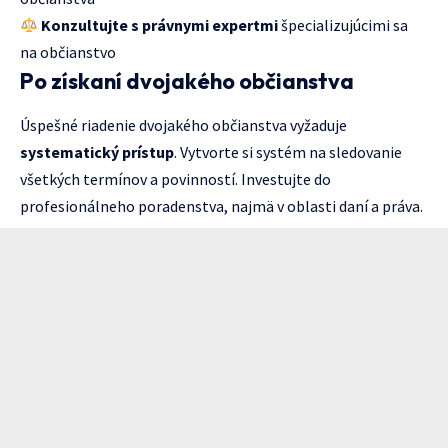
Konzultujte s právnymi expertmi
špecializujúcimi sa
na občianstvo
Po získaní dvojakého občianstva
Úspešné riadenie dvojakého občianstva vyžaduje
systematický prístup
. Vytvorte si systém na sledovanie
všetkých termínov a povinností. Investujte do
profesionálneho poradenstva, najmä v oblasti daní a práva.