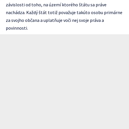
závislosti od toho, na území ktorého štátu sa práve
nachádza. Každý štát totiž považuje takúto osobu primárne
za svojho občana a uplatňuje voči nej svoje práva a
povinnosti.