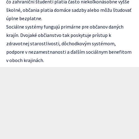
čo zahraniční študenti platia často niekoľkonásobne vyšše
školné, občania platia domáce sadzby alebo môžu študovať
úplne bezplatne.
Sociálne systémy fungujú primárne pre občanov daných
krajín. Dvojaké občianstvo tak poskytuje prístup k
zdravotnej starostlivosti, dôchodkovým systémom,
podpore v nezamestnanosti a ďalším sociálnym benefitom
v oboch krajinách.