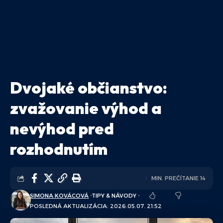
Dvojaké občianstvo:
zvažovanie výhod a
nevýhod pred
rozhodnutím
MIN. PREČÍTANIE 14
SIMONA KOVÁCOVÁ
TIPY & NÁVODY
POSLEDNÁ AKTUALIZÁCIA: 2026.05.07. 21:52