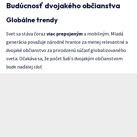
Budúcnosť dvojakého občianstva
Globálne trendy
Svet sa stáva čoraz
viac prepojeným
a mobilným. Mladá
generácia považuje národné hranice za menej relevantné a
dvojaké občianstvo za prirodzenú súčasť globalizovaného
sveta. Očakáva sa, že počet ľudí s dvojakým občianstvom
bude naďalej rásť.