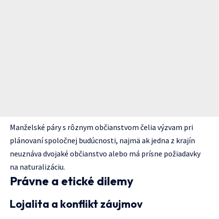
Manželské páry s rôznym občianstvom čelia výzvam pri
plánovaní spoločnej budúcnosti, najmä ak jedna z krajín
neuznáva dvojaké občianstvo alebo má prísne požiadavky
na naturalizáciu.
Právne a etické dilemy
Lojalita a konflikt záujmov