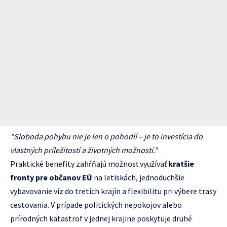
"Sloboda pohybu nie je len o pohodlí – je to investícia do
vlastných príležitostí a životných možností."
Praktické benefity zahŕňajú možnosť využívať
kratšie
fronty pre občanov EÚ
na letiskách, jednoduchšie
vybavovanie víz do tretích krajín a flexibilitu pri výbere trasy
cestovania. V prípade politických nepokojov alebo
prírodných katastrof v jednej krajine poskytuje druhé