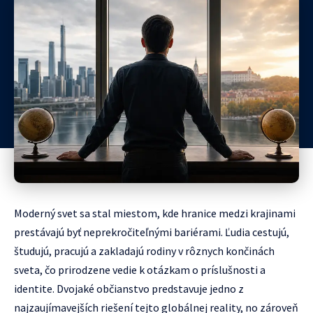
Moderný svet sa stal miestom, kde hranice medzi krajinami
prestávajú byť neprekročiteľnými bariérami. Ľudia cestujú,
študujú, pracujú a zakladajú rodiny v rôznych končinách
sveta, čo prirodzene vedie k otázkam o príslušnosti a
identite. Dvojaké občianstvo predstavuje jedno z
najzaujímavejších riešení tejto globálnej reality, no zároveň