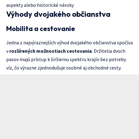
aspekty alebo historické nároky
Výhody dvojakého občianstva
Mobilita a cestovanie
Jedna z najvýraznejších výhod dvojakého občianstva spočíva
v
rozšírených možnostiach cestovania
. Držitelia dvoch
pasov majú prístup k širšiemu spektru krajín bez potreby
víz, čo výrazne zjednodušuje osobné aj obchodné cesty.