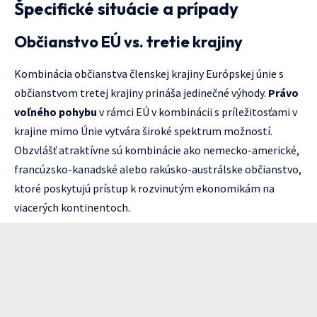
Špecifické situácie a prípady
Občianstvo EÚ vs. tretie krajiny
Kombinácia občianstva členskej krajiny Európskej únie s
občianstvom tretej krajiny prináša jedinečné výhody.
Právo
voľného pohybu
v rámci EÚ v kombinácii s príležitosťami v
krajine mimo Únie vytvára široké spektrum možností.
Obzvlášť atraktívne sú kombinácie ako nemecko-americké,
francúzsko-kanadské alebo rakúsko-austrálske občianstvo,
ktoré poskytujú prístup k rozvinutým ekonomikám na
viacerých kontinentoch.