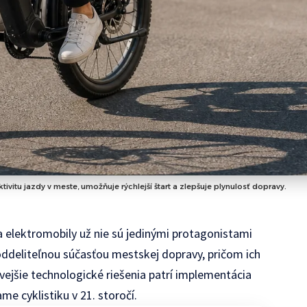
tivitu jazdy v meste, umožňuje rýchlejší štart a zlepšuje plynulosť dopravy.
elektromobily už nie sú jedinými protagonistami
neoddeliteľnou súčasťou mestskej dopravy, pričom ich
ejšie technologické riešenia patrí implementácia
e cyklistiku v 21. storočí.