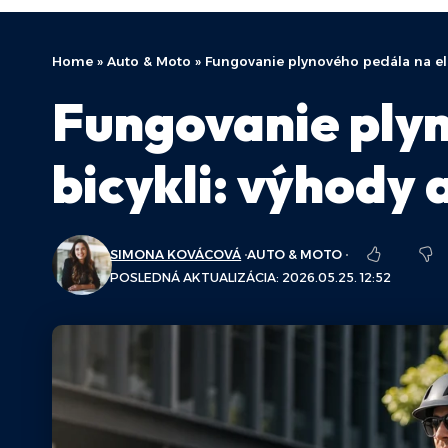
Home
»
Auto & Moto
»
Fungovanie plynového pedála na ele
Fungovanie plyn
bicykli: výhody 
SIMONA KOVÁCOVÁ
AUTO & MOTO
POSLEDNÁ AKTUALIZÁCIA: 2026.05.25. 12:52