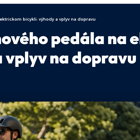
ktrickom bicykli: výhody a vplyv na dopravu
ového pedála na 
a vplyv na dopravu