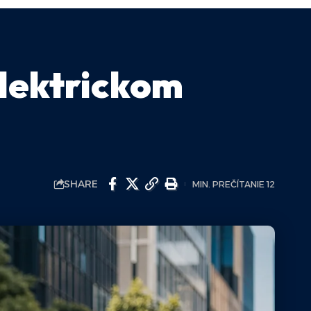
elektrickom
SHARE
MIN. PREČÍTANIE 12