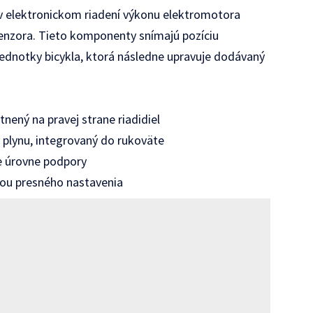
 v elektronickom riadení výkonu elektromotora
enzora. Tieto komponenty snímajú pozíciu
 jednotky bicykla, ktorá následne upravuje dodávaný
tnený na pravej strane riadidiel
lynu, integrovaný do rukoväte
ne úrovne podpory
ou presného nastavenia