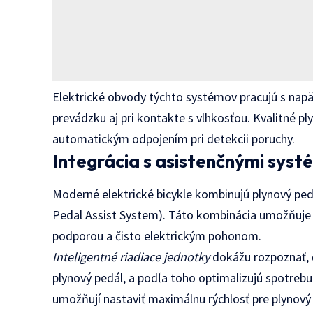
Elektrické obvody týchto systémov pracujú s nap
prevádzku aj pri kontakte s vlhkosťou. Kvalitné pl
automatickým odpojením pri detekcii poruchy.
Integrácia s asistenčnými sys
Moderné elektrické bicykle kombinujú plynový pe
Pedal Assist System). Táto kombinácia umožňuje c
podporou a čisto elektrickým pohonom.
Inteligentné riadiace jednotky
dokážu rozpoznať, č
plynový pedál, a podľa toho optimalizujú spotreb
umožňují nastaviť maximálnu rýchlosť pre plynový