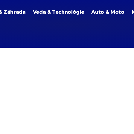
& Záhrada
Veda & Technológie
Auto & Moto