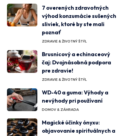
7 overených zdravotných
výhod konzumácie sušených
sliviek, ktoré by ste mali
poznať
ZDRAVIE & ŽIVOTNÝ ŠTÝL
Brusnicový a echinaceový
čaj: Dvojnásobná podpora
pre zdravie!
ZDRAVIE & ŽIVOTNÝ ŠTÝL
WD-40 a guma: Výhody a
nevýhody pri používaní
DOMOV & ZÁHRADA
Magické účinky ónyxu:
objavovanie spirituálnych a