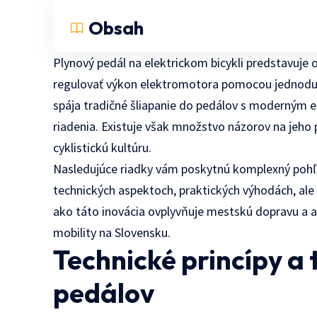
Obsah
Plynový pedál na elektrickom bicykli predstavuje
regulovať výkon elektromotora pomocou jednoduc
spája tradičné šliapanie do pedálov s moderným 
riadenia. Existuje však množstvo názorov na jeho 
cyklistickú kultúru.
Nasledujúce riadky vám poskytnú komplexný pohľa
technických aspektoch, praktických výhodách, ale
ako táto inovácia ovplyvňuje mestskú dopravu a a
mobility na Slovensku.
Technické princípy a
pedálov