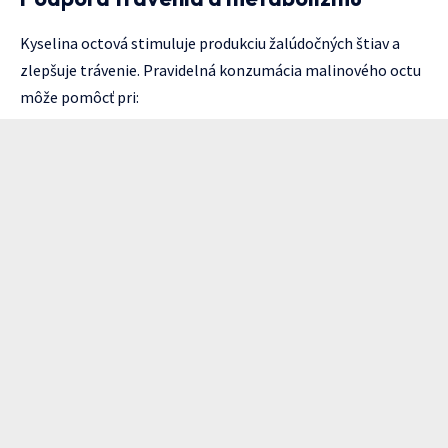
Kyselina octová stimuluje produkciu žalúdočných štiav a
zlepšuje trávenie. Pravidelná konzumácia malinového octu
môže pomôcť pri: