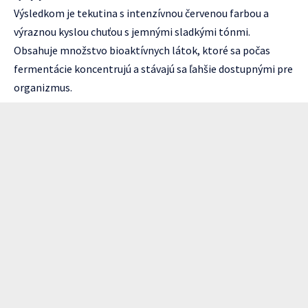
Výsledkom je tekutina s intenzívnou červenou farbou a
výraznou kyslou chuťou s jemnými sladkými tónmi.
Obsahuje množstvo bioaktívnych látok, ktoré sa počas
fermentácie koncentrujú a stávajú sa ľahšie dostupnými pre
organizmus.