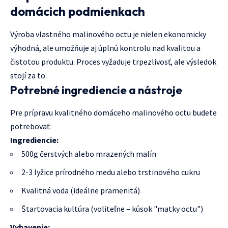
domácich podmienkach
Výroba vlastného malinového octu je nielen ekonomicky
výhodná, ale umožňuje aj úplnú kontrolu nad kvalitou a
čistotou produktu. Proces vyžaduje trpezlivosť, ale výsledok
stojí za to.
Potrebné ingrediencie a nástroje
Pre prípravu kvalitného domáceho malinového octu budete
potrebovať:
Ingrediencie:
500g čerstvých alebo mrazených malín
2-3 lyžice prírodného medu alebo trstinového cukru
Kvalitná voda (ideálne pramenitá)
Štartovacia kultúra (voliteľne – kúsok "matky octu")
Vybavenie: