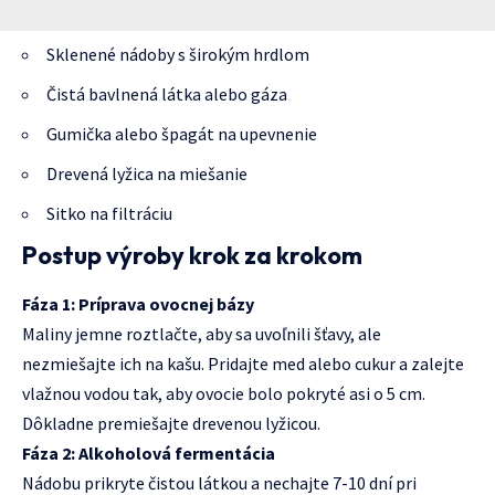
Sklenené nádoby s širokým hrdlom
Čistá bavlnená látka alebo gáza
Gumička alebo špagát na upevnenie
Drevená lyžica na miešanie
Sitko na filtráciu
Postup výroby krok za krokom
Fáza 1: Príprava ovocnej bázy
Maliny jemne roztlačte, aby sa uvoľnili šťavy, ale
nezmiešajte ich na kašu. Pridajte med alebo cukur a zalejte
vlažnou vodou tak, aby ovocie bolo pokryté asi o 5 cm.
Dôkladne premiešajte drevenou lyžicou.
Fáza 2: Alkoholová fermentácia
Nádobu prikryte čistou látkou a nechajte 7-10 dní pri