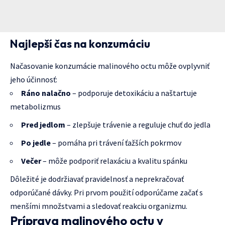
Najlepší čas na konzumáciu
Načasovanie konzumácie malinového octu môže ovplyvniť
jeho účinnosť:
Ráno nalačno
– podporuje detoxikáciu a naštartuje
metabolizmus
Pred jedlom
– zlepšuje trávenie a reguluje chuť do jedla
Po jedle
– pomáha pri trávení ťažších pokrmov
Večer
– môže podporiť relaxáciu a kvalitu spánku
Dôležité je dodržiavať pravidelnosť a neprekračovať
odporúčané dávky. Pri prvom použití odporúčame začať s
menšími množstvami a sledovať reakciu organizmu.
Príprava malinového octu v