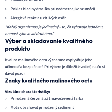
Pokles hladiny draslíka pri nadmernej konzumácii
Alergické reakcie u citlivých osôb
"Každý organizmus je jedinečný – to, čo vyhovuje jednému,
nemusí vyhovovať druhému."
Výber a skladovanie kvalitného
produktu
Kvalita malinového octu významne ovplyvňuje jeho
účinnosť a bezpečnosť. Pri výbere je dôležité vedieť, na čo si
dávať pozor.
Znaky kvalitného malinového octu
Vizuálne charakteristiky:
Prirodzená červená až tmavočervená farba
Môže obsahovať prirodzený sediment