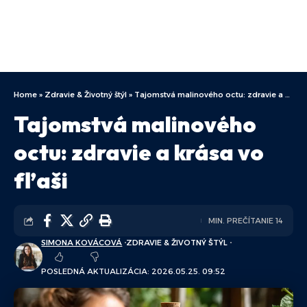
Home
»
Zdravie & Životný štýl
»
Tajomstvá malinového octu: zdravie a krása vo fľaši
Tajomstvá malinového
octu: zdravie a krása vo
fľaši
MIN. PREČÍTANIE 14
SIMONA KOVÁCOVÁ
ZDRAVIE & ŽIVOTNÝ ŠTÝL
POSLEDNÁ AKTUALIZÁCIA: 2026.05.25. 09:52