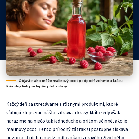
Objavte, ako môže malinový ocot podporiť zdravie a krásu.
Prírodný liek pre lepšiu pleť a vlasy.
Každý deň sa stretávame s rôznymi produktmi, ktoré
sľubujú zlepšenie nášho zdravia a krásy. Málokedy však
narazíme na niečo tak jednoduché a pritom účinné, ako je
malinový ocot. Tento prírodný zázrak si postupne získava
pozornosť nielen medzi milovníkmi zdravého životného