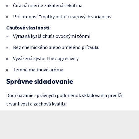
Číra až mierne zakalená tekutina
Prítomnosť "matky octu" u surových variantov
Chuťové vlastnosti:
Výrazná kyslá chuť s ovocnými tónmi
Bez chemického alebo umelého prízvuku
Vyvážená kyslosť bez agresivity
Jemné malinové aróma
Správne skladovanie
Dodržiavanie správnych podmienok skladovania predĺži
trvanlivosť a zachová kvalitu: