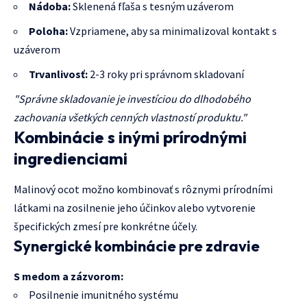
Nádoba:
Sklenená fľaša s tesným uzáverom
Poloha:
Vzpriamene, aby sa minimalizoval kontakt s
uzáverom
Trvanlivosť:
2-3 roky pri správnom skladovaní
"Správne skladovanie je investíciou do dlhodobého
zachovania všetkých cenných vlastností produktu."
Kombinácie s inými prírodnými
ingredienciami
Malinový ocot možno kombinovať s rôznymi prírodními
látkami na zosilnenie jeho účinkov alebo vytvorenie
špecifických zmesí pre konkrétne účely.
Synergické kombinácie pre zdravie
S medom a zázvorom:
Posilnenie imunitného systému