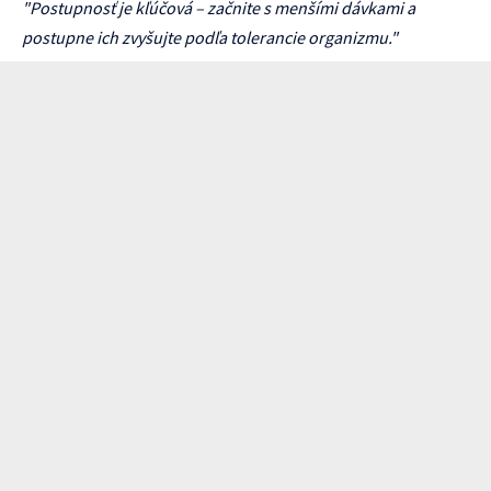
"Postupnosť je kľúčová – začnite s menšími dávkami a
postupne ich zvyšujte podľa tolerancie organizmu."