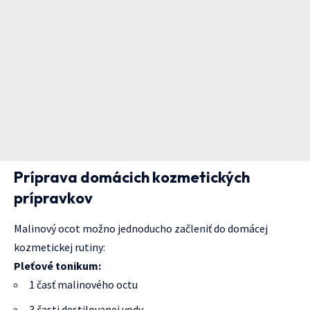
Príprava domácich kozmetických
prípravkov
Malinový ocot možno jednoducho začleniť do domácej
kozmetickej rutiny:
Pleťové tonikum:
1 časť malinového octu
3 časti destilovanej vody