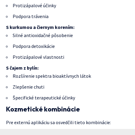
Protizápalové účinky
Podpora trávenia
S kurkumou a čiernym korením:
Silné antioxidačné pôsobenie
Podpora detoxikácie
Protizápalové vlastnosti
S čajem z bylín:
Rozšírenie spektra bioaktívnych látok
Zlepšenie chuti
Špecifické terapeutické účinky
Kozmetické kombinácie
Pre externú aplikáciu sa osvedčili tieto kombinácie: