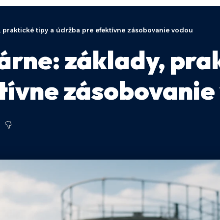
 praktické tipy a údržba pre efektívne zásobovanie vodou
rne: základy, prak
tívne zásobovanie