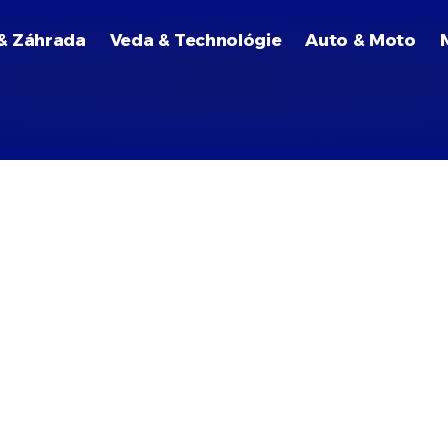
& Záhrada
Veda & Technológie
Auto & Moto