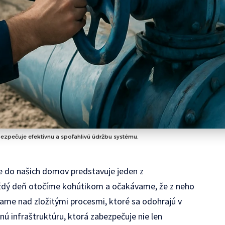
ezpečuje efektívnu a spoľahlivú údržbu systému.
ie do našich domov predstavuje jeden z
Každý deň otočíme kohútikom a očakávame, že z neho
ame nad zložitými procesmi, ktoré sa odohrajú v
 infraštruktúru, ktorá zabezpečuje nie len