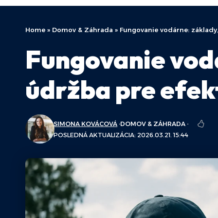
Home
»
Domov & Záhrada
»
Fungovanie vodárne: základy,
Fungovanie vodá
údržba pre efek
SIMONA KOVÁCOVÁ
DOMOV & ZÁHRADA
POSLEDNÁ AKTUALIZÁCIA: 2026.03.21. 15:44