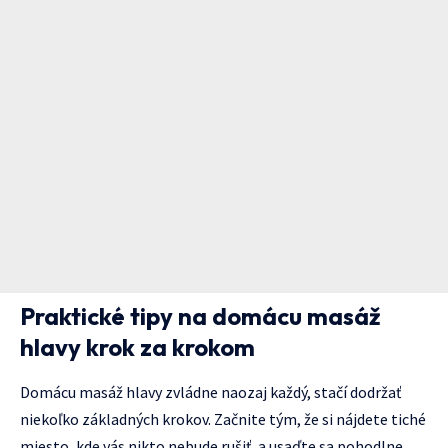
Praktické tipy na domácu masáž
hlavy krok za krokom
Domácu masáž hlavy zvládne naozaj každý, stačí dodržať
niekoľko základných krokov. Začnite tým, že si nájdete tiché
miesto, kde vás nikto nebude rušiť, a usaďte sa pohodlne.