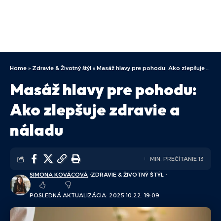
Home
»
Zdravie & Životný štýl
»
Masáž hlavy pre pohodu: Ako zlepšuje zdravie a náladu
Masáž hlavy pre pohodu:
Ako zlepšuje zdravie a
náladu
MIN. PREČÍTANIE 13
SIMONA KOVÁCOVÁ
ZDRAVIE & ŽIVOTNÝ ŠTÝL
POSLEDNÁ AKTUALIZÁCIA: 2025.10.22. 19:09