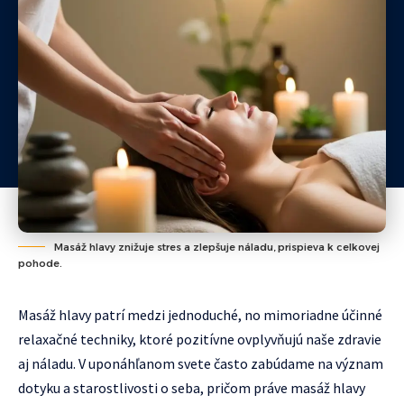
Masáž hlavy znižuje stres a zlepšuje náladu, prispieva k celkovej
pohode.
Masáž hlavy patrí medzi jednoduché, no mimoriadne účinné
relaxačné techniky, ktoré pozitívne ovplyvňujú naše zdravie
aj náladu. V uponáhľanom svete často zabúdame na význam
dotyku a starostlivosti o seba, pričom práve masáž hlavy