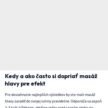
Kedy a ako často si dopriať masáž
hlavy pre efekt
Pre dosiahnutie najlepších výsledkov by ste mali masáž
hlavy zaradiť do svojej rutiny pravidelne. Odporúča sa aspoň
2-3 krát týždenne, ideálne večer pred spaním alebo po