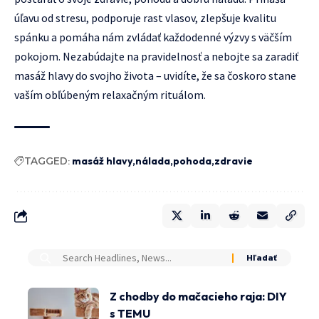
úľavu od stresu, podporuje rast vlasov, zlepšuje kvalitu
spánku a pomáha nám zvládať každodenné výzvy s väčším
pokojom. Nezabúdajte na pravidelnosť a nebojte sa zaradiť
masáž hlavy do svojho života – uvidíte, že sa čoskoro stane
vaším obľúbeným relaxačným rituálom.
TAGGED:
masáž hlavy
nálada
pohoda
zdravie
Z chodby do mačacieho raja: DIY
s TEMU