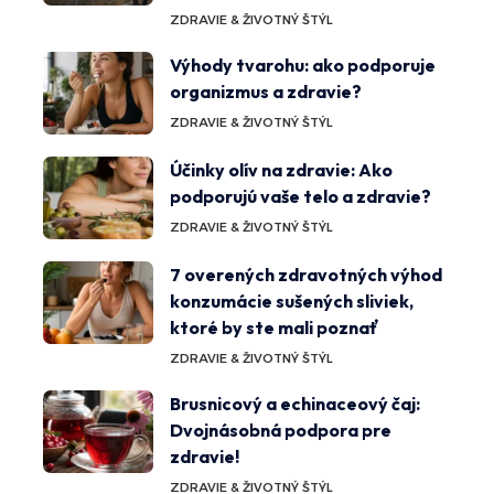
ZDRAVIE & ŽIVOTNÝ ŠTÝL
Výhody tvarohu: ako podporuje
organizmus a zdravie?
ZDRAVIE & ŽIVOTNÝ ŠTÝL
Účinky olív na zdravie: Ako
podporujú vaše telo a zdravie?
ZDRAVIE & ŽIVOTNÝ ŠTÝL
7 overených zdravotných výhod
konzumácie sušených sliviek,
ktoré by ste mali poznať
ZDRAVIE & ŽIVOTNÝ ŠTÝL
Brusnicový a echinaceový čaj:
Dvojnásobná podpora pre
zdravie!
ZDRAVIE & ŽIVOTNÝ ŠTÝL