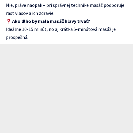
Nie, práve naopak – pri správnej technike masáž podporuje
rast vlasov a ich zdravie.
Ako dlho by mala masáž hlavy trvať?
Ideálne 10-15 minút, no aj krátka 5-minútová masáž je
prospešná.