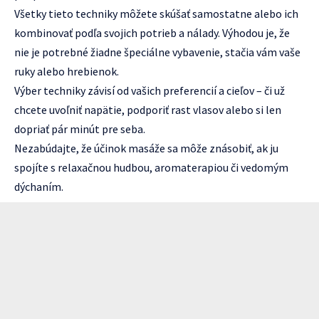
Všetky tieto techniky môžete skúšať samostatne alebo ich
kombinovať podľa svojich potrieb a nálady. Výhodou je, že
nie je potrebné žiadne špeciálne vybavenie, stačia vám vaše
ruky alebo hrebienok.
Výber techniky závisí od vašich preferencií a cieľov – či už
chcete uvoľniť napätie, podporiť rast vlasov alebo si len
dopriať pár minút pre seba.
Nezabúdajte, že účinok masáže sa môže znásobiť, ak ju
spojíte s relaxačnou hudbou, aromaterapiou či vedomým
dýchaním.