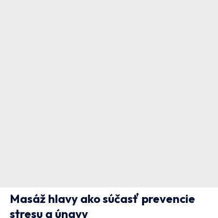
Masáž hlavy ako súčasť prevencie
stresu a únavy