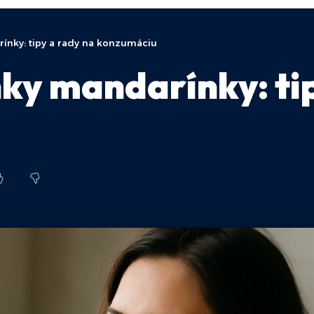
ínky: tipy a rady na konzumáciu
ky mandarínky: tip