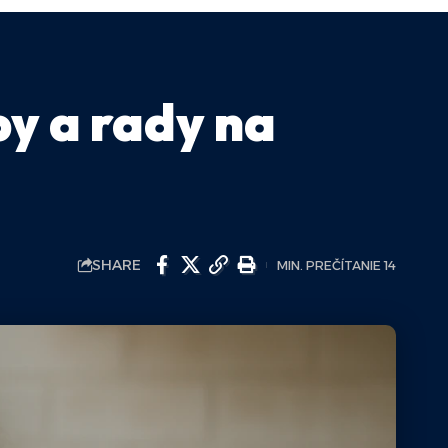
y a rady na
SHARE
MIN. PREČÍTANIE 14