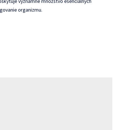
 poskytuje významné množstvo esenciálnych
ngovanie organizmu.