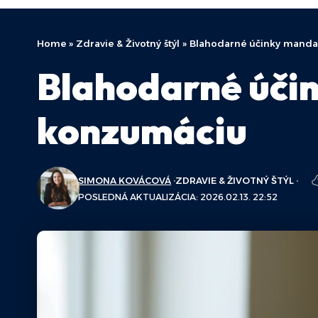
Home
»
Zdravie & Životný štýl
»
Blahodarné účinky mandar
Blahodarné účin
konzumáciu
SIMONA KOVÁCOVÁ
ZDRAVIE & ŽIVOTNÝ ŠTÝL
POSLEDNÁ AKTUALIZÁCIA: 2026.02.13. 22:52