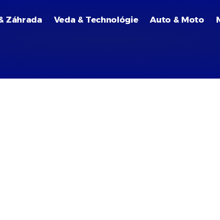
& Záhrada
Veda & Technológie
Auto & Moto