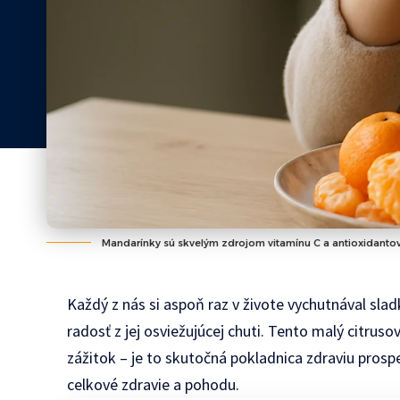
Mandarínky sú skvelým zdrojom vitamínu C a antioxidantov
Každý z nás si aspoň raz v živote vychutnával sla
radosť z jej osviežujúcej chuti. Tento malý citrus
zážitok – je to skutočná pokladnica zdraviu prosp
celkové zdravie a pohodu.