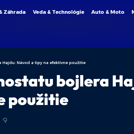
& Záhrada
Veda & Technológie
Auto & Moto
 Hajdu: Návod a tipy na efektívne použitie
ostatu bojlera Ha
e použitie