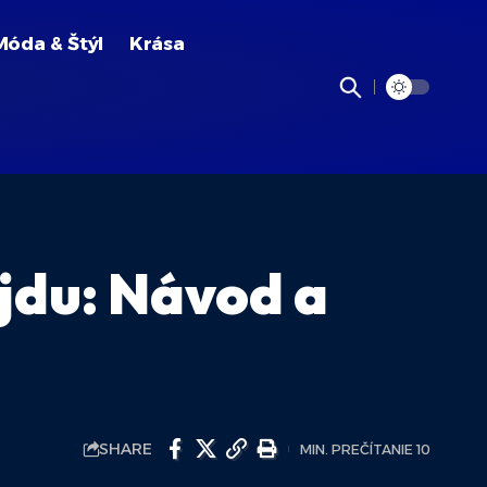
Móda & Štýl
Krása
jdu: Návod a
SHARE
MIN. PREČÍTANIE 10