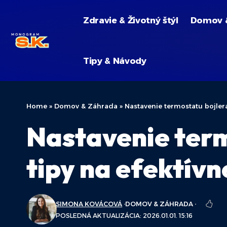
Zdravie & Životný štýl
Domov 
Tipy & Návody
Home
»
Domov & Záhrada
»
Nastavenie termostatu bojlera
Nastavenie term
tipy na efektívn
SIMONA KOVÁCOVÁ
DOMOV & ZÁHRADA
POSLEDNÁ AKTUALIZÁCIA: 2026.01.01. 15:16