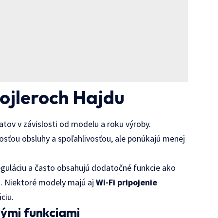
ojleroch Hajdu
tov v závislosti od modelu a roku výroby.
sťou obsluhy a spoľahlivosťou, ale ponúkajú menej
eguláciu a často obsahujú dodatočné funkcie ako
. Niektoré modely majú aj
Wi-Fi pripojenie
ciu.
lými funkciami