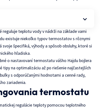
é reguluje teplotu vody v nádrži na základe vami
jdu existuje niekoľko typov termostatov s rôznymi
svoje špecifiká, výhody a spôsob obsluhy, ktoré si
hnického hľadiska.
ebné o nastavovaní termostatu vášho Hajdu bojlera
 tipy na optimalizáciu až po riešenie najčastejších
abuľky s odporúčanými hodnotami a cenné rady,
ho zariadenia.
ungovania termostatu
omatickej regulácie teploty pomocou teplotného