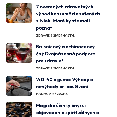
7 overených zdravotných
výhod konzumácie sušených
sliviek, ktoré by ste mali
poznať
ZDRAVIE & ŽIVOTNÝ ŠTÝL
Brusnicový a echinaceový
čaj: Dvojnásobná podpora
pre zdravie!
ZDRAVIE & ŽIVOTNÝ ŠTÝL
WD-40 a guma: Výhody a
nevýhody pri používaní
DOMOV & ZÁHRADA
Magické účinky ónyxu:
objavovanie spirituálnych a