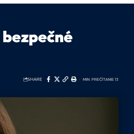
a bezpečné
SHARE
MIN. PREČÍTANIE 13