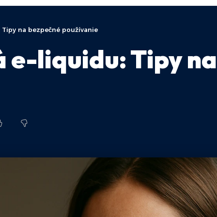
 Tipy na bezpečné používanie
e-liquidu: Tipy n