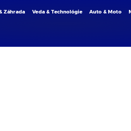
& Záhrada
Veda & Technológie
Auto & Moto