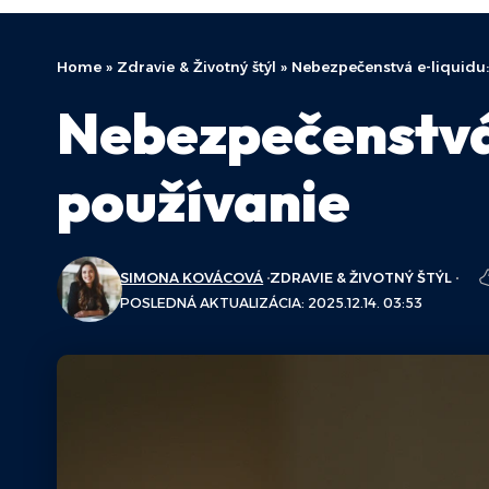
Home
»
Zdravie & Životný štýl
»
Nebezpečenstvá e-liquidu:
Nebezpečenstvá 
používanie
SIMONA KOVÁCOVÁ
ZDRAVIE & ŽIVOTNÝ ŠTÝL
POSLEDNÁ AKTUALIZÁCIA: 2025.12.14. 03:53