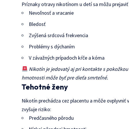
Príznaky otravy nikotínom u detí sa môžu prejaviť
Nevoľnosť a vracanie
Bledosť
Zvýšená srdcová frekvencia
Problémy s dýchaním
V závažných prípadoch kŕče a kóma
Nikotín je jedovatý aj pri kontakte s pokožkou
hmotnosti môže byť pre dieťa smrteľné.
Tehotné ženy
Nikotín prechádza cez placentu a môže ovplyvniť 
zvyšuje riziko:
Predčasného pôrodu