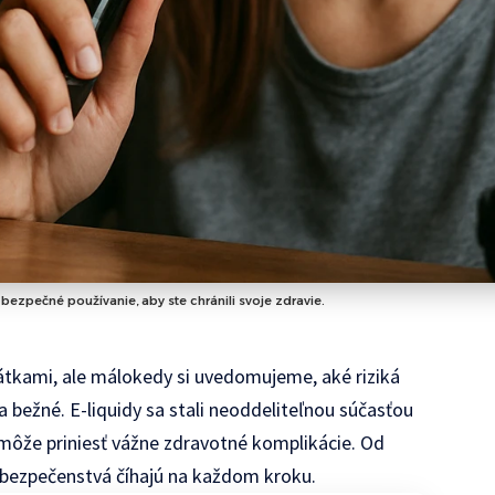
bezpečné používanie, aby ste chránili svoje zdravie.
tkami, ale málokedy si uvedomujeme, aké riziká
bežné. E-liquidy sa stali neoddeliteľnou súčasťou
 môže priniesť vážne zdravotné komplikácie. Od
ebezpečenstvá číhajú na každom kroku.