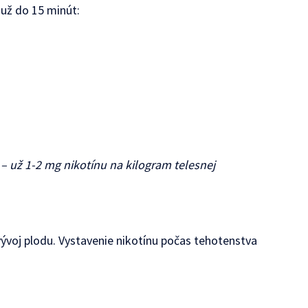
 už do 15 minút:
 – už 1-2 mg nikotínu na kilogram telesnej
vývoj plodu. Vystavenie nikotínu počas tehotenstva