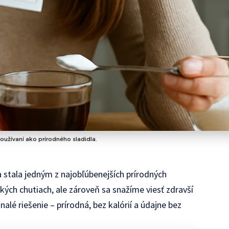
 používaní ako prírodného sladidla.
 stala jedným z najobľúbenejších prírodných
kých chutiach, ale zároveň sa snažíme viesť zdravší
onalé riešenie – prírodná, bez kalórií a údajne bez