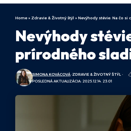
Home
»
Zdravie & Životný štýl
»
Nevýhody stévie: Na čo si 
Nevýhody stévie:
prírodného slad
SIMONA KOVÁCOVÁ
ZDRAVIE & ŽIVOTNÝ ŠTÝL
POSLEDNÁ AKTUALIZÁCIA: 2025.12.14. 23:01