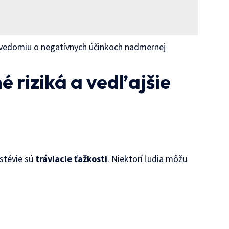
povedomiu o negatívnych účinkoch nadmernej
 riziká a vedľajšie
stévie sú
tráviacie ťažkosti
. Niektorí ľudia môžu