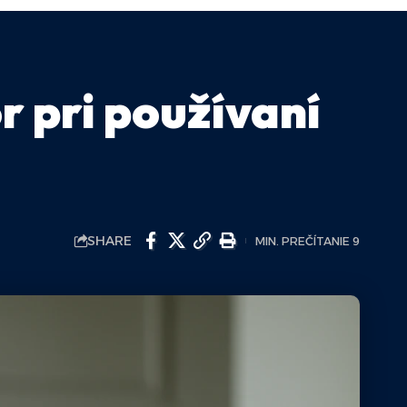
r pri používaní
SHARE
MIN. PREČÍTANIE 9