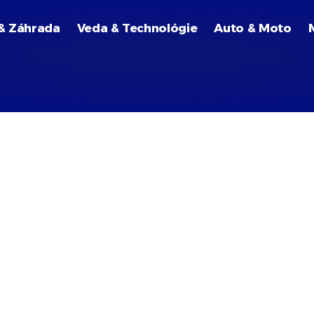
& Záhrada
Veda & Technológie
Auto & Moto