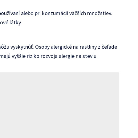
užívaní alebo pri konzumácii väčších množstiev.
ové látky.
môžu vyskytnúť. Osoby alergické na rastliny z čeľade
jú vyššie riziko rozvoja alergie na steviu.