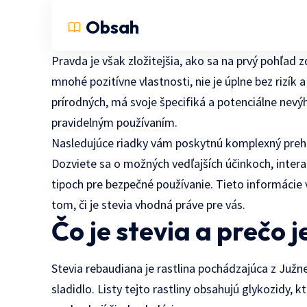
Obsah
Pravda je však zložitejšia, ako sa na prvý pohľad 
mnohé pozitívne vlastnosti, nie je úplne bez rizík
prírodných, má svoje špecifiká a potenciálne nevý
pravidelným používaním.
Nasledujúce riadky vám poskytnú komplexný prehľad
Dozviete sa o možných vedľajších účinkoch, inter
tipoch pre bezpečné používanie. Tieto informáci
tom, či je stevia vhodná práve pre vás.
Čo je stevia a prečo 
Stevia rebaudiana je rastlina pochádzajúca z Južne
sladidlo. Listy tejto rastliny obsahujú glykozidy, k