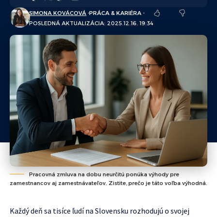
SIMONA KOVÁCOVÁ
PRÁCA & KARIÉRA
POSLEDNÁ AKTUALIZÁCIA: 2025.12.16. 19:34
Pracovná zmluva na dobu neurčitú ponúka výhody pre
zamestnancov aj zamestnávateľov. Zistite, prečo je táto voľba výhodná.
Každý deň sa tisíce ľudí na Slovensku rozhodujú o svojej