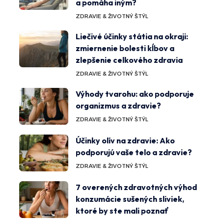
a pomáha iným?
ZDRAVIE & ŽIVOTNÝ ŠTÝL
Liečivé účinky státia na okraji:
zmiernenie bolesti kĺbov a
zlepšenie celkového zdravia
ZDRAVIE & ŽIVOTNÝ ŠTÝL
Výhody tvarohu: ako podporuje
organizmus a zdravie?
ZDRAVIE & ŽIVOTNÝ ŠTÝL
Účinky olív na zdravie: Ako
podporujú vaše telo a zdravie?
ZDRAVIE & ŽIVOTNÝ ŠTÝL
7 overených zdravotných výhod
konzumácie sušených sliviek,
ktoré by ste mali poznať