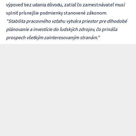
výpoveď bez udania dôvodu, zatiaľ čo zamestnávateľ musí
splniť prísnejšie podmienky stanovené zákonom.
"Stabilita pracovného vzťahu vytvára priestor pre dlhodobé
plánovanie a investície do ľudských zdrojov, čo prináša
prospech všetkým zainteresovaným stranám."