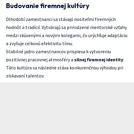
Budovanie firemnej kultúry
Dlhodobí zamestnanci sa stávajú nositeľmi firemných
hodnôt a tradícií. Vytvárajú sa prirodzené mentorské vzťahy
medzi skúsenými a novými kolegami, čo urýchľuje adaptáciu
a zvyšuje celkovú efektivitu tímu.
Stabilné jadro zamestnancov prispieva k vytvoreniu
pozitívnej pracovnej atmosféry a
silnej firemnej identity
.
Táto kultúra sa následne stáva konkurenčnou výhodou pri
získavaní talentov.