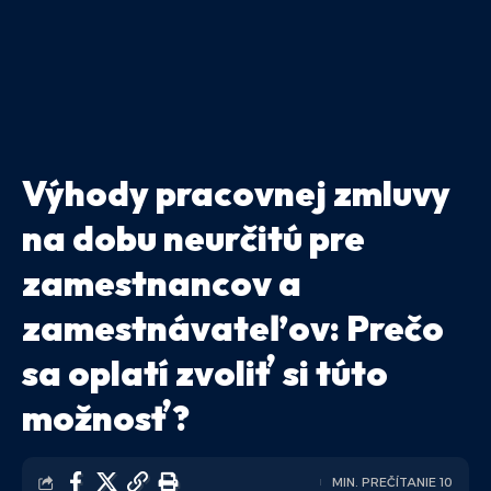
Výhody pracovnej zmluvy
na dobu neurčitú pre
zamestnancov a
zamestnávateľov: Prečo
sa oplatí zvoliť si túto
možnosť?
MIN. PREČÍTANIE 10