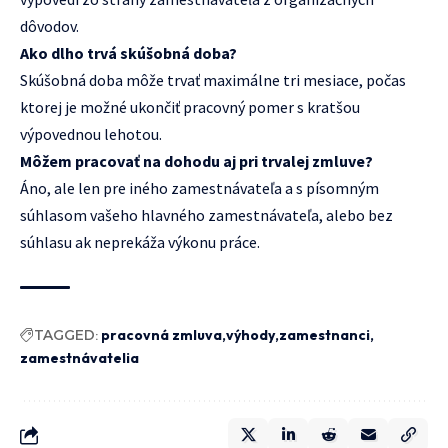
dôvodov.
Ako dlho trvá skúšobná doba?
Skúšobná doba môže trvať maximálne tri mesiace, počas
ktorej je možné ukončiť pracovný pomer s kratšou
výpovednou lehotou.
Môžem pracovať na dohodu aj pri trvalej zmluve?
Áno, ale len pre iného zamestnávateľa a s písomným
súhlasom vašeho hlavného zamestnávateľa, alebo bez
súhlasu ak neprekáža výkonu práce.
TAGGED:
pracovná zmluva
výhody
zamestnanci
zamestnávatelia