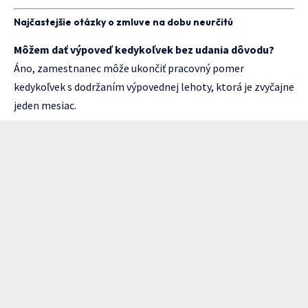
Najčastejšie otázky o zmluve na dobu neurčitú
Môžem dať výpoveď kedykoľvek bez udania dôvodu?
Áno, zamestnanec môže ukončiť pracovný pomer
kedykoľvek s dodržaním výpovednej lehoty, ktorá je zvyčajne
jeden mesiac.