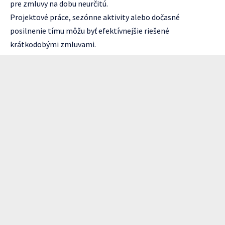
pre zmluvy na dobu neurčitú.
Projektové práce, sezónne aktivity alebo dočasné
posilnenie tímu môžu byť efektívnejšie riešené
krátkodobými zmluvami.