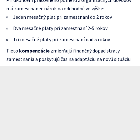
Pri ukončení pracovného pomeru z organizačných dôvodov
má zamestnanec nárok na odchodné vo výške:
Jeden mesačný plat pri zamestnaní do 2 rokov
Dva mesačné platy pri zamestnaní 2-5 rokov
Tri mesačné platy pri zamestnaní nad 5 rokov
Tieto
kompenzácie
zmierňujú finančný dopad straty
zamestnania a poskytujú čas na adaptáciu na novú situáciu.