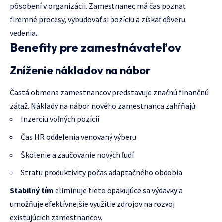
pôsobení v organizácii. Zamestnanec má čas poznať
firemné procesy, vybudovať si pozíciu a získať dôveru
vedenia.
Benefity pre zamestnávateľov
Zníženie nákladov na nábor
Častá obmena zamestnancov predstavuje značnú finančnú
záťaž. Náklady na nábor nového zamestnanca zahŕňajú:
Inzerciu voľných pozícií
Čas HR oddelenia venovaný výberu
Školenie a zaučovanie nových ľudí
Stratu produktivity počas adaptačného obdobia
Stabilný tím
eliminuje tieto opakujúce sa výdavky a
umožňuje efektívnejšie využitie zdrojov na rozvoj
existujúcich zamestnancov.