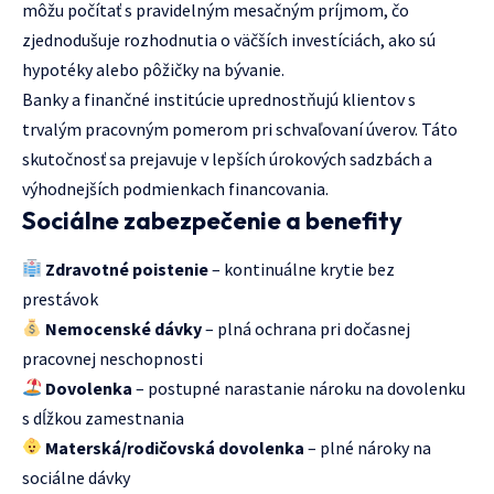
môžu počítať s pravidelným mesačným príjmom, čo
zjednodušuje rozhodnutia o väčších investíciách, ako sú
hypotéky alebo pôžičky na bývanie.
Banky a finančné institúcie uprednostňujú klientov s
trvalým pracovným pomerom pri schvaľovaní úverov. Táto
skutočnosť sa prejavuje v lepších úrokových sadzbách a
výhodnejších podmienkach financovania.
Sociálne zabezpečenie a benefity
Zdravotné poistenie
– kontinuálne krytie bez
prestávok
Nemocenské dávky
– plná ochrana pri dočasnej
pracovnej neschopnosti
Dovolenka
– postupné narastanie nároku na dovolenku
s dĺžkou zamestnania
Materská/rodičovská dovolenka
– plné nároky na
sociálne dávky