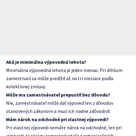
Aká je minimálna výpovedná lehota?
Minimálna výpovedná lehota je jeden mesiac. Pri dlhšom
zamestnaní sa môže predĺžiť až na tri mesiace podľa
kolektívnej zmluvy.
Môže ma zamestnávateľ prepustiť bez dôvodu?
Nie, zamestnávateľ môže dať výpoveď len z dôvodov
stanovených zákonom a musí ich riadne zdôvodniť.
Mám nárok na odchodné pri vlastnej výpovedi?
Pri vlastnej výpovedi nemáte nárok na odchodné, len pri
výpovedi zo strany zamestnávateľa z organizačných