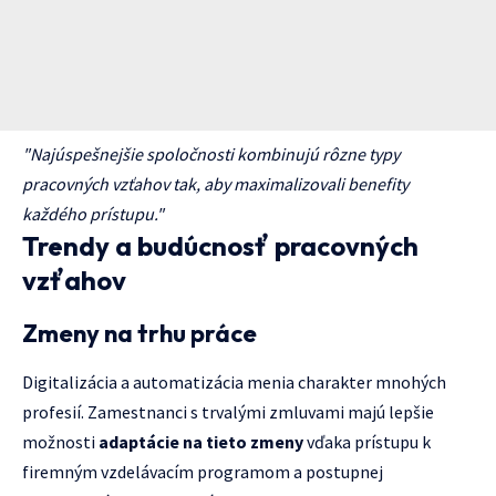
"Najúspešnejšie spoločnosti kombinujú rôzne typy
pracovných vzťahov tak, aby maximalizovali benefity
každého prístupu."
Trendy a budúcnosť pracovných
vzťahov
Zmeny na trhu práce
Digitalizácia a automatizácia menia charakter mnohých
profesií. Zamestnanci s trvalými zmluvami majú lepšie
možnosti
adaptácie na tieto zmeny
vďaka prístupu k
firemným vzdelávacím programom a postupnej