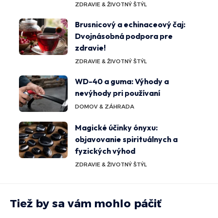
ZDRAVIE & ŽIVOTNÝ ŠTÝL
Brusnicový a echinaceový čaj:
Dvojnásobná podpora pre
zdravie!
ZDRAVIE & ŽIVOTNÝ ŠTÝL
WD-40 a guma: Výhody a
nevýhody pri používaní
DOMOV & ZÁHRADA
Magické účinky ónyxu:
objavovanie spirituálnych a
fyzických výhod
ZDRAVIE & ŽIVOTNÝ ŠTÝL
Tiež by sa vám mohlo páčiť