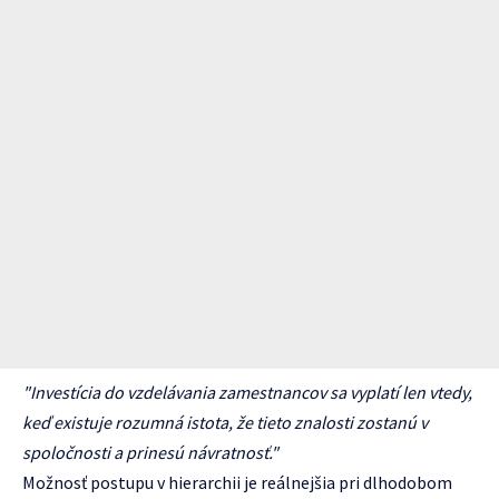
"Investícia do vzdelávania zamestnancov sa vyplatí len vtedy,
keď existuje rozumná istota, že tieto znalosti zostanú v
spoločnosti a prinesú návratnosť."
Možnosť postupu v hierarchii je reálnejšia pri dlhodobom