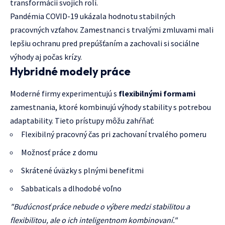
transformácii svojich rolí.
Pandémia COVID-19 ukázala hodnotu stabilných
pracovných vzťahov. Zamestnanci s trvalými zmluvami mali
lepšiu ochranu pred prepúšťaním a zachovali si sociálne
výhody aj počas krízy.
Hybridné modely práce
Moderné firmy experimentujú s
flexibilnými formami
zamestnania, ktoré kombinujú výhody stability s potrebou
adaptability. Tieto prístupy môžu zahŕňať:
Flexibilný pracovný čas pri zachovaní trvalého pomeru
Možnosť práce z domu
Skrátené úväzky s plnými benefitmi
Sabbaticals a dlhodobé voľno
"Budúcnosť práce nebude o výbere medzi stabilitou a
flexibilitou, ale o ich inteligentnom kombinovaní."