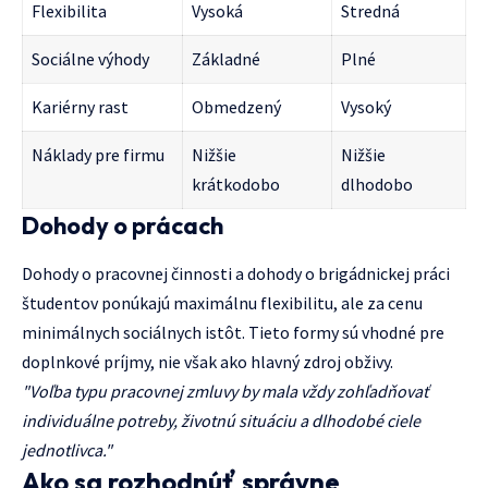
Flexibilita
Vysoká
Stredná
Sociálne výhody
Základné
Plné
Kariérny rast
Obmedzený
Vysoký
Náklady pre firmu
Nižšie
Nižšie
krátkodobo
dlhodobo
Dohody o prácach
Dohody o pracovnej činnosti a dohody o brigádnickej práci
študentov ponúkajú maximálnu flexibilitu, ale za cenu
minimálnych sociálnych istôt. Tieto formy sú vhodné pre
doplnkové príjmy, nie však ako hlavný zdroj obživy.
"Voľba typu pracovnej zmluvy by mala vždy zohľadňovať
individuálne potreby, životnú situáciu a dlhodobé ciele
jednotlivca."
Ako sa rozhodnúť správne