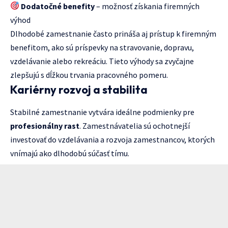
Dodatočné benefity
– možnosť získania firemných
výhod
Dlhodobé zamestnanie často prináša aj prístup k firemným
benefitom, ako sú príspevky na stravovanie, dopravu,
vzdelávanie alebo rekreáciu. Tieto výhody sa zvyčajne
zlepšujú s dĺžkou trvania pracovného pomeru.
Kariérny rozvoj a stabilita
Stabilné zamestnanie vytvára ideálne podmienky pre
profesionálny rast
. Zamestnávatelia sú ochotnejší
investovať do vzdelávania a rozvoja zamestnancov, ktorých
vnímajú ako dlhodobú súčasť tímu.