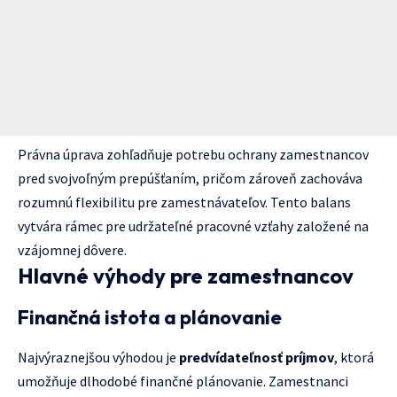
Právna úprava zohľadňuje potrebu ochrany zamestnancov
pred svojvoľným prepúšťaním, pričom zároveň zachováva
rozumnú flexibilitu pre zamestnávateľov. Tento balans
vytvára rámec pre udržateľné pracovné vzťahy založené na
vzájomnej dôvere.
Hlavné výhody pre zamestnancov
Finančná istota a plánovanie
Najvýraznejšou výhodou je
predvídateľnosť príjmov
, ktorá
umožňuje dlhodobé finančné plánovanie. Zamestnanci