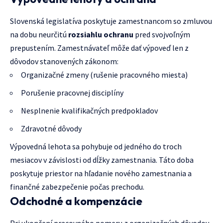
Slovenská legislatíva poskytuje zamestnancom so zmluvou
na dobu neurčitú
rozsiahlu ochranu
pred svojvoľným
prepustením. Zamestnávateľ môže dať výpoveď len z
dôvodov stanovených zákonom:
Organizačné zmeny (rušenie pracovného miesta)
Porušenie pracovnej disciplíny
Nesplnenie kvalifikačných predpokladov
Zdravotné dôvody
Výpovedná lehota sa pohybuje od jedného do troch
mesiacov v závislosti od dĺžky zamestnania. Táto doba
poskytuje priestor na hľadanie nového zamestnania a
finančné zabezpečenie počas prechodu.
Odchodné a kompenzácie