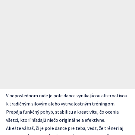
V neposlednom rade je pole dance vynikajúcou alternatívou
k tradičným silovým alebo vytrvalostným tréningom.
Prepája funkčný pohyb, stabilitu a kreativitu, čo ocenia
všetci, ktorí hľadajú niečo originálne a efektívne.
Ak ešte váhaš, či je pole dance pre teba, vedz, že tréneri aj