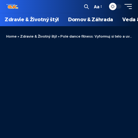
Aa
Zdravie & Životný štýl
Domov & Záhrada
Veda 
Home
»
Zdravie & Životný štýl
»
Pole dance fitness: Vyformuj si telo a uvoľni dušu!