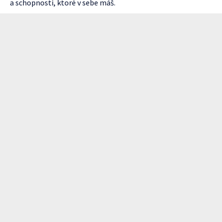
a schopnosti, ktoré v sebe máš.