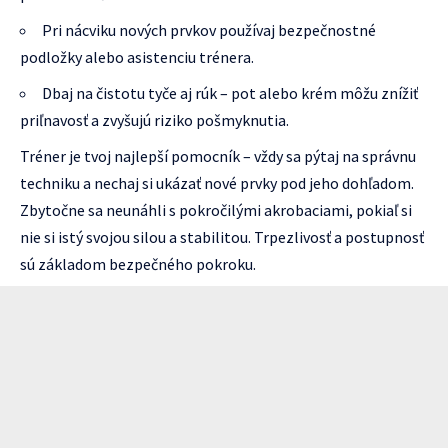
Pri nácviku nových prvkov používaj bezpečnostné
podložky alebo asistenciu trénera.
Dbaj na čistotu tyče aj rúk – pot alebo krém môžu znížiť
priľnavosť a zvyšujú riziko pošmyknutia.
Tréner je tvoj najlepší pomocník – vždy sa pýtaj na správnu
techniku a nechaj si ukázať nové prvky pod jeho dohľadom.
Zbytočne sa neunáhli s pokročilými akrobaciami, pokiaľ si
nie si istý svojou silou a stabilitou. Trpezlivosť a postupnosť
sú základom bezpečného pokroku.