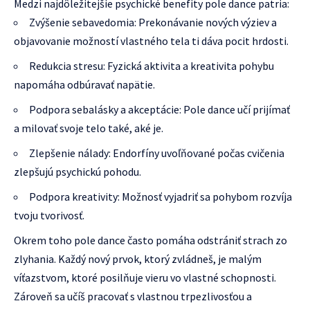
Medzi najdôležitejšie psychické benefity pole dance patria:
Zvýšenie sebavedomia: Prekonávanie nových výziev a
objavovanie možností vlastného tela ti dáva pocit hrdosti.
Redukcia stresu: Fyzická aktivita a kreativita pohybu
napomáha odbúravať napätie.
Podpora sebalásky a akceptácie: Pole dance učí prijímať
a milovať svoje telo také, aké je.
Zlepšenie nálady: Endorfíny uvoľňované počas cvičenia
zlepšujú psychickú pohodu.
Podpora kreativity: Možnosť vyjadriť sa pohybom rozvíja
tvoju tvorivosť.
Okrem toho pole dance často pomáha odstrániť strach zo
zlyhania. Každý nový prvok, ktorý zvládneš, je malým
víťazstvom, ktoré posilňuje vieru vo vlastné schopnosti.
Zároveň sa učíš pracovať s vlastnou trpezlivosťou a