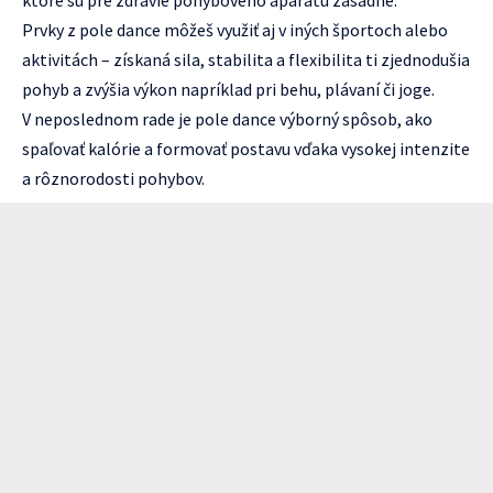
Prvky z pole dance môžeš využiť aj v iných športoch alebo
aktivitách – získaná sila, stabilita a flexibilita ti zjednodušia
pohyb a zvýšia výkon napríklad pri behu, plávaní či joge.
V neposlednom rade je pole dance výborný spôsob, ako
spaľovať kalórie a formovať postavu vďaka vysokej intenzite
a rôznorodosti pohybov.