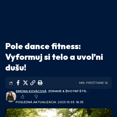
Pole dance fitness:
Vyformuj si telo a uvoľni
dušu!
MIN. PREČÍTANIE 16
SIMONA KOVÁCOVÁ
ZDRAVIE & ŽIVOTNÝ ŠTÝL
POSLEDNÁ AKTUALIZÁCIA: 2025.10.03. 16:35