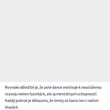
Rovnako dôležité je, že pole dance motivuje k neustálemu
rozvoju nielen fyzických, ale aj mentálnych schopností.
Každý pokrok je dôkazom, že limity sú často len v našich
hlavách.