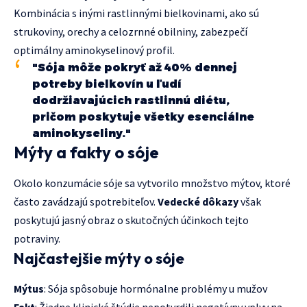
Kombinácia s inými rastlinnými bielkovinami, ako sú
strukoviny, orechy a celozrnné obilniny, zabezpečí
optimálny aminokyselinový profil.
"Sója môže pokryť až 40% dennej
potreby bielkovín u ľudí
dodržiavajúcich rastlinnú diétu,
pričom poskytuje všetky esenciálne
aminokyseliny."
Mýty a fakty o sóje
Okolo konzumácie sóje sa vytvorilo množstvo mýtov, ktoré
často zavádzajú spotrebiteľov.
Vedecké dôkazy
však
poskytujú jasný obraz o skutočných účinkoch tejto
potraviny.
Najčastejšie mýty o sóje
Mýtus
: Sója spôsobuje hormónalne problémy u mužov