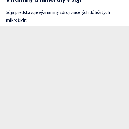
Sója predstavuje významný zdroj viacerých dôležitých
mikroživín: