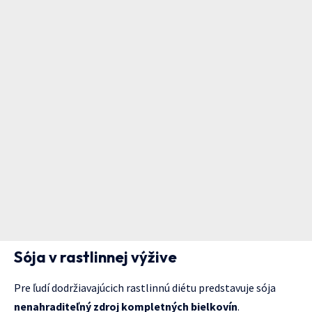
Sója v rastlinnej výžive
Pre ľudí dodržiavajúcich rastlinnú diétu predstavuje sója
nenahraditeľný zdroj kompletných bielkovín
.