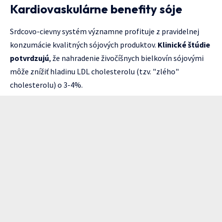
Kardiovaskulárne benefity sóje
Srdcovo-cievny systém významne profituje z pravidelnej
konzumácie kvalitných sójových produktov.
Klinické štúdie
potvrdzujú
, že nahradenie živočíšnych bielkovín sójovými
môže znížiť hladinu LDL cholesterolu (tzv. "zlého"
cholesterolu) o 3-4%.