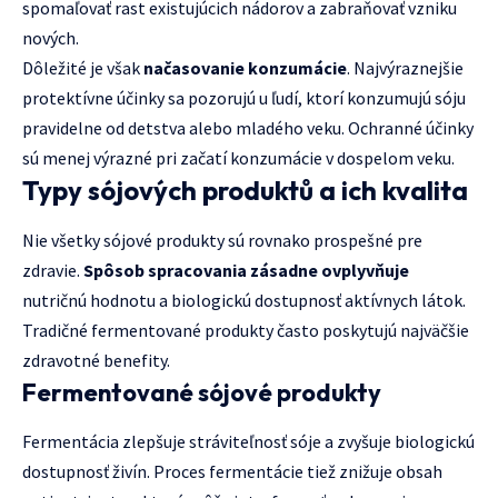
spomaľovať rast existujúcich nádorov a zabraňovať vzniku
nových.
Dôležité je však
načasovanie konzumácie
. Najvýraznejšie
protektívne účinky sa pozorujú u ľudí, ktorí konzumujú sóju
pravidelne od detstva alebo mladého veku. Ochranné účinky
sú menej výrazné pri začatí konzumácie v dospelom veku.
Typy sójových produktů a ich kvalita
Nie všetky sójové produkty sú rovnako prospešné pre
zdravie.
Spôsob spracovania zásadne ovplyvňuje
nutričnú hodnotu a biologickú dostupnosť aktívnych látok.
Tradičné fermentované produkty často poskytujú najväčšie
zdravotné benefity.
Fermentované sójové produkty
Fermentácia zlepšuje stráviteľnosť sóje a zvyšuje biologickú
dostupnosť živín. Proces fermentácie tiež znižuje obsah