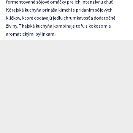
fermentované sójové omáčky pre ich intenzívnu chuť.
Kórejská kuchyňa prináša kimchi s pridaním sójových
klíčkov, ktoré dodávajú jedlu chrumkavosť a dodatočné
živiny. Thajská kuchyňa kombinuje tofu s kokosom a
aromatickými bylinkami.