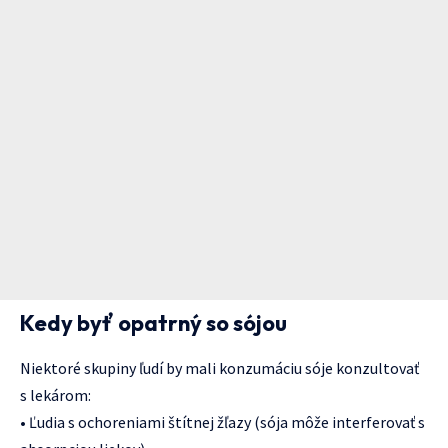
Kedy byť opatrný so sójou
Niektoré skupiny ľudí by mali konzumáciu sóje konzultovať
s lekárom:
• Ľudia s ochoreniami štítnej žľazy (sója môže interferovať s