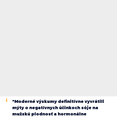
"Moderné výskumy definitívne vyvrátili
mýty o negatívnych účinkoch sóje na
mužskú plodnosť a hormonálne