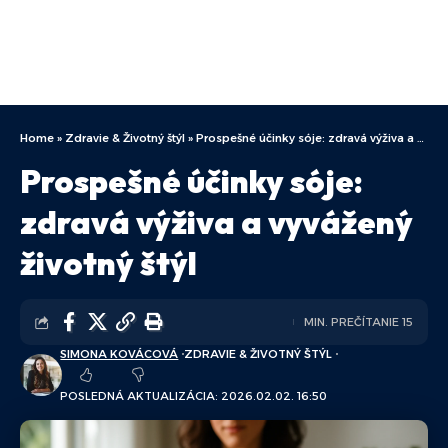
Home
»
Zdravie & Životný štýl
»
Prospešné účinky sóje: zdravá výživa a vyvážený životný štýl
Prospešné účinky sóje:
zdravá výživa a vyvážený
životný štýl
MIN. PREČÍTANIE 15
SIMONA KOVÁCOVÁ
ZDRAVIE & ŽIVOTNÝ ŠTÝL
POSLEDNÁ AKTUALIZÁCIA: 2026.02.02. 16:50