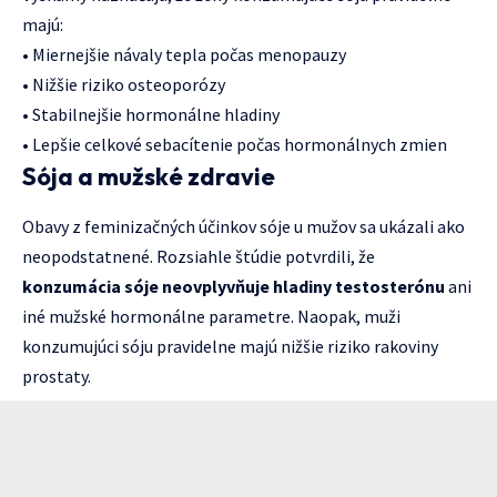
majú:
• Miernejšie návaly tepla počas menopauzy
• Nižšie riziko osteoporózy
• Stabilnejšie hormonálne hladiny
• Lepšie celkové sebacítenie počas hormonálnych zmien
Sója a mužské zdravie
Obavy z feminizačných účinkov sóje u mužov sa ukázali ako
neopodstatnené. Rozsiahle štúdie potvrdili, že
konzumácia sóje neovplyvňuje hladiny testosterónu
ani
iné mužské hormonálne parametre. Naopak, muži
konzumujúci sóju pravidelne majú nižšie riziko rakoviny
prostaty.