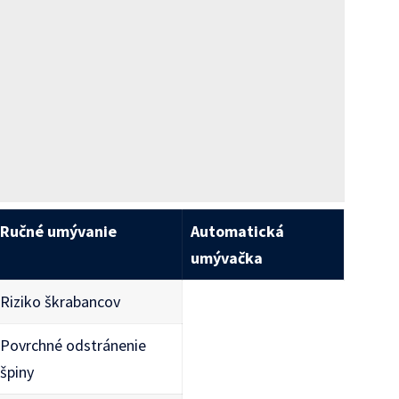
Ručné umývanie
Automatická
umývačka
Riziko škrabancov
Povrchné odstránenie
špiny