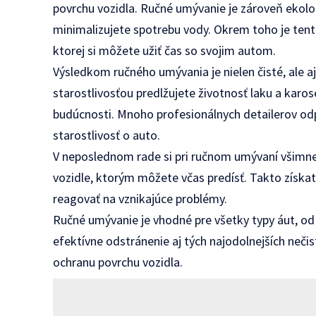
povrchu vozidla. Ručné umývanie je zároveň ekolo
minimalizujete spotrebu vody. Okrem toho je tent
ktorej si môžete užiť čas so svojim autom.
Výsledkom ručného umývania je nielen čisté, ale a
starostlivosťou predlžujete životnosť laku a karos
budúcnosti. Mnoho profesionálnych detailerov od
starostlivosť o auto.
V neposlednom rade si pri ručnom umývaní všimn
vozidle, ktorým môžete včas predísť. Takto získat
reagovať na vznikajúce problémy.
Ručné umývanie je vhodné pre všetky typy áut, od
efektívne odstránenie aj tých najodolnejších neči
ochranu povrchu vozidla.