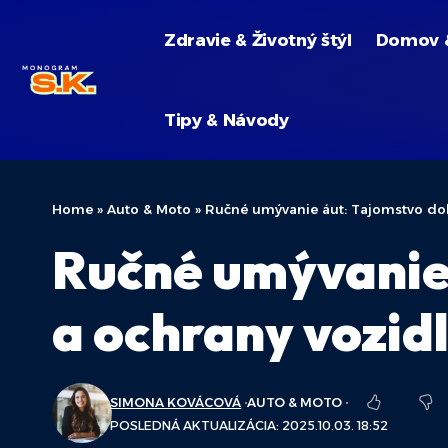
Zdravie & Životný štýl
Domov 
Tipy & Návody
Home
»
Auto & Moto
»
Ručné umývanie áut: Tajomstvo dok
Ručné umývanie 
a ochrany vozid
SIMONA KOVÁCOVÁ
AUTO & MOTO
POSLEDNÁ AKTUALIZÁCIA: 2025.10.03. 18:52