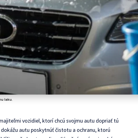
nu laku.
ajiteľmi vozidiel, ktorí chcú svojmu autu dopriať tú
ky dokážu autu poskytnúť čistotu a ochranu, ktorú