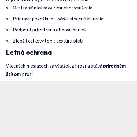
Odstrániť následky zimného vysušenia
Pripraviť pokožku na vyššie slnečné žiarenie
Podporiť prirodzenú obnovu buniek
Zlepšiť celkový tón a textúru pleti
Letná ochrana
V letných mesiacoch sa výťažok z hrozna stává
prírodným
štítom
proti: