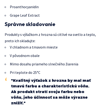
Proanthocyanidin
Grape Leaf Extract
Správne skladovanie
Produkty s výťažkom z hrozna sú citlivé na svetlo a teplo,
preto ich skladujte:
V chladnom a tmavom mieste
V pôvodnom obale
Mimo dosahu priameho slnečného žiarenia
Pri teplote do 25°C
"Kvalitný výťažok z hrozna by mal mať
tmavú farbu a charakteristickú vôňu.
Ak produkt stratí svoju farbu nebo
vôňu, jeho účinnosť sa môže výrazne
znížiť."