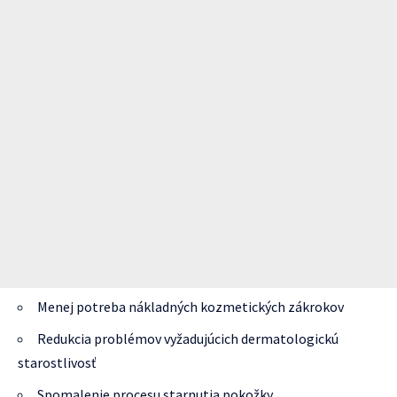
Menej potreba nákladných kozmetických zákrokov
Redukcia problémov vyžadujúcich dermatologickú
starostlivosť
Spomalenie procesu starnutia pokožky