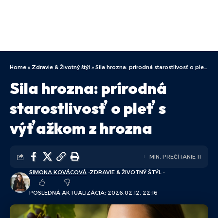
Home
»
Zdravie & Životný štýl
»
Sila hrozna: prírodná starostlivosť o pleť s výťažkom z hrozna
Sila hrozna: prírodná
starostlivosť o pleť s
výťažkom z hrozna
MIN. PREČÍTANIE 11
SIMONA KOVÁCOVÁ
ZDRAVIE & ŽIVOTNÝ ŠTÝL
POSLEDNÁ AKTUALIZÁCIA: 2026.02.12. 22:16