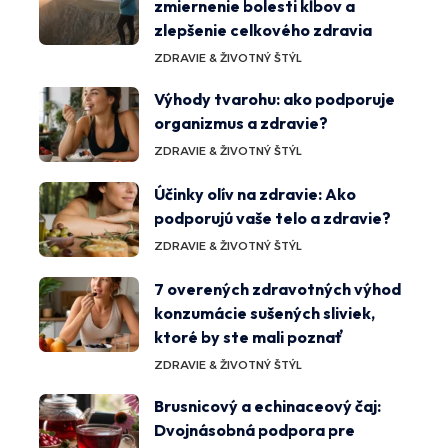
zmiernenie bolesti kĺbov a
zlepšenie celkového zdravia
ZDRAVIE & ŽIVOTNÝ ŠTÝL
Výhody tvarohu: ako podporuje
organizmus a zdravie?
ZDRAVIE & ŽIVOTNÝ ŠTÝL
Účinky olív na zdravie: Ako
podporujú vaše telo a zdravie?
ZDRAVIE & ŽIVOTNÝ ŠTÝL
7 overených zdravotných výhod
konzumácie sušených sliviek,
ktoré by ste mali poznať
ZDRAVIE & ŽIVOTNÝ ŠTÝL
Brusnicový a echinaceový čaj:
Dvojnásobná podpora pre