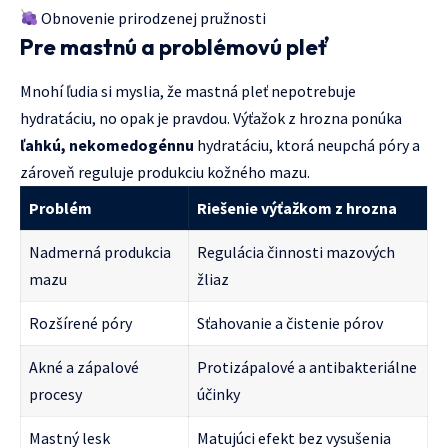
Obnovenie prirodzenej pružnosti
Pre mastnú a problémovú pleť
Mnohí ľudia si myslia, že mastná pleť nepotrebuje
hydratáciu, no opak je pravdou. Výťažok z hrozna ponúka
ľahkú, nekomedogénnu
hydratáciu, ktorá neupchá póry a
zároveň reguluje produkciu kožného mazu.
Problém
Riešenie výťažkom z hrozna
Nadmerná produkcia
Regulácia činnosti mazových
mazu
žliaz
Rozšírené póry
Sťahovanie a čistenie pórov
Akné a zápalové
Protizápalové a antibakteriálne
procesy
účinky
Mastný lesk
Matujúci efekt bez vysušenia