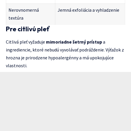
Nerovnomerná
Jemná exfoliácia a vyhladzenie
textúra
Pre citlivú pleť
Citlivá pleť vyžaduje
mimoriadne šetrný prístup
a
ingrediencie, ktoré nebudú vyvolávať podráždenie. Výťažok z
hrozna je prirodzene hypoalergénny a má upokojujúce
vlastnosti.