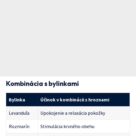
Kombinácia s bylinkami
Bylinka
Účinok v kombinácii s hroznami
Levanduľa
Upokojenie a relaxácia pokožky
Rozmarín
Stimulácia krvného obehu