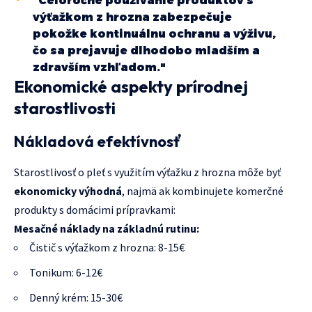
"Celoročné používanie produktov s
výťažkom z hrozna zabezpečuje
pokožke kontinuálnu ochranu a výživu,
čo sa prejavuje dlhodobo mladším a
zdravším vzhľadom."
Ekonomické aspekty prírodnej
starostlivosti
Nákladová efektívnosť
Starostlivosť o pleť s využitím výťažku z hrozna môže byť
ekonomicky výhodná
, najmä ak kombinujete komerčné
produkty s domácimi prípravkami:
Mesačné náklady na základnú rutinu:
Čistič s výťažkom z hrozna: 8-15€
Tonikum: 6-12€
Denný krém: 15-30€