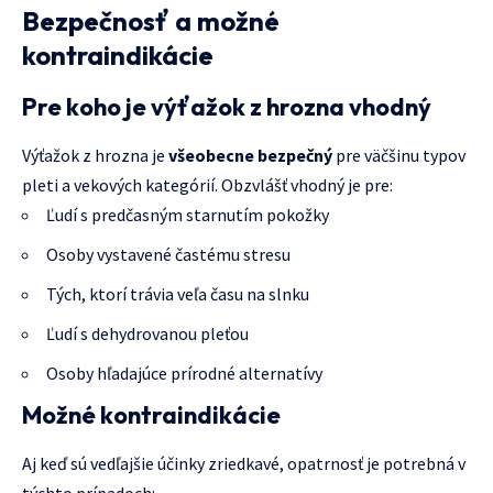
Bezpečnosť a možné
kontraindikácie
Pre koho je výťažok z hrozna vhodný
Výťažok z hrozna je
všeobecne bezpečný
pre väčšinu typov
pleti a vekových kategórií. Obzvlášť vhodný je pre:
Ľudí s predčasným starnutím pokožky
Osoby vystavené častému stresu
Tých, ktorí trávia veľa času na slnku
Ľudí s dehydrovanou pleťou
Osoby hľadajúce prírodné alternatívy
Možné kontraindikácie
Aj keď sú vedľajšie účinky zriedkavé, opatrnosť je potrebná v