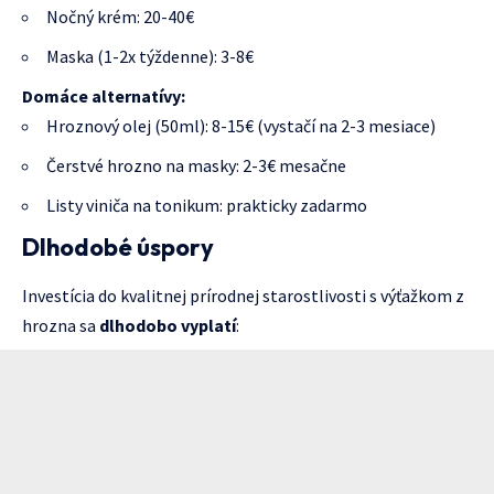
Nočný krém: 20-40€
Maska (1-2x týždenne): 3-8€
Domáce alternatívy:
Hroznový olej (50ml): 8-15€ (vystačí na 2-3 mesiace)
Čerstvé hrozno na masky: 2-3€ mesačne
Listy viniča na tonikum: prakticky zadarmo
Dlhodobé úspory
Investícia do kvalitnej prírodnej starostlivosti s výťažkom z
hrozna sa
dlhodobo vyplatí
: