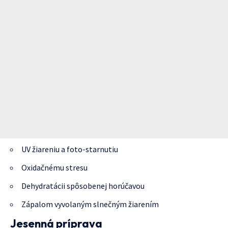
UV žiareniu a foto-starnutiu
Oxidačnému stresu
Dehydratácii spôsobenej horúčavou
Zápalom vyvolaným slnečným žiarením
Jesenná príprava