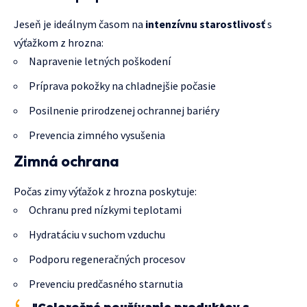
Jeseň je ideálnym časom na
intenzívnu starostlivosť
s
výťažkom z hrozna:
Napravenie letných poškodení
Príprava pokožky na chladnejšie počasie
Posilnenie prirodzenej ochrannej bariéry
Prevencia zimného vysušenia
Zimná ochrana
Počas zimy výťažok z hrozna poskytuje:
Ochranu pred nízkymi teplotami
Hydratáciu v suchom vzduchu
Podporu regeneračných procesov
Prevenciu predčasného starnutia