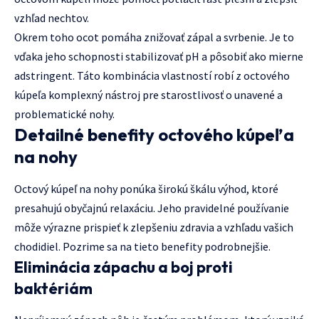
vzhľad nechtov.
Okrem toho ocot pomáha znižovať zápal a svrbenie. Je to
vďaka jeho schopnosti stabilizovať pH a pôsobiť ako mierne
adstringent. Táto kombinácia vlastností robí z octového
kúpeľa komplexný nástroj pre starostlivosť o unavené a
problematické nohy.
Detailné benefity octového kúpeľa
na nohy
Octový kúpeľ na nohy ponúka širokú škálu výhod, ktoré
presahujú obyčajnú relaxáciu. Jeho pravidelné používanie
môže výrazne prispieť k zlepšeniu zdravia a vzhľadu vašich
chodidiel. Pozrime sa na tieto benefity podrobnejšie.
Eliminácia zápachu a boj proti
baktériám