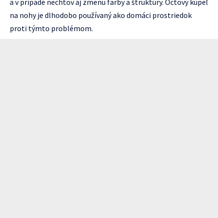
a v prípade nechtov aj zmenu farby a štruktúry. Octový kúpeľ
na nohy je dlhodobo používaný ako domáci prostriedok
proti týmto problémom.