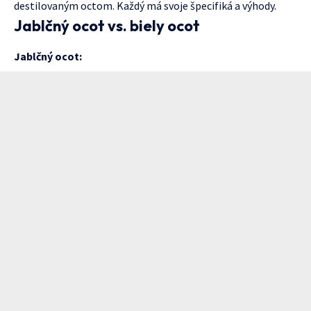
destilovaným octom. Každý má svoje špecifiká a výhody.
Jablčný ocot vs. biely ocot
Jablčný ocot: