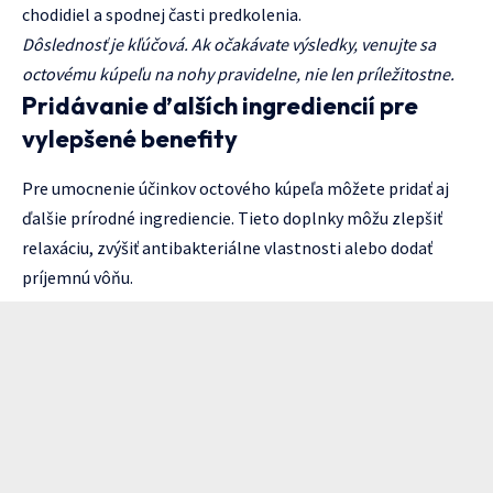
chodidiel a spodnej časti predkolenia.
Dôslednosť je kľúčová. Ak očakávate výsledky, venujte sa
octovému kúpeľu na nohy pravidelne, nie len príležitostne.
Pridávanie ďalších ingrediencií pre
vylepšené benefity
Pre umocnenie účinkov octového kúpeľa môžete pridať aj
ďalšie prírodné ingrediencie. Tieto doplnky môžu zlepšiť
relaxáciu, zvýšiť antibakteriálne vlastnosti alebo dodať
príjemnú vôňu.