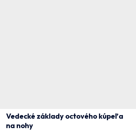
Vedecké základy octového kúpeľa
na nohy