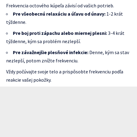
Frekvencia octového kúpeľa závisí od vašich potrieb.
Pre všeobecnú relaxáciu a úľavu od únavy:
1-2 krát
týždenne.
Pre boj proti zápachu alebo miernej plesni:
3-4 krát
týždenne, kým sa problém nezlepší.
Pre závažnejšie plesňové infekcie:
Denne, kým sa stav
nezlepší, potom znížte frekvenciu.
Vždy počúvajte svoje telo a prispôsobte frekvenciu podľa
reakcie vašej pokožky.