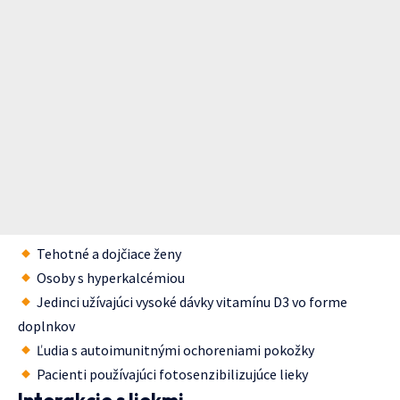
Tehotné a dojčiace ženy
Osoby s hyperkalcémiou
Jedinci užívajúci vysoké dávky vitamínu D3 vo forme
doplnkov
Ľudia s autoimunitnými ochoreniami pokožky
Pacienti používajúci fotosenzibilizujúce lieky