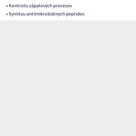
• Kontrolu zápalových procesov
• Syntézu antimikrobiálnych peptidov