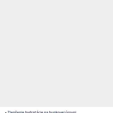
• Zlepšenie hydratácie na bunkovej úrovni