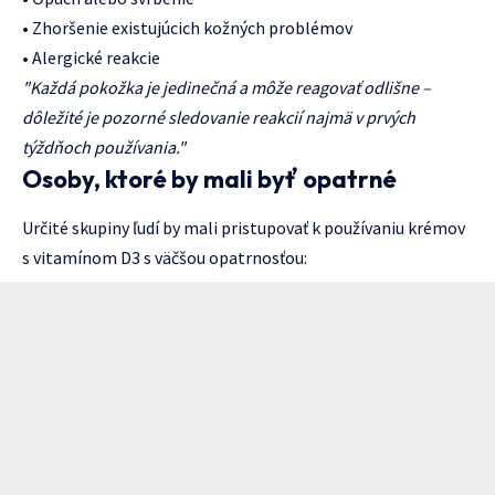
• Zhoršenie existujúcich kožných problémov
• Alergické reakcie
"Každá pokožka je jedinečná a môže reagovať odlišne –
dôležité je pozorné sledovanie reakcií najmä v prvých
týždňoch používania."
Osoby, ktoré by mali byť opatrné
Určité skupiny ľudí by mali pristupovať k používaniu krémov
s vitamínom D3 s väčšou opatrnosťou: