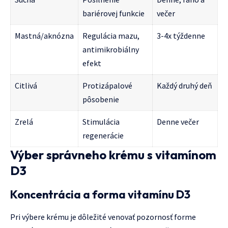
bariérovej funkcie
večer
Mastná/aknózna
Regulácia mazu,
3-4x týždenne
antimikrobiálny
efekt
Citlivá
Protizápalové
Každý druhý deň
pôsobenie
Zrelá
Stimulácia
Denne večer
regenerácie
Výber správneho krému s vitamínom
D3
Koncentrácia a forma vitamínu D3
Pri výbere krému je dôležité venovať pozornosť forme