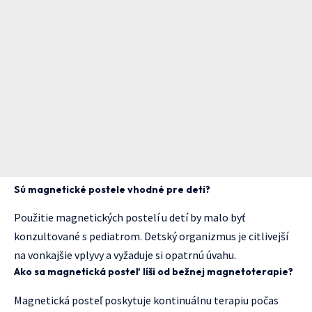
Sú magnetické postele vhodné pre deti?
Použitie magnetických postelí u detí by malo byť
konzultované s pediatrom. Detský organizmus je citlivejší
na vonkajšie vplyvy a vyžaduje si opatrnú úvahu.
Ako sa magnetická posteľ líši od bežnej magnetoterapie?
Magnetická posteľ poskytuje kontinuálnu terapiu počas