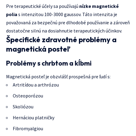
Pre terapeutické účely sa používajú
nízke magnetické
polia
s intenzitou 100-3000 gaussov. Táto intenzita je
považovaná za bezpečnú pre dlhodobé používanie a zároveň
dostatočne silnú na dosiahnutie terapeutických účinkov.
Špecifické zdravotné problémy a
magnetická posteľ
Problémy s chrbtom a kĺbmi
Magnetická posteľ je obzvlášť prospešná pre ľudí s:
Artritídou a arthrózou
Osteoporózou
Skoliózou
Hernáciou platničky
Fibromyalgiou