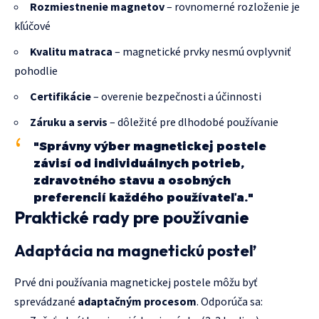
Rozmiestnenie magnetov
– rovnomerné rozloženie je
kľúčové
Kvalitu matraca
– magnetické prvky nesmú ovplyvniť
pohodlie
Certifikácie
– overenie bezpečnosti a účinnosti
Záruku a servis
– dôležité pre dlhodobé používanie
"Správny výber magnetickej postele
závisí od individuálnych potrieb,
zdravotného stavu a osobných
preferencií každého používateľa."
Praktické rady pre používanie
Adaptácia na magnetickú posteľ
Prvé dni používania magnetickej postele môžu byť
sprevádzané
adaptačným procesom
. Odporúča sa: