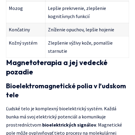
Mozog
Lepšie prekrvenie, zlepšenie
kognitívnych funkcií
Končatiny
Zníženie opuchov, lepšie hojenie
Kožný systém
Zlepšenie výživy kože, pomalšie
starnutie
Magnetoterapia a jej vedecké
pozadie
Bioelektromagnetické polia v ľudskom
tele
Ľudské telo je komplexný bioelektrický systém. Každá
bunka má svoj elektrický potenciál a komunikuje
prostredníctvom
bioelektrických signálov
. Magnetické
pole môže ovplyvňovať tieto procesy na molekulárnej