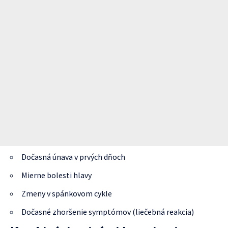
Dočasná únava v prvých dňoch
Mierne bolesti hlavy
Zmeny v spánkovom cykle
Dočasné zhoršenie symptómov (liečebná reakcia)