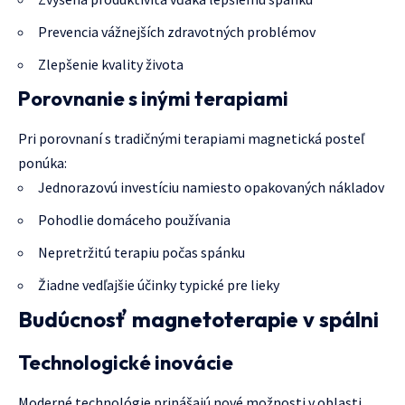
Prevencia vážnejších zdravotných problémov
Zlepšenie kvality života
Porovnanie s inými terapiami
Pri porovnaní s tradičnými terapiami magnetická posteľ
ponúka:
Jednorazovú investíciu namiesto opakovaných nákladov
Pohodlie domáceho používania
Nepretržitú terapiu počas spánku
Žiadne vedľajšie účinky typické pre lieky
Budúcnosť magnetoterapie v spálni
Technologické inovácie
Moderné technológie prinášajú nové možnosti v oblasti