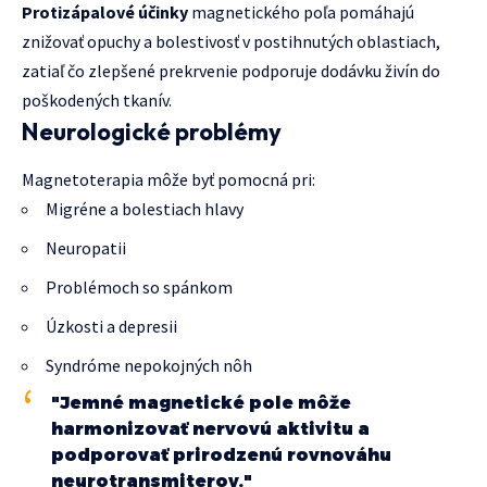
Protizápalové účinky
magnetického poľa pomáhajú
znižovať opuchy a bolestivosť v postihnutých oblastiach,
zatiaľ čo zlepšené prekrvenie podporuje dodávku živín do
poškodených tkanív.
Neurologické problémy
Magnetoterapia môže byť pomocná pri:
Migréne a bolestiach hlavy
Neuropatii
Problémoch so spánkom
Úzkosti a depresii
Syndróme nepokojných nôh
"Jemné magnetické pole môže
harmonizovať nervovú aktivitu a
podporovať prirodzenú rovnováhu
neurotransmiterov."