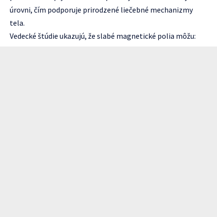
úrovni, čím podporuje prirodzené liečebné mechanizmy
tela.
Vedecké štúdie ukazujú, že slabé magnetické polia môžu: