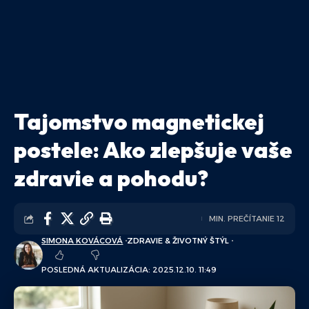
Tajomstvo magnetickej
postele: Ako zlepšuje vaše
zdravie a pohodu?
MIN. PREČÍTANIE 12
SIMONA KOVÁCOVÁ
ZDRAVIE & ŽIVOTNÝ ŠTÝL
POSLEDNÁ AKTUALIZÁCIA: 2025.12.10. 11:49