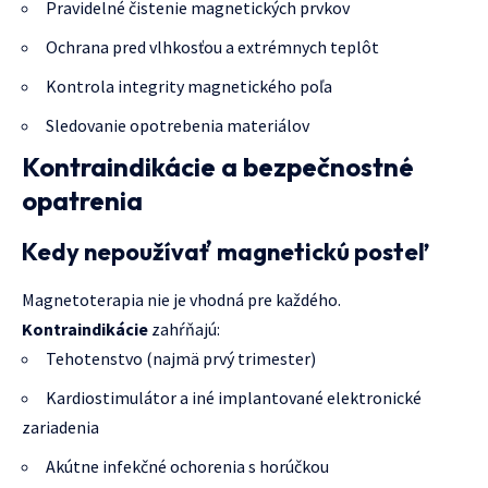
Pravidelné čistenie magnetických prvkov
Ochrana pred vlhkosťou a extrémnych teplôt
Kontrola integrity magnetického poľa
Sledovanie opotrebenia materiálov
Kontraindikácie a bezpečnostné
opatrenia
Kedy nepoužívať magnetickú posteľ
Magnetoterapia nie je vhodná pre každého.
Kontraindikácie
zahŕňajú:
Tehotenstvo (najmä prvý trimester)
Kardiostimulátor a iné implantované elektronické
zariadenia
Akútne infekčné ochorenia s horúčkou