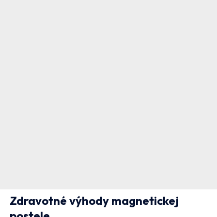
Zdravotné výhody magnetickej
postele