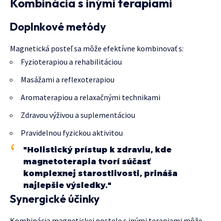
Kombinácia s inými terapiami
Doplnkové metódy
Magnetická posteľ sa môže efektívne kombinovať s:
Fyzioterapiou a rehabilitáciou
Masážami a reflexoterapiou
Aromaterapiou a relaxačnými technikami
Zdravou výživou a suplementáciou
Pravidelnou fyzickou aktivitou
"Holistický prístup k zdraviu, kde
magnetoterapia tvorí súčasť
komplexnej starostlivosti, prináša
najlepšie výsledky."
Synergické účinky
Kombinácia magnetickej postele s inými terapiami môže