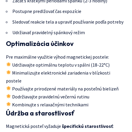
Začať s krátkymi periódami spánku (2-3 hodiny)
Postupne predlžovať čas expozície
Sledovať reakcie tela a upraviť používanie podľa potreby
Udržiavať pravidelný spánkový režim
Optimalizácia účinkov
Pre maximálne využitie výhod magnetickej postele:
Udržiavajte optimálnu teplotu v spálni (18-22°C)
Minimalizujte elektronické zariadenia v blízkosti
postele
Používajte prirodzené materiály na posteľnú bielizeň
Dodržiavajte pravidelnú večernú rutinu
Kombinujte s relaxačnými technikami
Údržba a starostlivosť
Magnetická posteľ vyžaduje
špecifickú starostlivosť
: