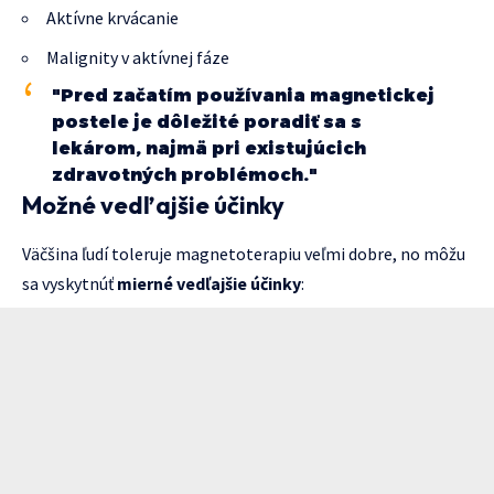
Aktívne krvácanie
Malignity v aktívnej fáze
"Pred začatím používania magnetickej
postele je dôležité poradiť sa s
lekárom, najmä pri existujúcich
zdravotných problémoch."
Možné vedľajšie účinky
Väčšina ľudí toleruje magnetoterapiu veľmi dobre, no môžu
sa vyskytnúť
mierné vedľajšie účinky
: