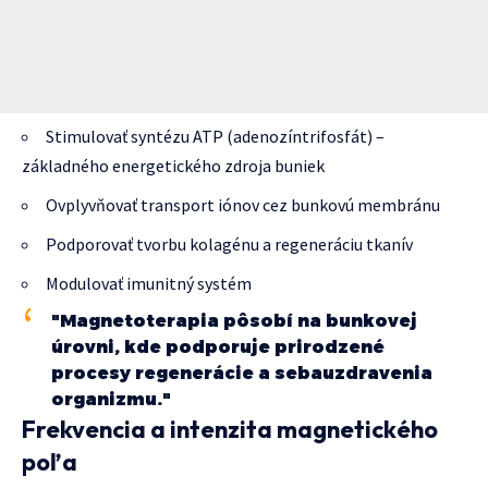
Stimulovať syntézu ATP (adenozíntrifosfát) –
základného energetického zdroja buniek
Ovplyvňovať transport iónov cez bunkovú membránu
Podporovať tvorbu kolagénu a regeneráciu tkanív
Modulovať imunitný systém
"Magnetoterapia pôsobí na bunkovej
úrovni, kde podporuje prirodzené
procesy regenerácie a sebauzdravenia
organizmu."
Frekvencia a intenzita magnetického
poľa