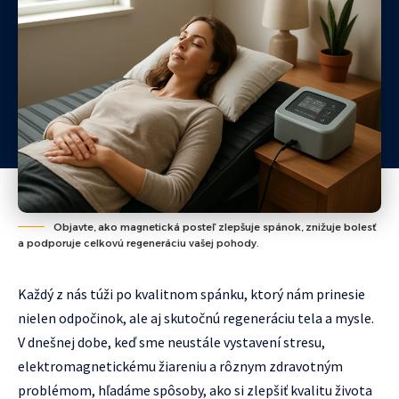
Objavte, ako magnetická posteľ zlepšuje spánok, znižuje bolesť
a podporuje celkovú regeneráciu vašej pohody.
Každý z nás túži po kvalitnom spánku, ktorý nám prinesie
nielen odpočinok, ale aj skutočnú regeneráciu tela a mysle.
V dnešnej dobe, keď sme neustále vystavení stresu,
elektromagnetickému žiareniu a rôznym zdravotným
problémom, hľadáme spôsoby, ako si zlepšiť kvalitu života