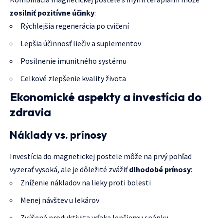
zosilniť pozitívne účinky
:
Rýchlejšia regenerácia po cvičení
Lepšia účinnosť liečiv a suplementov
Posilnenie imunitného systému
Celkové zlepšenie kvality života
Ekonomické aspekty a investícia do
zdravia
Náklady vs. prínosy
Investícia do magnetickej postele môže na prvý pohľad
vyzerať vysoká, ale je dôležité zvážiť
dlhodobé prínosy
:
Zníženie nákladov na lieky proti bolesti
Menej návštev u lekárov
Zvýšená produktivita vďaka lepšiemu spánku