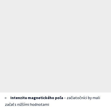
Intenzitu magnetického poľa
– začiatočníci by mali
začať s nižšími hodnotami