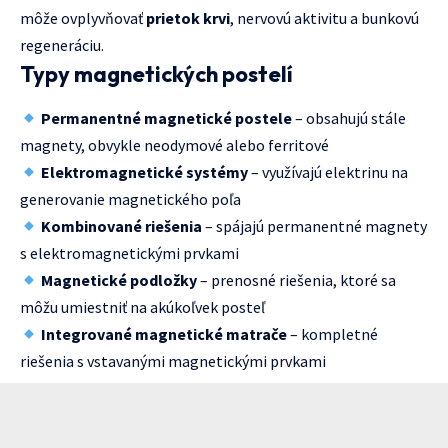
môže ovplyvňovať
prietok krvi
, nervovú aktivitu a bunkovú
regeneráciu.
Typy magnetických postelí
Permanentné magnetické postele
– obsahujú stále
magnety, obvykle neodymové alebo ferritové
Elektromagnetické systémy
– využívajú elektrinu na
generovanie magnetického poľa
Kombinované riešenia
– spájajú permanentné magnety
s elektromagnetickými prvkami
Magnetické podložky
– prenosné riešenia, ktoré sa
môžu umiestniť na akúkoľvek posteľ
Integrované magnetické matrače
– kompletné
riešenia s vstavanými magnetickými prvkami