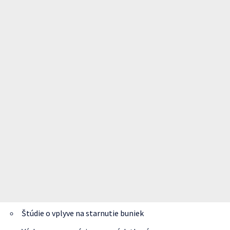
Štúdie o vplyve na starnutie buniek