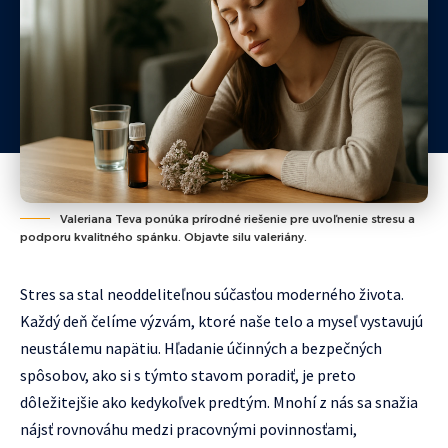
Valeriana Teva ponúka prírodné riešenie pre uvoľnenie stresu a
podporu kvalitného spánku. Objavte silu valeriány.
Stres sa stal neoddeliteľnou súčasťou moderného života.
Každý deň čelíme výzvám, ktoré naše telo a myseľ vystavujú
neustálemu napätiu. Hľadanie účinných a bezpečných
spôsobov, ako si s týmto stavom poradiť, je preto
dôležitejšie ako kedykoľvek predtým. Mnohí z nás sa snažia
nájsť rovnováhu medzi pracovnými povinnosťami,