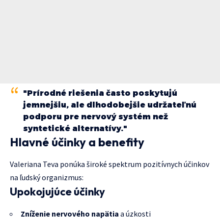
"Prírodné riešenia často poskytujú
jemnejšiu, ale dlhodobejšie udržateľnú
podporu pre nervový systém než
syntetické alternatívy."
Hlavné účinky a benefity
Valeriana Teva ponúka široké spektrum pozitívnych účinkov
na ľudský organizmus:
Upokojujúce účinky
Zníženie nervového napätia
a úzkosti