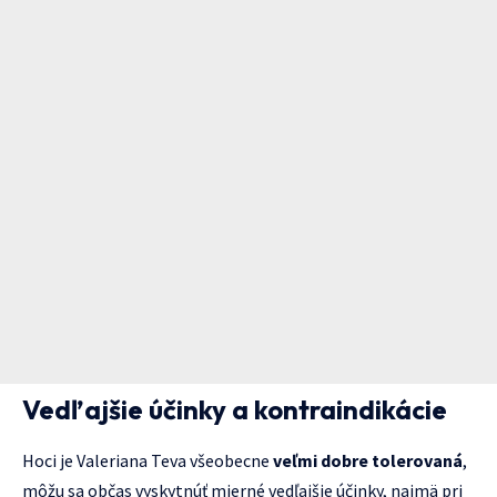
Vedľajšie účinky a kontraindikácie
Hoci je Valeriana Teva všeobecne
veľmi dobre tolerovaná
,
môžu sa občas vyskytnúť mierné vedľajšie účinky, najmä pri