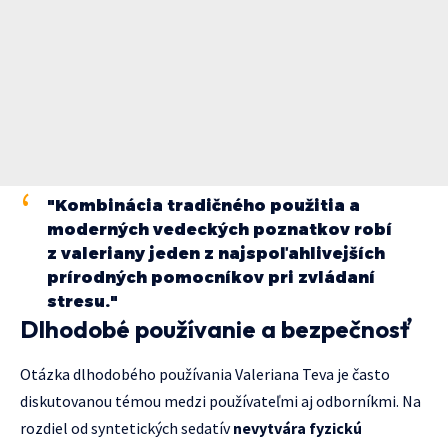
"Kombinácia tradičného použitia a
moderných vedeckých poznatkov robí
z valeriany jeden z najspoľahlivejších
prírodných pomocníkov pri zvládaní
stresu."
Dlhodobé používanie a bezpečnosť
Otázka dlhodobého používania Valeriana Teva je často
diskutovanou témou medzi používateľmi aj odborníkmi. Na
rozdiel od syntetických sedatív
nevytvára fyzickú