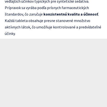
vedľajších účinkov typických pre syntetické sedatíva.
Prípravok sa vyrába podľa prísnych farmaceutických
štandardov, čo zaručuje
konzistentnú kvalitu a účinnosť
.
Každá tableta obsahuje presne stanovené množstvo
aktívnych látok, čo umožňuje kontrolované a predvídateľné
účinky.