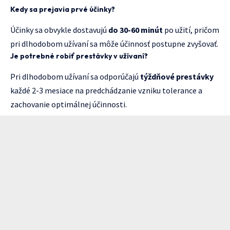
Kedy sa prejavia prvé účinky?
Účinky sa obvykle dostavujú
do 30-60 minút
po užití, pričom
pri dlhodobom užívaní sa môže účinnosť postupne zvyšovať.
Je potrebné robiť prestávky v užívaní?
Pri dlhodobom užívaní sa odporúčajú
týždňové prestávky
každé 2-3 mesiace na predchádzanie vzniku tolerance a
zachovanie optimálnej účinnosti.