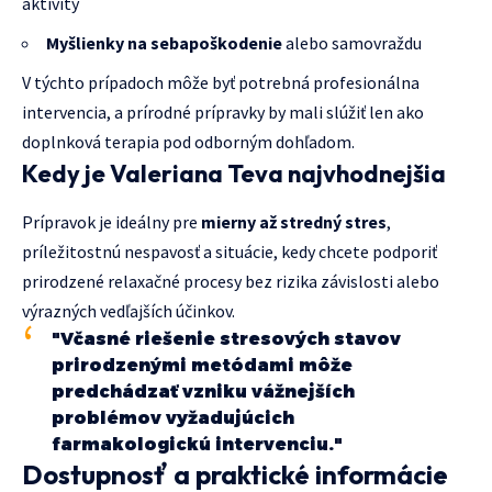
aktivity
Myšlienky na sebapoškodenie
alebo samovraždu
V týchto prípadoch môže byť potrebná profesionálna
intervencia, a prírodné prípravky by mali slúžiť len ako
doplnková terapia pod odborným dohľadom.
Kedy je Valeriana Teva najvhodnejšia
Prípravok je ideálny pre
mierny až stredný stres
,
príležitostnú nespavosť a situácie, kedy chcete podporiť
prirodzené relaxačné procesy bez rizika závislosti alebo
výrazných vedľajších účinkov.
"Včasné riešenie stresových stavov
prirodzenými metódami môže
predchádzať vzniku vážnejších
problémov vyžadujúcich
farmakologickú intervenciu."
Dostupnosť a praktické informácie