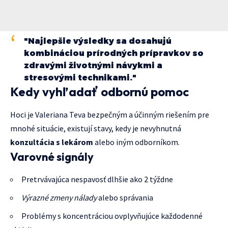
"Najlepšie výsledky sa dosahujú
kombináciou prírodných prípravkov so
zdravými životnými návykmi a
stresovými technikami."
Kedy vyhľadať odbornú pomoc
Hoci je Valeriana Teva bezpečným a účinným riešením pre
mnohé situácie, existují stavy, kedy je nevyhnutná
konzultácia s lekárom
alebo iným odborníkom.
Varovné signály
Pretrvávajúca nespavosť dlhšie ako 2 týždne
Výrazné zmeny nálady
alebo správania
Problémy s koncentráciou ovplyvňujúce každodenné