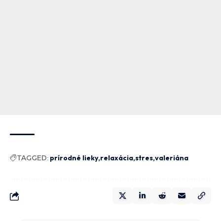
TAGGED:
prírodné lieky
relaxácia
stres
valeriána