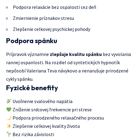
Podpora relaxácie bez ospalosti cez deň
Zmiernienie príznakov stresu
Zlepšenie celkovej psychickej pohody
Podpora spánku
Prípravok významne
zlepšuje kvalitu spánku
bez vyvolania
rannej ospanlosti. Na rozdiel od syntetických hypnotík
nepôsobí Valeriana Teva návykovo a nenarušuje prirodzené
cykly spánku.
Fyzické benefity
Uvoľnenie svalového napätia
Zníženie srdcovej frekvencie pri strese
Podpora prirodzeného relaxačného procesu
Zlepšenie celkovej kvality života
Bez rizika závislosti