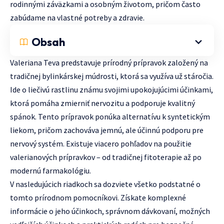
rodinnými záväzkami a osobným životom, pričom často
zabúdame na vlastné potreby a zdravie.
Obsah
Valeriana Teva predstavuje prírodný prípravok založený na
tradičnej bylinkárskej múdrosti, ktorá sa využíva už stáročia.
Ide o liečivú rastlinu známu svojimi upokojujúcimi účinkami,
ktorá pomáha zmierniť nervozitu a podporuje kvalitný
spánok. Tento prípravok ponúka alternatívu k syntetickým
liekom, pričom zachováva jemnú, ale účinnú podporu pre
nervový systém. Existuje viacero pohľadov na použitie
valerianových prípravkov – od tradičnej fitoterapie až po
modernú farmakológiu.
V nasledujúcich riadkoch sa dozviete všetko podstatné o
tomto prírodnom pomocníkovi. Získate komplexné
informácie o jeho účinkoch, správnom dávkovaní, možných