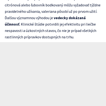
citrónová alebo ľubovník bodkovaný môžu vyžadovať týždne
pravidelného užívania, valeriana pôsobí už po prvom užití.
Ďalšou významnou výhodou je
vedecky dokázaná
účinnosť
. Klinické štúdie potvrdili jej efektivitu pri liečbe
nespavosti a úzkostných stavov, čo nie je prípad všetkých
rastlinných prípravkov dostupných na trhu.