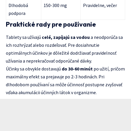
Dlhodobá
150-300 mg
Pravidelne, večer
podpora
Praktické rady pre používanie
Tablety sa užívajú
celé, zapíjajú sa vodou
a neodporúča sa
ich rozhrýzať alebo rozdeľovať. Pre dosiahnutie
optimálnych účinkov je dôležité dodržiavať pravidelnosť
užívania a neprekračovať odporúčané dávky.
Účinky sa obvykle dostavujú
do 30-60 minút
po užití, pričom
maximálny efekt sa prejavuje po 2-3 hodinách. Pri
dlhodobom používaní sa môže účinnosť postupne zvyšovať
vďaka akumulácii účinných látok v organizme.