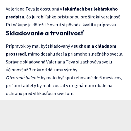
Valeriana Teva je dostupná v
lekárňach bez lekárskeho
predpisu
, čo ju robí ľahko prístupnou pre širokú verejnosť.
Pri nákupe je dôležité overiť si pôvod a kvalitu prípravku.
Skladovanie a trvanlivosť
Prípravok by mal byť skladovaný v
suchom a chladnom
prostredí
, mimo dosahu detí a priameho slnečného svetla.
Správne skladovaná Valeriana Teva si zachováva svoju
účinnosť až 3 roky od dátumu výroby.
Otvorené balenie
by malo byť spotrebované do 6 mesiacov,
pričom tablety by mali zostať v originálnom obale na
ochranu pred vlhkosťou a svetlom.